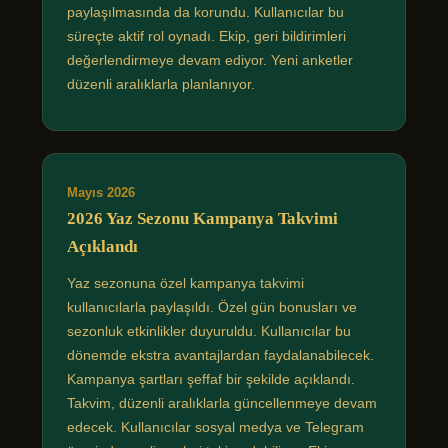
paylaşılmasında da korundu. Kullanıcılar bu
süreçte aktif rol oynadı. Ekip, geri bildirimleri
değerlendirmeye devam ediyor. Yeni anketler
düzenli aralıklarla planlanıyor.
Mayıs 2026
2026 Yaz Sezonu Kampanya Takvimi
Açıklandı
Yaz sezonuna özel kampanya takvimi
kullanıcılarla paylaşıldı. Özel gün bonusları ve
sezonluk etkinlikler duyuruldu. Kullanıcılar bu
dönemde ekstra avantajlardan faydalanabilecek.
Kampanya şartları şeffaf bir şekilde açıklandı.
Takvim, düzenli aralıklarla güncellenmeye devam
edecek. Kullanıcılar sosyal medya ve Telegram