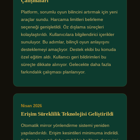
Çalışmaları
Platform, sorumlu oyun bilincini artırmak için yeni
araçlar sundu. Harcama limitleri belirleme
seçeneği genişletildi. Öz dışlama süreçleri
kolaylaştırıldı. Kullanıcılara bilgilendirici içerikler
sunuluyor. Bu adımlar, bilinçli oyun anlayışını
desteklemeyi amaçlıyor. Destek ekibi bu konuda
özel eğitim aldı. Kullanıcı geri bildirimleri bu
süreçte dikkate alınıyor. Gelecekte daha fazla
farkındalık çalışması planlanıyor.
Nisan 2026
Erişim Süreklilik Teknolojisi Geliştirildi
Otomatik mirror yönlendirme sistemi yeniden
yapılandırıldı. Erişim kesintileri minimuma indirildi.