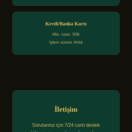
Kredi/Banka Kartı
Min. tutar: 50₺
İşlem süresi: Anlık
İletişim
Sorularınız için 7/24 canlı destek