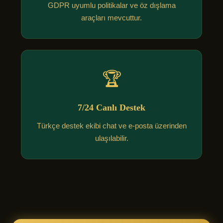
GDPR uyumlu politikalar ve öz dışlama
araçları mevcuttur.
🏆
7/24 Canlı Destek
Türkçe destek ekibi chat ve e-posta üzerinden
ulaşılabilir.