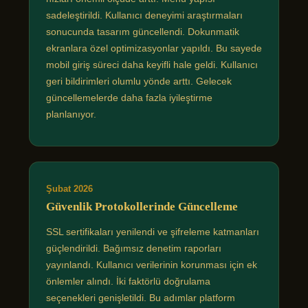
sadeleştirildi. Kullanıcı deneyimi araştırmaları
sonucunda tasarım güncellendi. Dokunmatik
ekranlara özel optimizasyonlar yapıldı. Bu sayede
mobil giriş süreci daha keyifli hale geldi. Kullanıcı
geri bildirimleri olumlu yönde arttı. Gelecek
güncellemelerde daha fazla iyileştirme
planlanıyor.
Şubat 2026
Güvenlik Protokollerinde Güncelleme
SSL sertifikaları yenilendi ve şifreleme katmanları
güçlendirildi. Bağımsız denetim raporları
yayınlandı. Kullanıcı verilerinin korunması için ek
önlemler alındı. İki faktörlü doğrulama
seçenekleri genişletildi. Bu adımlar platform