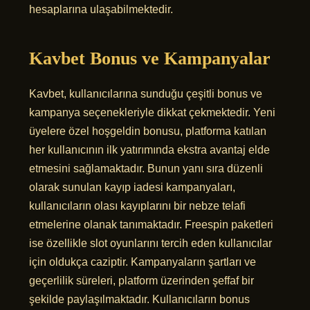
hesaplarına ulaşabilmektedir.
Kavbet Bonus ve Kampanyalar
Kavbet, kullanıcılarına sunduğu çeşitli bonus ve
kampanya seçenekleriyle dikkat çekmektedir. Yeni
üyelere özel hoşgeldin bonusu, platforma katılan
her kullanıcının ilk yatırımında ekstra avantaj elde
etmesini sağlamaktadır. Bunun yanı sıra düzenli
olarak sunulan kayıp iadesi kampanyaları,
kullanıcıların olası kayıplarını bir nebze telafi
etmelerine olanak tanımaktadır. Freespin paketleri
ise özellikle slot oyunlarını tercih eden kullanıcılar
için oldukça caziptir. Kampanyaların şartları ve
geçerlilik süreleri, platform üzerinden şeffaf bir
şekilde paylaşılmaktadır. Kullanıcıların bonus