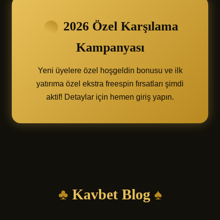
2026 Özel Karşılama
Kampanyası
Yeni üyelere özel hoşgeldin bonusu ve ilk
yatırıma özel ekstra freespin fırsatları şimdi
aktif! Detaylar için hemen giriş yapın.
♣
Kavbet Blog
♠