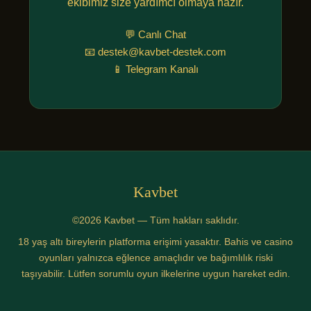
ekibimiz size yardımcı olmaya hazır.
💬 Canlı Chat
📧 destek@kavbet-destek.com
📱 Telegram Kanalı
Kavbet
©2026 Kavbet — Tüm hakları saklıdır.
18 yaş altı bireylerin platforma erişimi yasaktır. Bahis ve casino
oyunları yalnızca eğlence amaçlıdır ve bağımlılık riski
taşıyabilir. Lütfen sorumlu oyun ilkelerine uygun hareket edin.