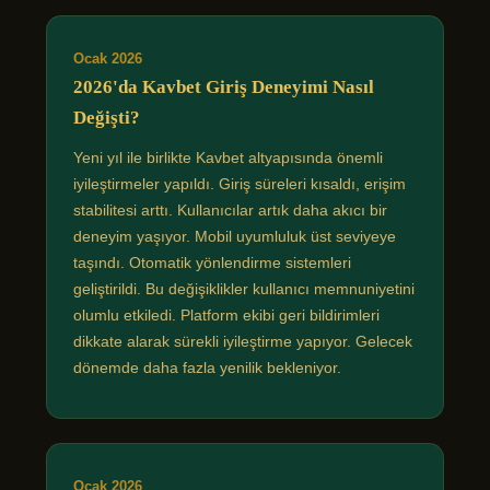
Ocak 2026
2026'da Kavbet Giriş Deneyimi Nasıl
Değişti?
Yeni yıl ile birlikte Kavbet altyapısında önemli
iyileştirmeler yapıldı. Giriş süreleri kısaldı, erişim
stabilitesi arttı. Kullanıcılar artık daha akıcı bir
deneyim yaşıyor. Mobil uyumluluk üst seviyeye
taşındı. Otomatik yönlendirme sistemleri
geliştirildi. Bu değişiklikler kullanıcı memnuniyetini
olumlu etkiledi. Platform ekibi geri bildirimleri
dikkate alarak sürekli iyileştirme yapıyor. Gelecek
dönemde daha fazla yenilik bekleniyor.
Ocak 2026