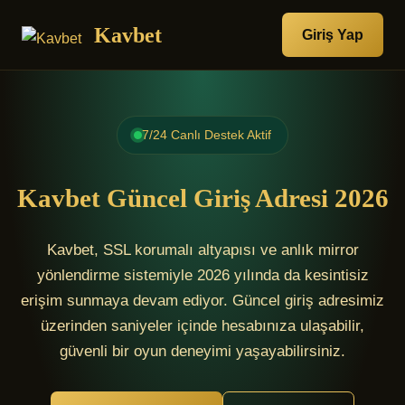
Kavbet
Giriş Yap
7/24 Canlı Destek Aktif
Kavbet Güncel Giriş Adresi 2026
Kavbet, SSL korumalı altyapısı ve anlık mirror
yönlendirme sistemiyle 2026 yılında da kesintisiz
erişim sunmaya devam ediyor. Güncel giriş adresimiz
üzerinden saniyeler içinde hesabınıza ulaşabilir,
güvenli bir oyun deneyimi yaşayabilirsiniz.