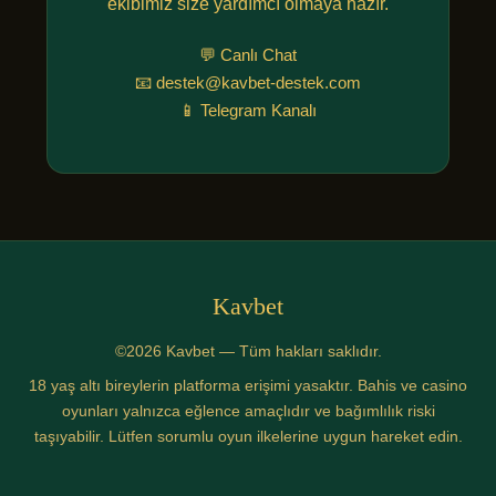
ekibimiz size yardımcı olmaya hazır.
💬 Canlı Chat
📧 destek@kavbet-destek.com
📱 Telegram Kanalı
Kavbet
©2026 Kavbet — Tüm hakları saklıdır.
18 yaş altı bireylerin platforma erişimi yasaktır. Bahis ve casino
oyunları yalnızca eğlence amaçlıdır ve bağımlılık riski
taşıyabilir. Lütfen sorumlu oyun ilkelerine uygun hareket edin.