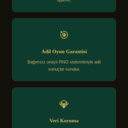
uptime.
🎯
Adil Oyun Garantisi
Bağımsız onaylı RNG sistemleriyle adil
sonuçlar sunulur.
💎
Veri Koruma