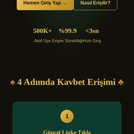
Hemen Giriş Yap →
Nasıl Erişilir?
500K+
%99.9
<3sn
Aktif Üye
Erişim Sürekliliği
Hızlı Giriş
♠
4 Adımda Kavbet Erişimi
♣
1
Güncel Linke Tıkla