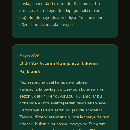
paylaşılmasında da korundu. Kullanıcılar bu
süreçte aktif rol oynadı. Ekip, geri bildirimleri
değerlendirmeye devam ediyor. Yeni anketler
düzenli aralıklarla planlanıyor.
Mayıs 2026
2026 Yaz Sezonu Kampanya Takvimi
Açıklandı
Yaz sezonuna özel kampanya takvimi
kullanıcılarla paylaşıldı. Özel gün bonusları ve
sezonluk etkinlikler duyuruldu. Kullanıcılar bu
dönemde ekstra avantajlardan faydalanabilecek.
Kampanya şartları şeffaf bir şekilde açıklandı.
Takvim, düzenli aralıklarla güncellenmeye devam
edecek. Kullanıcılar sosyal medya ve Telegram