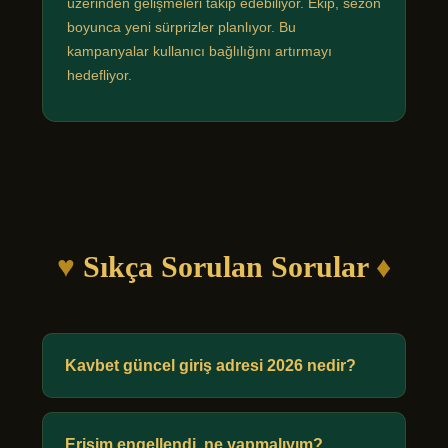
üzerinden gelişmeleri takip edebiliyor. Ekip, sezon
boyunca yeni sürprizler planlıyor. Bu
kampanyalar kullanıcı bağlılığını artırmayı
hedefliyor.
♥
Sıkça Sorulan Sorular
♦
Kavbet güncel giriş adresi 2026 nedir?
Erişim engellendi, ne yapmalıyım?