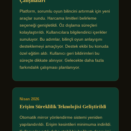
Çalışmaları
Platform, sorumlu oyun bilincini artırmak için yeni
araçlar sundu. Harcama limitleri belirleme
seçeneği genişletildi. Öz dışlama süreçleri
kolaylaştırıldı. Kullanıcılara bilgilendirici içerikler
sunuluyor. Bu adımlar, bilinçli oyun anlayışını
desteklemeyi amaçlıyor. Destek ekibi bu konuda
özel eğitim aldı. Kullanıcı geri bildirimleri bu
süreçte dikkate alınıyor. Gelecekte daha fazla
farkındalık çalışması planlanıyor.
Nisan 2026
Erişim Süreklilik Teknolojisi Geliştirildi
Otomatik mirror yönlendirme sistemi yeniden
yapılandırıldı. Erişim kesintileri minimuma indirildi.