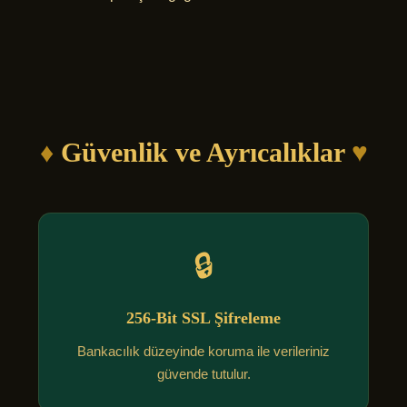
♦
Güvenlik ve Ayrıcalıklar
♥
🔒
256-Bit SSL Şifreleme
Bankacılık düzeyinde koruma ile verileriniz
güvende tutulur.