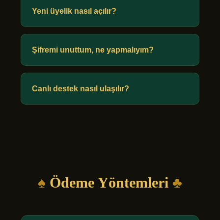
Yeni üyelik nasıl açılır?
Şifremi unuttum, ne yapmalıyım?
Canlı destek nasıl ulaşılır?
♠
Ödeme Yöntemleri
♣