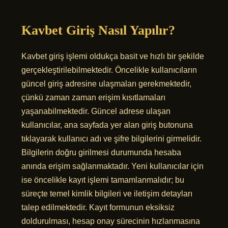
Kavbet Giriş Nasıl Yapılır?
Kavbet giriş işlemi oldukça basit ve hızlı bir şekilde
gerçekleştirilebilmektedir. Öncelikle kullanıcıların
güncel giriş adresine ulaşmaları gerekmektedir,
çünkü zaman zaman erişim kısıtlamaları
yaşanabilmektedir. Güncel adrese ulaşan
kullanıcılar, ana sayfada yer alan giriş butonuna
tıklayarak kullanıcı adı ve şifre bilgilerini girmelidir.
Bilgilerin doğru girilmesi durumunda hesaba
anında erişim sağlanmaktadır. Yeni kullanıcılar için
ise öncelikle kayıt işlemi tamamlanmalıdır; bu
süreçte temel kimlik bilgileri ve iletişim detayları
talep edilmektedir. Kayıt formunun eksiksiz
doldurulması, hesap onay sürecinin hızlanmasına