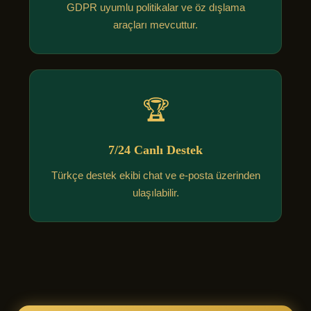
GDPR uyumlu politikalar ve öz dışlama
araçları mevcuttur.
🏆
7/24 Canlı Destek
Türkçe destek ekibi chat ve e-posta üzerinden
ulaşılabilir.