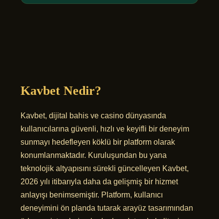
Kavbet Nedir?
Kavbet, dijital bahis ve casino dünyasında
kullanıcılarına güvenli, hızlı ve keyifli bir deneyim
sunmayı hedefleyen köklü bir platform olarak
konumlanmaktadır. Kuruluşundan bu yana
teknolojik altyapısını sürekli güncelleyen Kavbet,
2026 yılı itibarıyla daha da gelişmiş bir hizmet
anlayışı benimsemiştir. Platform, kullanıcı
deneyimini ön planda tutarak arayüz tasarımından