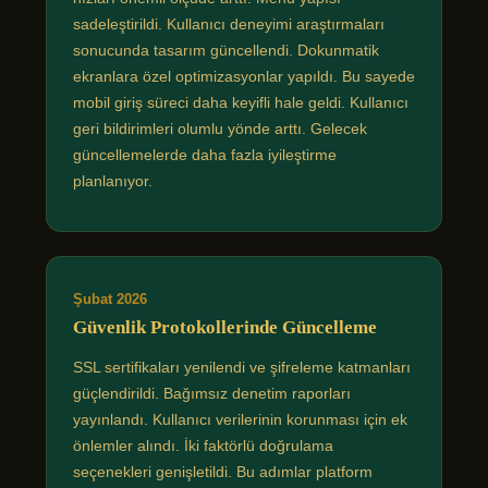
sadeleştirildi. Kullanıcı deneyimi araştırmaları
sonucunda tasarım güncellendi. Dokunmatik
ekranlara özel optimizasyonlar yapıldı. Bu sayede
mobil giriş süreci daha keyifli hale geldi. Kullanıcı
geri bildirimleri olumlu yönde arttı. Gelecek
güncellemelerde daha fazla iyileştirme
planlanıyor.
Şubat 2026
Güvenlik Protokollerinde Güncelleme
SSL sertifikaları yenilendi ve şifreleme katmanları
güçlendirildi. Bağımsız denetim raporları
yayınlandı. Kullanıcı verilerinin korunması için ek
önlemler alındı. İki faktörlü doğrulama
seçenekleri genişletildi. Bu adımlar platform