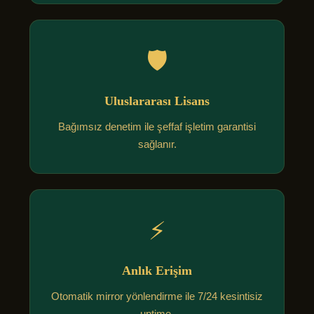
🛡️
Uluslararası Lisans
Bağımsız denetim ile şeffaf işletim garantisi
sağlanır.
⚡
Anlık Erişim
Otomatik mirror yönlendirme ile 7/24 kesintisiz