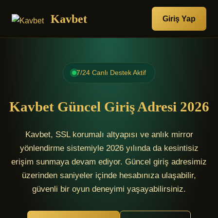
Kavbet
Giriş Yap
7/24 Canlı Destek Aktif
Kavbet Güncel Giriş Adresi 2026
Kavbet, SSL korumalı altyapısı ve anlık mirror
yönlendirme sistemiyle 2026 yılında da kesintisiz
erişim sunmaya devam ediyor. Güncel giriş adresimiz
üzerinden saniyeler içinde hesabınıza ulaşabilir,
güvenli bir oyun deneyimi yaşayabilirsiniz.