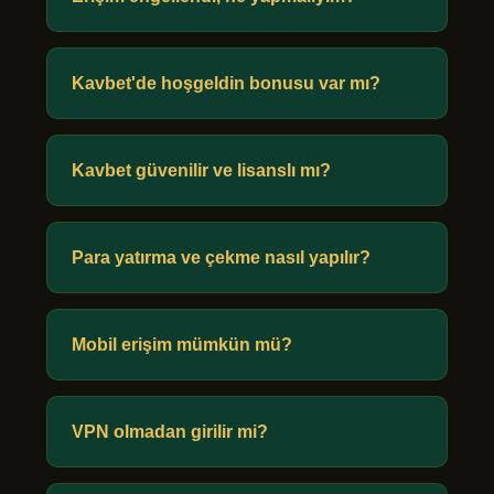
Kavbet'de hoşgeldin bonusu var mı?
Kavbet güvenilir ve lisanslı mı?
Para yatırma ve çekme nasıl yapılır?
Mobil erişim mümkün mü?
VPN olmadan girilir mi?