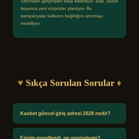
üzerinden gelişmeleri takip edebiliyor. Ekip, sezon
boyunca yeni sürprizler planlıyor. Bu
kampanyalar kullanıcı bağlılığını artırmayı
hedefliyor.
♥
Sıkça Sorulan Sorular
♦
Kavbet güncel giriş adresi 2026 nedir?
Erişim engellendi, ne yapmalıyım?