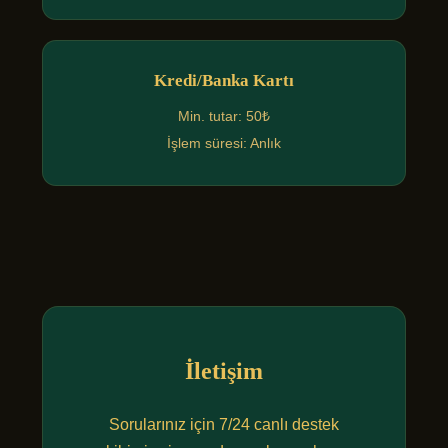
Kredi/Banka Kartı
Min. tutar: 50₺
İşlem süresi: Anlık
İletişim
Sorularınız için 7/24 canlı destek