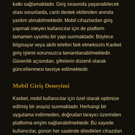
katkı sağlamaktadır. Giriş sırasında yaşanabilecek
olası sorunlarda, canlı destek ekibinden anında
yardım alınabilmektedir. Mobil cihazlardan giriş
yapmak isteyen kullanıcılar için de platform
tamamen uyumlu bir yapı sunmaktadır. Böylece
bilgisayar veya akıllı telefon fark etmeksizin Kavbet
giriş işlemi sorunsuzca tamamlanabilmektedir.
Güvenlik açısından, şifrelerin düzenli olarak
güncellenmesi tavsiye edilmektedir.
Mobil Giriş Deneyimi
Kavbet, mobil kullanıcılar için özel olarak optimize
edilmiş bir arayüz sunmaktadır. Herhangi bir
uygulama indirmeden, doğrudan tarayıcı üzerinden
platforma erişim sağlanabilmektedir. Bu sayede
kullanıcılar, günün her saatinde diledikleri cihazdan