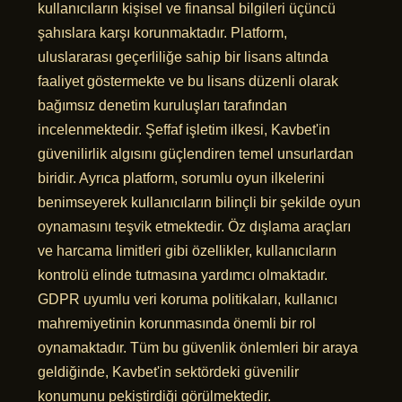
kullanıcıların kişisel ve finansal bilgileri üçüncü
şahıslara karşı korunmaktadır. Platform,
uluslararası geçerliliğe sahip bir lisans altında
faaliyet göstermekte ve bu lisans düzenli olarak
bağımsız denetim kuruluşları tarafından
incelenmektedir. Şeffaf işletim ilkesi, Kavbet'in
güvenilirlik algısını güçlendiren temel unsurlardan
biridir. Ayrıca platform, sorumlu oyun ilkelerini
benimseyerek kullanıcıların bilinçli bir şekilde oyun
oynamasını teşvik etmektedir. Öz dışlama araçları
ve harcama limitleri gibi özellikler, kullanıcıların
kontrolü elinde tutmasına yardımcı olmaktadır.
GDPR uyumlu veri koruma politikaları, kullanıcı
mahremiyetinin korunmasında önemli bir rol
oynamaktadır. Tüm bu güvenlik önlemleri bir araya
geldiğinde, Kavbet'in sektördeki güvenilir
konumunu pekiştirdiği görülmektedir.