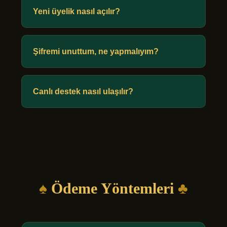
Yeni üyelik nasıl açılır?
Şifremi unuttum, ne yapmalıyım?
Canlı destek nasıl ulaşılır?
♠
Ödeme Yöntemleri
♣