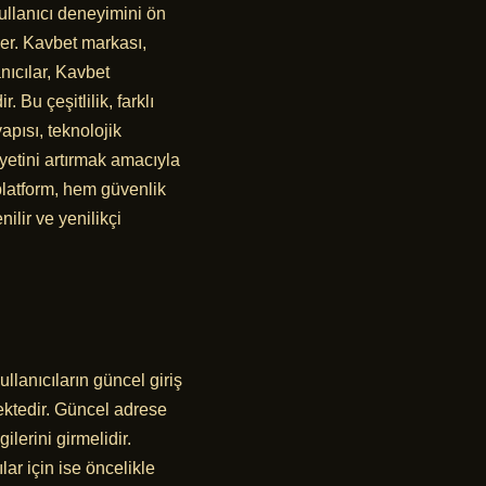
kullanıcı deneyimini ön
er. Kavbet markası,
nıcılar, Kavbet
Bu çeşitlilik, farklı
apısı, teknolojik
yetini artırmak amacıyla
platform, hem güvenlik
lir ve yenilikçi
ullanıcıların güncel giriş
ktedir. Güncel adrese
ilerini girmelidir.
ar için ise öncelikle