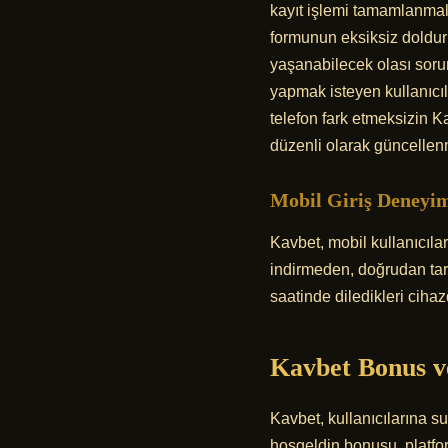
kayıt işlemi tamamlanmalıd
formunun eksiksiz doldur
yaşanabilecek olası sorun
yapmak isteyen kullanıcıl
telefon fark etmeksizin K
düzenli olarak güncellenm
Mobil Giriş Deneyi
Kavbet, mobil kullanıcıla
indirmeden, doğrudan tar
saatinde diledikleri ciha
Kavbet Bonus 
Kavbet, kullanıcılarına 
hoşgeldin bonusu, platfor