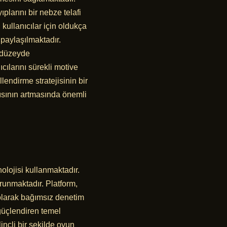
plarını bir nebze telafi
 kullanıcılar için oldukça
e paylaşılmaktadır.
m düzeyde
ılarını sürekli motive
endirme stratejisinin bir
yısının artmasında önemli
olojisi kullanmaktadır.
orunmaktadır. Platform,
i olarak bağımsız denetim
ı güçlendiren temel
inçli bir şekilde oyun