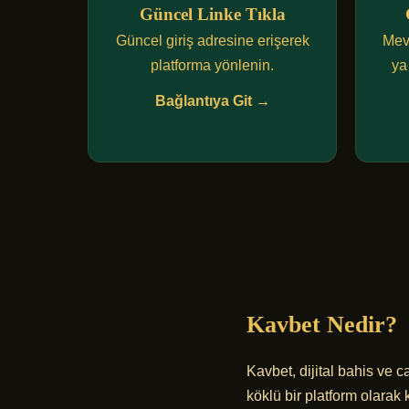
Güncel Linke Tıkla
Güncel giriş adresine erişerek
Mevc
platforma yönlenin.
ya
Bağlantıya Git →
Kavbet Nedir?
Kavbet, dijital bahis ve 
köklü bir platform olara