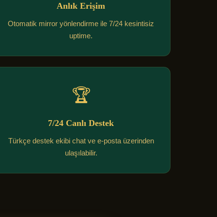
Anlık Erişim
Otomatik mirror yönlendirme ile 7/24 kesintisiz
uptime.
🏆
7/24 Canlı Destek
Türkçe destek ekibi chat ve e-posta üzerinden
ulaşılabilir.