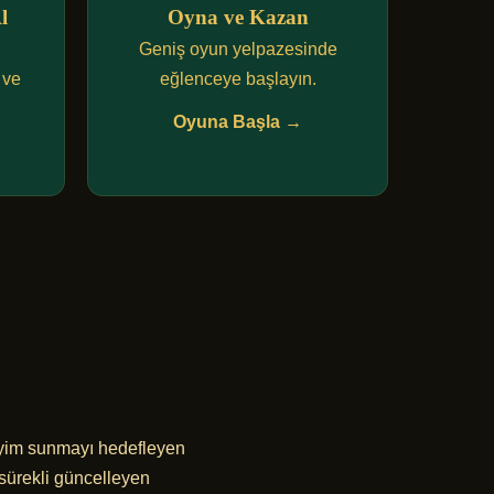
l
Oyna ve Kazan
Geniş oyun yelpazesinde
 ve
eğlenceye başlayın.
Oyuna Başla →
eneyim sunmayı hedefleyen
 sürekli güncelleyen