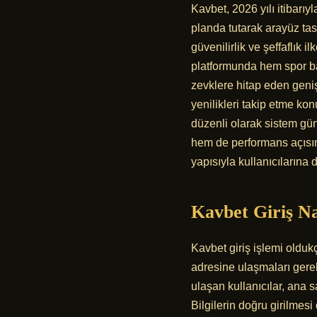
Kavbet, 2026 yılı itibarıy
planda tutarak arayüz ta
güvenilirlik ve şeffaflık 
platformunda hem spor bah
zevklere hitap eden geniş 
yenilikleri takip etme ko
düzenli olarak sistem gü
hem de performans açısın
yapısıyla kullanıcılarına
Kavbet Giriş Na
Kavbet giriş işlemi oldukç
adresine ulaşmaları gere
ulaşan kullanıcılar, ana sa
Bilgilerin doğru girilmes