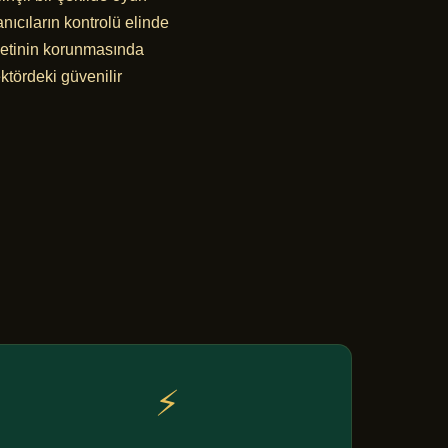
anıcıların kontrolü elinde
yetinin korunmasında
ktördeki güvenilir
⚡