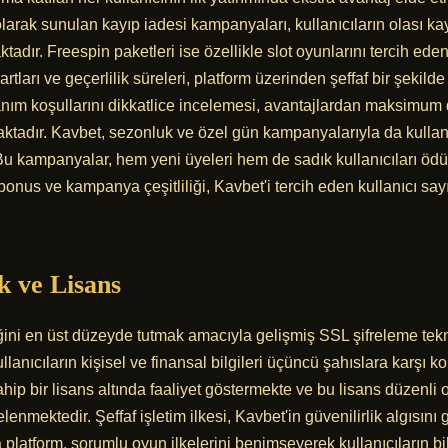
arak sunulan kayıp iadesi kampanyaları, kullanıcıların olası kayı
adır. Freespin paketleri ise özellikle slot oyunlarını tercih eden
rtları ve geçerlilik süreleri, platform üzerinden şeffaf bir şekild
lanım koşullarını dikkatlice incelemesi, avantajlardan maksimu
tadır. Kavbet, sezonluk ve özel gün kampanyalarıyla da kullanıc
 kampanyalar, hem yeni üyeleri hem de sadık kullanıcıları ödüll
bonus ve kampanya çeşitliliği, Kavbet'i tercih eden kullanıcı sa
k ve Lisans
ğini en üst düzeyde tutmak amacıyla gelişmiş SSL şifreleme tekn
lanıcıların kişisel ve finansal bilgileri üçüncü şahıslara karşı k
sahip bir lisans altında faaliyet göstermekte ve bu lisans düzenl
elenmektedir. Şeffaf işletim ilkesi, Kavbet'in güvenilirlik algısın
a platform, sorumlu oyun ilkelerini benimseyerek kullanıcıların bil