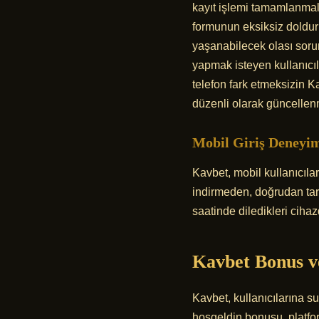
kayıt işlemi tamamlanmalıd
formunun eksiksiz doldur
yaşanabilecek olası sorun
yapmak isteyen kullanıcıl
telefon fark etmeksizin K
düzenli olarak güncellenm
Mobil Giriş Deneyi
Kavbet, mobil kullanıcıla
indirmeden, doğrudan tar
saatinde diledikleri ciha
Kavbet Bonus 
Kavbet, kullanıcılarına 
hoşgeldin bonusu, platfor