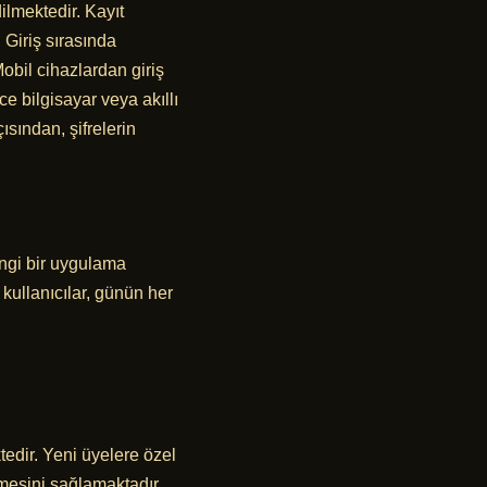
dilmektedir. Kayıt
Giriş sırasında
obil cihazlardan giriş
e bilgisayar veya akıllı
sından, şifrelerin
angi bir uygulama
kullanıcılar, günün her
edir. Yeni üyelere özel
tmesini sağlamaktadır.