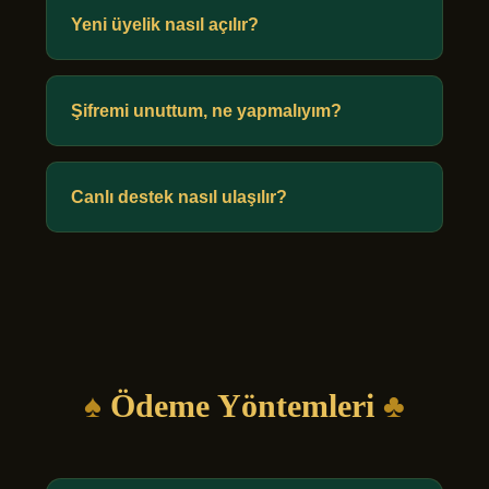
Yeni üyelik nasıl açılır?
Şifremi unuttum, ne yapmalıyım?
Canlı destek nasıl ulaşılır?
♠
Ödeme Yöntemleri
♣