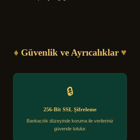
♦
Güvenlik ve Ayrıcalıklar
♥
🔒
256-Bit SSL Şifreleme
Bankacılık düzeyinde koruma ile verileriniz
güvende tutulur.