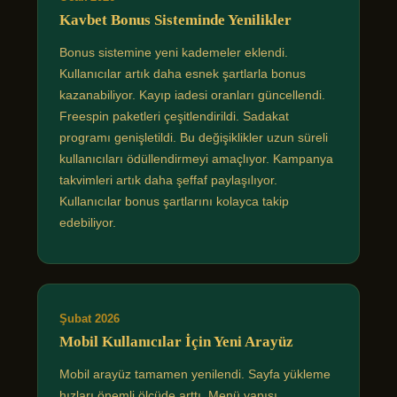
Kavbet Bonus Sisteminde Yenilikler
Bonus sistemine yeni kademeler eklendi.
Kullanıcılar artık daha esnek şartlarla bonus
kazanabiliyor. Kayıp iadesi oranları güncellendi.
Freespin paketleri çeşitlendirildi. Sadakat
programı genişletildi. Bu değişiklikler uzun süreli
kullanıcıları ödüllendirmeyi amaçlıyor. Kampanya
takvimleri artık daha şeffaf paylaşılıyor.
Kullanıcılar bonus şartlarını kolayca takip
edebiliyor.
Şubat 2026
Mobil Kullanıcılar İçin Yeni Arayüz
Mobil arayüz tamamen yenilendi. Sayfa yükleme
hızları önemli ölçüde arttı. Menü yapısı