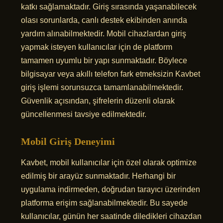
katkı sağlamaktadır. Giriş sırasında yaşanabilecek
olası sorunlarda, canlı destek ekibinden anında
yardım alınabilmektedir. Mobil cihazlardan giriş
yapmak isteyen kullanıcılar için de platform
tamamen uyumlu bir yapı sunmaktadır. Böylece
bilgisayar veya akıllı telefon fark etmeksizin Kavbet
giriş işlemi sorunsuzca tamamlanabilmektedir.
Güvenlik açısından, şifrelerin düzenli olarak
güncellenmesi tavsiye edilmektedir.
Mobil Giriş Deneyimi
Kavbet, mobil kullanıcılar için özel olarak optimize
edilmiş bir arayüz sunmaktadır. Herhangi bir
uygulama indirmeden, doğrudan tarayıcı üzerinden
platforma erişim sağlanabilmektedir. Bu sayede
kullanıcılar, günün her saatinde diledikleri cihazdan