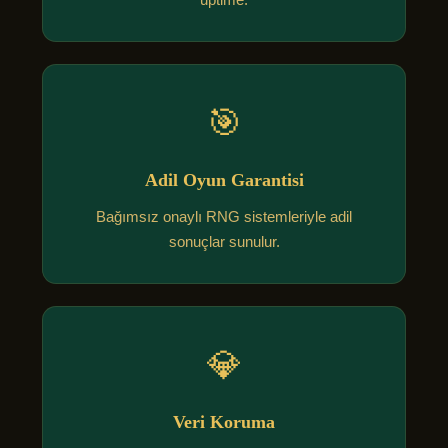
uptime.
🎯
Adil Oyun Garantisi
Bağımsız onaylı RNG sistemleriyle adil
sonuçlar sunulur.
💎
Veri Koruma