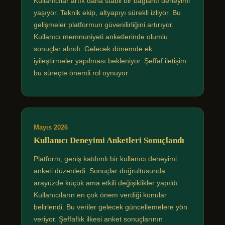
Kullanıcılar artık daha stabil bir bağlantı deneyimi
yaşıyor. Teknik ekip, altyapıyı sürekli izliyor. Bu
gelişmeler platformun güvenilirliğini artırıyor.
Kullanıcı memnuniyeti anketlerinde olumlu
sonuçlar alındı. Gelecek dönemde ek
iyileştirmeler yapılması bekleniyor. Şeffaf iletişim
bu süreçte önemli rol oynuyor.
Mayıs 2026
Kullanıcı Deneyimi Anketleri Sonuçlandı
Platform, geniş katılımlı bir kullanıcı deneyimi
anketi düzenledi. Sonuçlar doğrultusunda
arayüzde küçük ama etkili değişiklikler yapıldı.
Kullanıcıların en çok önem verdiği konular
belirlendi. Bu veriler gelecek güncellemelere yön
veriyor. Şeffaflık ilkesi anket sonuçlarının