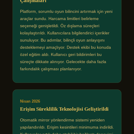
Çalışmaları
Platform, sorumlu oyun bilincini artırmak için yeni
araçlar sundu. Harcama limitleri belirleme
seçeneği genişletildi. Öz dışlama süreçleri
kolaylaştırıldı. Kullanıcılara bilgilendirici içerikler
sunuluyor. Bu adımlar, bilinçli oyun anlayışını
desteklemeyi amaçlıyor. Destek ekibi bu konuda
özel eğitim aldı. Kullanıcı geri bildirimleri bu
süreçte dikkate alınıyor. Gelecekte daha fazla
farkındalık çalışması planlanıyor.
Nisan 2026
Erişim Süreklilik Teknolojisi Geliştirildi
Otomatik mirror yönlendirme sistemi yeniden
yapılandırıldı. Erişim kesintileri minimuma indirildi.