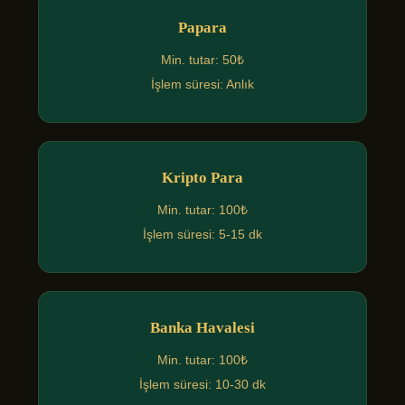
Papara
Min. tutar: 50₺
İşlem süresi: Anlık
Kripto Para
Min. tutar: 100₺
İşlem süresi: 5-15 dk
Banka Havalesi
Min. tutar: 100₺
İşlem süresi: 10-30 dk