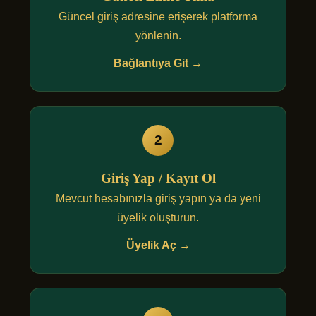
Güncel giriş adresine erişerek platforma
yönlenin.
Bağlantıya Git →
2
Giriş Yap / Kayıt Ol
Mevcut hesabınızla giriş yapın ya da yeni
üyelik oluşturun.
Üyelik Aç →