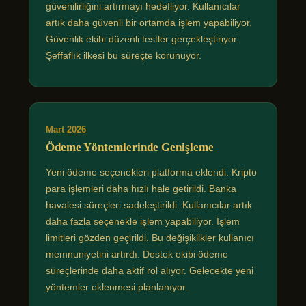
güvenilirliğini artırmayı hedefliyor. Kullanıcılar
artık daha güvenli bir ortamda işlem yapabiliyor.
Güvenlik ekibi düzenli testler gerçekleştiriyor.
Şeffaflık ilkesi bu süreçte korunuyor.
Mart 2026
Ödeme Yöntemlerinde Genişleme
Yeni ödeme seçenekleri platforma eklendi. Kripto
para işlemleri daha hızlı hale getirildi. Banka
havalesi süreçleri sadeleştirildi. Kullanıcılar artık
daha fazla seçenekle işlem yapabiliyor. İşlem
limitleri gözden geçirildi. Bu değişiklikler kullanıcı
memnuniyetini artırdı. Destek ekibi ödeme
süreçlerinde daha aktif rol alıyor. Gelecekte yeni
yöntemler eklenmesi planlanıyor.