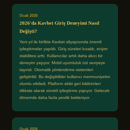
Ocak 2026
2026'da Kavbet Giriş Deneyimi Nasıl
Değişti?
Yeni yıl ile birlikte Kavbet altyapısında önemli
iyileştirmeler yapıldı. Giriş süreleri kısaldı, erişim
stabilitesi arttı. Kullanıcılar artık daha akıcı bir
deneyim yaşıyor. Mobil uyumluluk üst seviyeye
taşındı. Otomatik yönlendirme sistemleri
geliştirildi. Bu değişiklikler kullanıcı memnuniyetini
olumlu etkiledi. Platform ekibi geri bildirimleri
dikkate alarak sürekli iyileştirme yapıyor. Gelecek
dönemde daha fazla yenilik bekleniyor.
Ocak 2026