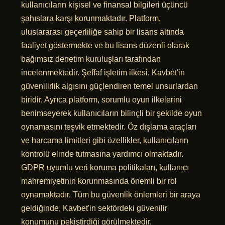
kullanıcıların kişisel ve finansal bilgileri üçüncü
şahıslara karşı korunmaktadır. Platform,
uluslararası geçerliliğe sahip bir lisans altında
faaliyet göstermekte ve bu lisans düzenli olarak
bağımsız denetim kuruluşları tarafından
incelenmektedir. Şeffaf işletim ilkesi, Kavbet'in
güvenilirlik algısını güçlendiren temel unsurlardan
biridir. Ayrıca platform, sorumlu oyun ilkelerini
benimseyerek kullanıcıların bilinçli bir şekilde oyun
oynamasını teşvik etmektedir. Öz dışlama araçları
ve harcama limitleri gibi özellikler, kullanıcıların
kontrolü elinde tutmasına yardımcı olmaktadır.
GDPR uyumlu veri koruma politikaları, kullanıcı
mahremiyetinin korunmasında önemli bir rol
oynamaktadır. Tüm bu güvenlik önlemleri bir araya
geldiğinde, Kavbet'in sektördeki güvenilir
konumunu pekiştirdiği görülmektedir.