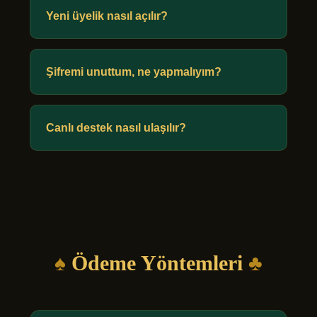
Yeni üyelik nasıl açılır?
Şifremi unuttum, ne yapmalıyım?
Canlı destek nasıl ulaşılır?
♠
Ödeme Yöntemleri
♣