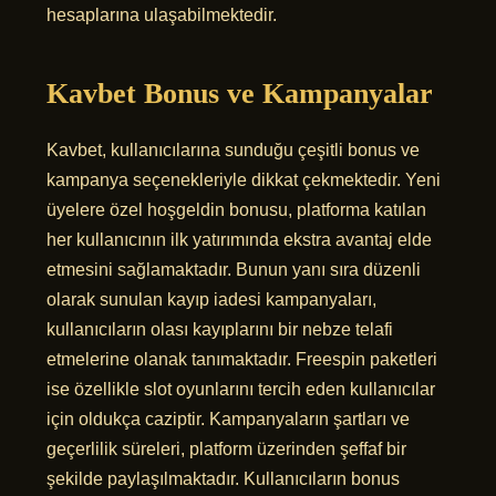
hesaplarına ulaşabilmektedir.
Kavbet Bonus ve Kampanyalar
Kavbet, kullanıcılarına sunduğu çeşitli bonus ve
kampanya seçenekleriyle dikkat çekmektedir. Yeni
üyelere özel hoşgeldin bonusu, platforma katılan
her kullanıcının ilk yatırımında ekstra avantaj elde
etmesini sağlamaktadır. Bunun yanı sıra düzenli
olarak sunulan kayıp iadesi kampanyaları,
kullanıcıların olası kayıplarını bir nebze telafi
etmelerine olanak tanımaktadır. Freespin paketleri
ise özellikle slot oyunlarını tercih eden kullanıcılar
için oldukça caziptir. Kampanyaların şartları ve
geçerlilik süreleri, platform üzerinden şeffaf bir
şekilde paylaşılmaktadır. Kullanıcıların bonus