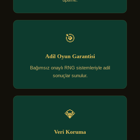
uptime.
🎯
Adil Oyun Garantisi
Bağımsız onaylı RNG sistemleriyle adil
sonuçlar sunulur.
💎
Veri Koruma