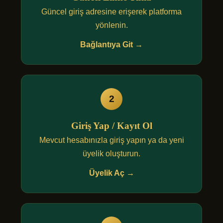
Güncel giriş adresine erişerek platforma
yönlenin.
Bağlantıya Git →
2
Giriş Yap / Kayıt Ol
Mevcut hesabınızla giriş yapın ya da yeni
üyelik oluşturun.
Üyelik Aç →