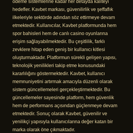
ödeme sistemlerine kadar her detayda kaliteyi
hedefler. Kavbet markası, güvenilirlik ve şeffaflık
ilkeleriyle sektörde adından söz ettirmeye devam
etmektedir. Kullanıcılar, Kavbet platformunda hem
spor bahisleri hem de canlı casino oyunlarına
erişim sağlayabilmektedir. Bu çeşitlilik, farklı
zevklere hitap eden geniş bir kullanıcı kitlesi
oluşturmaktadır. Platformun sürekli gelişen yapısı,
teknolojik yenilikleri takip etme konusundaki
kararlılığını göstermektedir. Kavbet, kullanıcı
memnuniyetini artırmak amacıyla düzenli olarak
sistem güncellemeleri gerçekleştirmektedir. Bu
güncellemeler sayesinde platform, hem güvenlik
hem de performans açısından güçlenmeye devam
etmektedir. Sonuç olarak Kavbet, güvenilir ve
yenilikçi yapısıyla kullanıcılarına değer katan bir
marka olarak öne çıkmaktadır.