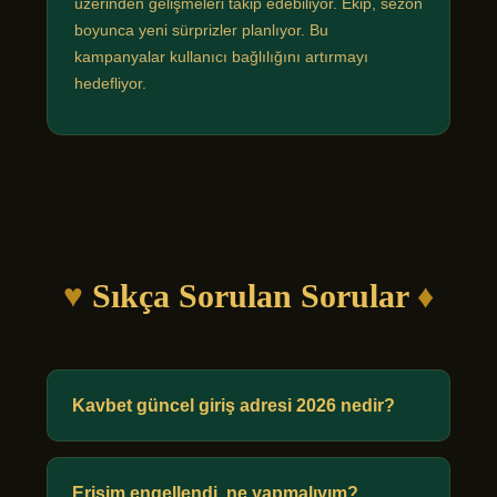
üzerinden gelişmeleri takip edebiliyor. Ekip, sezon
boyunca yeni sürprizler planlıyor. Bu
kampanyalar kullanıcı bağlılığını artırmayı
hedefliyor.
♥
Sıkça Sorulan Sorular
♦
Kavbet güncel giriş adresi 2026 nedir?
Erişim engellendi, ne yapmalıyım?