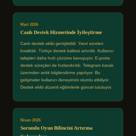
Mart 2026
Canlı Destek Hizmetinde İyileştirme
Canlı destek ekibi genişletildi. Yanıt süreleri
kısaltıldı. Türkçe destek kalitesi artırıldı. Kullanıcı
talepleri daha hızlı çözüme kavuşuyor. E-posta
destek süreçleri de hızlandırıldı. Telegram kanalı
üzerinden anlık bilgilendirme yapılıyor. Bu
gelişmeler kullanıcı deneyimini olumlu etkiliyor.
Destek ekibi düzenli eğitimlerle güncel tutuluyor.
Nisan 2026
Sorumlu Oyun Bilincini Artırma