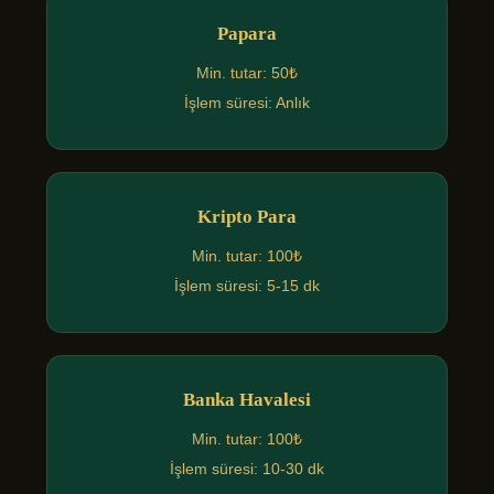
Papara
Min. tutar: 50₺
İşlem süresi: Anlık
Kripto Para
Min. tutar: 100₺
İşlem süresi: 5-15 dk
Banka Havalesi
Min. tutar: 100₺
İşlem süresi: 10-30 dk