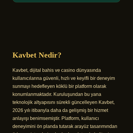
Kavbet Nedir?
Kavbet, dijital bahis ve casino dünyasında
kullanıcılarına güvenli, hızlı ve keyifli bir deneyim
sunmayı hedefleyen köklü bir platform olarak
konumlanmaktadır. Kuruluşundan bu yana
teknolojik altyapısını sürekli güncelleyen Kavbet,
2026 yılı itibarıyla daha da gelişmiş bir hizmet
anlayışı benimsemiştir. Platform, kullanıcı
deneyimini ön planda tutarak arayüz tasarımından