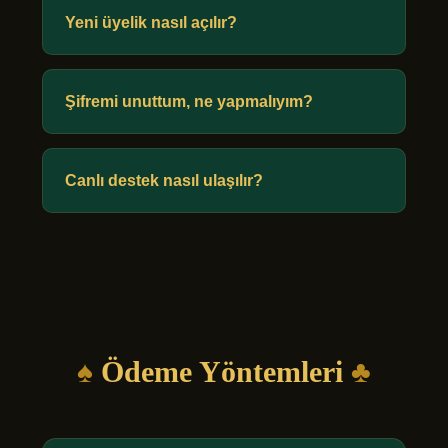
Yeni üyelik nasıl açılır?
Şifremi unuttum, ne yapmalıyım?
Canlı destek nasıl ulaşılır?
♠
Ödeme Yöntemleri
♣