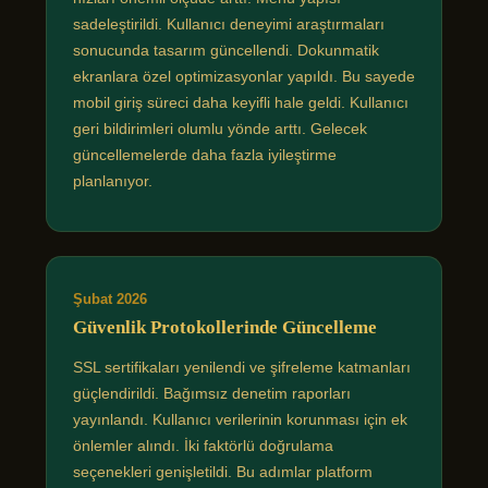
sadeleştirildi. Kullanıcı deneyimi araştırmaları
sonucunda tasarım güncellendi. Dokunmatik
ekranlara özel optimizasyonlar yapıldı. Bu sayede
mobil giriş süreci daha keyifli hale geldi. Kullanıcı
geri bildirimleri olumlu yönde arttı. Gelecek
güncellemelerde daha fazla iyileştirme
planlanıyor.
Şubat 2026
Güvenlik Protokollerinde Güncelleme
SSL sertifikaları yenilendi ve şifreleme katmanları
güçlendirildi. Bağımsız denetim raporları
yayınlandı. Kullanıcı verilerinin korunması için ek
önlemler alındı. İki faktörlü doğrulama
seçenekleri genişletildi. Bu adımlar platform