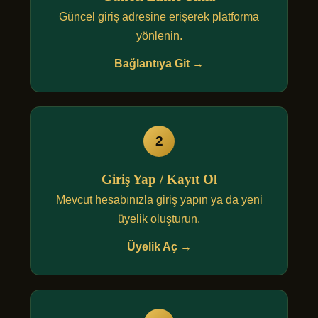
Güncel giriş adresine erişerek platforma
yönlenin.
Bağlantıya Git →
2
Giriş Yap / Kayıt Ol
Mevcut hesabınızla giriş yapın ya da yeni
üyelik oluşturun.
Üyelik Aç →