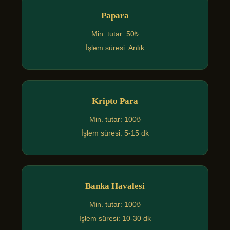
Papara
Min. tutar: 50₺
İşlem süresi: Anlık
Kripto Para
Min. tutar: 100₺
İşlem süresi: 5-15 dk
Banka Havalesi
Min. tutar: 100₺
İşlem süresi: 10-30 dk