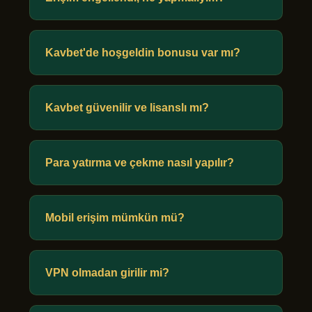
Kavbet'de hoşgeldin bonusu var mı?
Kavbet güvenilir ve lisanslı mı?
Para yatırma ve çekme nasıl yapılır?
Mobil erişim mümkün mü?
VPN olmadan girilir mi?