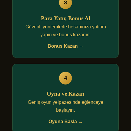
3
Para Yatır, Bonus Al
Güvenli yöntemlerle hesabınıza yatırım
yapın ve bonus kazanın.
Bonus Kazan →
4
Oyna ve Kazan
Geniş oyun yelpazesinde eğlenceye
başlayın.
Oyuna Başla →