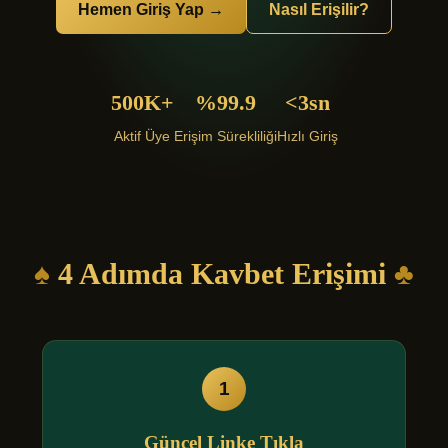
Hemen Giriş Yap →
Nasıl Erişilir?
500K+
%99.9
<3sn
Aktif Üye
Erişim Sürekliliği
Hızlı Giriş
♠
4 Adımda Kavbet Erişimi
♣
1
Güncel Linke Tıkla