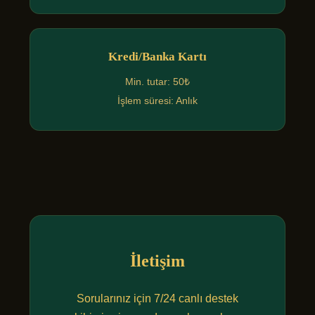
Kredi/Banka Kartı
Min. tutar: 50₺
İşlem süresi: Anlık
İletişim
Sorularınız için 7/24 canlı destek