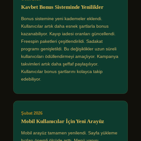
Kavbet Bonus Sisteminde Yenilikler
Bonus sistemine yeni kademeler eklendi.
Kullanıcılar artık daha esnek şartlarla bonus
kazanabiliyor. Kayıp iadesi oranları güncellendi.
Freespin paketleri çeşitlendirildi. Sadakat
programı genişletildi. Bu değişiklikler uzun süreli
kullanıcıları ödüllendirmeyi amaçlıyor. Kampanya
takvimleri artık daha şeffaf paylaşılıyor.
Kullanıcılar bonus şartlarını kolayca takip
edebiliyor.
Şubat 2026
Mobil Kullanıcılar İçin Yeni Arayüz
Mobil arayüz tamamen yenilendi. Sayfa yükleme
hızları önemli ölçüde arttı. Menü yapısı