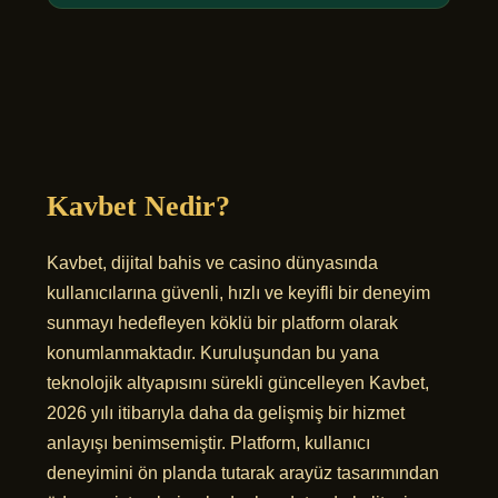
Kavbet Nedir?
Kavbet, dijital bahis ve casino dünyasında
kullanıcılarına güvenli, hızlı ve keyifli bir deneyim
sunmayı hedefleyen köklü bir platform olarak
konumlanmaktadır. Kuruluşundan bu yana
teknolojik altyapısını sürekli güncelleyen Kavbet,
2026 yılı itibarıyla daha da gelişmiş bir hizmet
anlayışı benimsemiştir. Platform, kullanıcı
deneyimini ön planda tutarak arayüz tasarımından