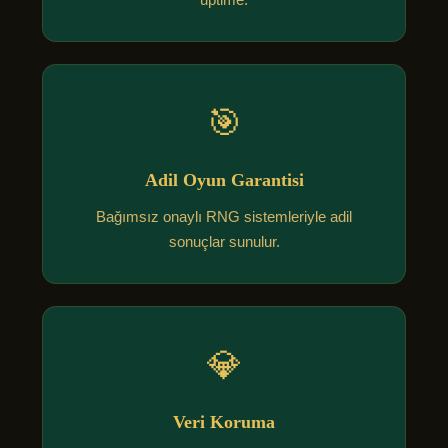
uptime.
🎯
Adil Oyun Garantisi
Bağımsız onaylı RNG sistemleriyle adil
sonuçlar sunulur.
💎
Veri Koruma