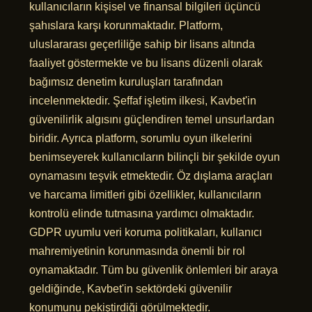
kullanıcıların kişisel ve finansal bilgileri üçüncü
şahıslara karşı korunmaktadır. Platform,
uluslararası geçerliliğe sahip bir lisans altında
faaliyet göstermekte ve bu lisans düzenli olarak
bağımsız denetim kuruluşları tarafından
incelenmektedir. Şeffaf işletim ilkesi, Kavbet'in
güvenilirlik algısını güçlendiren temel unsurlardan
biridir. Ayrıca platform, sorumlu oyun ilkelerini
benimseyerek kullanıcıların bilinçli bir şekilde oyun
oynamasını teşvik etmektedir. Öz dışlama araçları
ve harcama limitleri gibi özellikler, kullanıcıların
kontrolü elinde tutmasına yardımcı olmaktadır.
GDPR uyumlu veri koruma politikaları, kullanıcı
mahremiyetinin korunmasında önemli bir rol
oynamaktadır. Tüm bu güvenlik önlemleri bir araya
geldiğinde, Kavbet'in sektördeki güvenilir
konumunu pekiştirdiği görülmektedir.