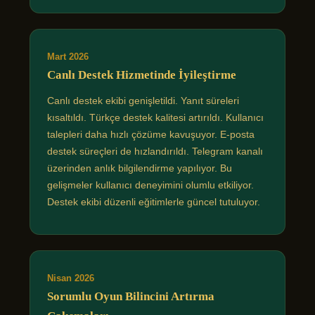
Mart 2026
Canlı Destek Hizmetinde İyileştirme
Canlı destek ekibi genişletildi. Yanıt süreleri
kısaltıldı. Türkçe destek kalitesi artırıldı. Kullanıcı
talepleri daha hızlı çözüme kavuşuyor. E-posta
destek süreçleri de hızlandırıldı. Telegram kanalı
üzerinden anlık bilgilendirme yapılıyor. Bu
gelişmeler kullanıcı deneyimini olumlu etkiliyor.
Destek ekibi düzenli eğitimlerle güncel tutuluyor.
Nisan 2026
Sorumlu Oyun Bilincini Artırma