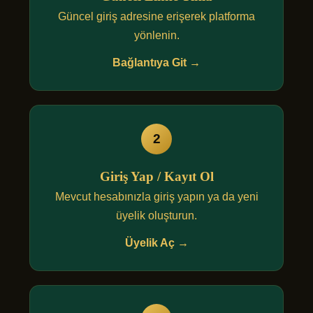
Güncel giriş adresine erişerek platforma
yönlenin.
Bağlantıya Git →
2
Giriş Yap / Kayıt Ol
Mevcut hesabınızla giriş yapın ya da yeni
üyelik oluşturun.
Üyelik Aç →