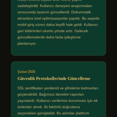
sadeleştirildi. Kullanıcı deneyimi araştırmaları
sonucunda tasarım güncellendi. Dokunmatik
ekranlara özel optimizasyonlar yapıldı. Bu sayede
mobil giriş süreci daha keyifli hale geldi. Kullanıcı
geri bildirimleri olumlu yönde arttı. Gelecek
güncellemelerde daha fazla iyileştirme
planlanıyor.
Şubat 2026
Güvenlik Protokollerinde Güncelleme
SSL sertifikaları yenilendi ve şifreleme katmanları
güçlendirildi. Bağımsız denetim raporları
yayınlandı. Kullanıcı verilerinin korunması için ek
önlemler alındı. İki faktörlü doğrulama
seçenekleri genişletildi. Bu adımlar platform