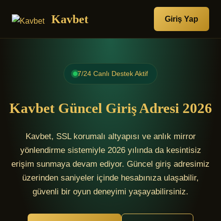
Kavbet
Giriş Yap
7/24 Canlı Destek Aktif
Kavbet Güncel Giriş Adresi 2026
Kavbet, SSL korumalı altyapısı ve anlık mirror
yönlendirme sistemiyle 2026 yılında da kesintisiz
erişim sunmaya devam ediyor. Güncel giriş adresimiz
üzerinden saniyeler içinde hesabınıza ulaşabilir,
güvenli bir oyun deneyimi yaşayabilirsiniz.