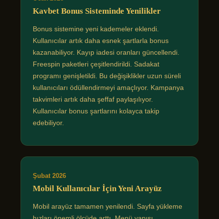
Kavbet Bonus Sisteminde Yenilikler
Bonus sistemine yeni kademeler eklendi.
Kullanıcılar artık daha esnek şartlarla bonus
kazanabiliyor. Kayıp iadesi oranları güncellendi.
Freespin paketleri çeşitlendirildi. Sadakat
programı genişletildi. Bu değişiklikler uzun süreli
kullanıcıları ödüllendirmeyi amaçlıyor. Kampanya
takvimleri artık daha şeffaf paylaşılıyor.
Kullanıcılar bonus şartlarını kolayca takip
edebiliyor.
Şubat 2026
Mobil Kullanıcılar İçin Yeni Arayüz
Mobil arayüz tamamen yenilendi. Sayfa yükleme
hızları önemli ölçüde arttı. Menü yapısı