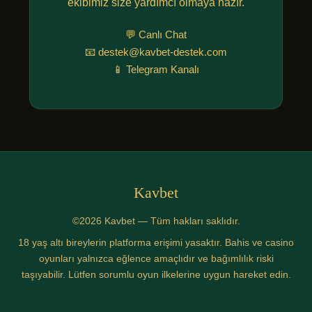
ekibimiz size yardımcı olmaya hazır.
💬 Canlı Chat
📧 destek@kavbet-destek.com
📱 Telegram Kanalı
Kavbet
©2026 Kavbet — Tüm hakları saklıdır.
18 yaş altı bireylerin platforma erişimi yasaktır. Bahis ve casino
oyunları yalnızca eğlence amaçlıdır ve bağımlılık riski
taşıyabilir. Lütfen sorumlu oyun ilkelerine uygun hareket edin.