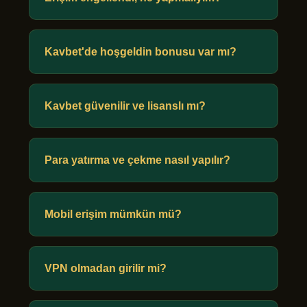
Kavbet'de hoşgeldin bonusu var mı?
Kavbet güvenilir ve lisanslı mı?
Para yatırma ve çekme nasıl yapılır?
Mobil erişim mümkün mü?
VPN olmadan girilir mi?