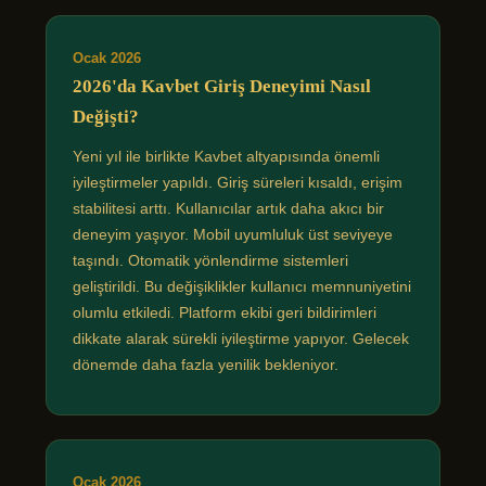
Ocak 2026
2026'da Kavbet Giriş Deneyimi Nasıl
Değişti?
Yeni yıl ile birlikte Kavbet altyapısında önemli
iyileştirmeler yapıldı. Giriş süreleri kısaldı, erişim
stabilitesi arttı. Kullanıcılar artık daha akıcı bir
deneyim yaşıyor. Mobil uyumluluk üst seviyeye
taşındı. Otomatik yönlendirme sistemleri
geliştirildi. Bu değişiklikler kullanıcı memnuniyetini
olumlu etkiledi. Platform ekibi geri bildirimleri
dikkate alarak sürekli iyileştirme yapıyor. Gelecek
dönemde daha fazla yenilik bekleniyor.
Ocak 2026