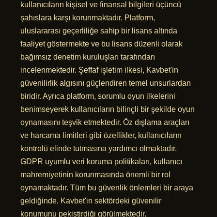
kullanıcıların kişisel ve finansal bilgileri üçüncü
şahıslara karşı korunmaktadır. Platform,
uluslararası geçerliliğe sahip bir lisans altında
faaliyet göstermekte ve bu lisans düzenli olarak
bağımsız denetim kuruluşları tarafından
incelenmektedir. Şeffaf işletim ilkesi, Kavbet'in
güvenilirlik algısını güçlendiren temel unsurlardan
biridir. Ayrıca platform, sorumlu oyun ilkelerini
benimseyerek kullanıcıların bilinçli bir şekilde oyun
oynamasını teşvik etmektedir. Öz dışlama araçları
ve harcama limitleri gibi özellikler, kullanıcıların
kontrolü elinde tutmasına yardımcı olmaktadır.
GDPR uyumlu veri koruma politikaları, kullanıcı
mahremiyetinin korunmasında önemli bir rol
oynamaktadır. Tüm bu güvenlik önlemleri bir araya
geldiğinde, Kavbet'in sektördeki güvenilir
konumunu pekiştirdiği görülmektedir.