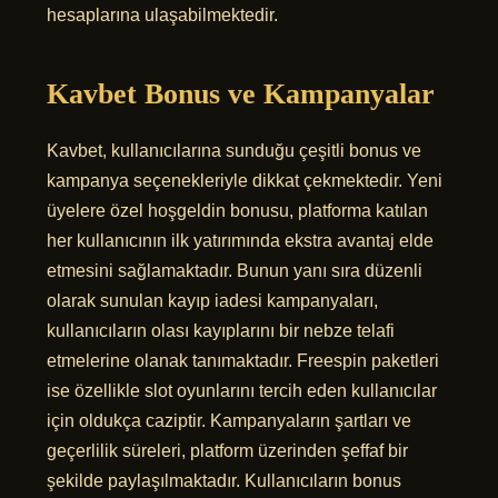
hesaplarına ulaşabilmektedir.
Kavbet Bonus ve Kampanyalar
Kavbet, kullanıcılarına sunduğu çeşitli bonus ve
kampanya seçenekleriyle dikkat çekmektedir. Yeni
üyelere özel hoşgeldin bonusu, platforma katılan
her kullanıcının ilk yatırımında ekstra avantaj elde
etmesini sağlamaktadır. Bunun yanı sıra düzenli
olarak sunulan kayıp iadesi kampanyaları,
kullanıcıların olası kayıplarını bir nebze telafi
etmelerine olanak tanımaktadır. Freespin paketleri
ise özellikle slot oyunlarını tercih eden kullanıcılar
için oldukça caziptir. Kampanyaların şartları ve
geçerlilik süreleri, platform üzerinden şeffaf bir
şekilde paylaşılmaktadır. Kullanıcıların bonus