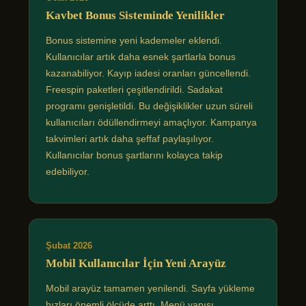
Kavbet Bonus Sisteminde Yenilikler
Bonus sistemine yeni kademeler eklendi.
Kullanıcılar artık daha esnek şartlarla bonus
kazanabiliyor. Kayıp iadesi oranları güncellendi.
Freespin paketleri çeşitlendirildi. Sadakat
programı genişletildi. Bu değişiklikler uzun süreli
kullanıcıları ödüllendirmeyi amaçlıyor. Kampanya
takvimleri artık daha şeffaf paylaşılıyor.
Kullanıcılar bonus şartlarını kolayca takip
edebiliyor.
Şubat 2026
Mobil Kullanıcılar İçin Yeni Arayüz
Mobil arayüz tamamen yenilendi. Sayfa yükleme
hızları önemli ölçüde arttı. Menü yapısı