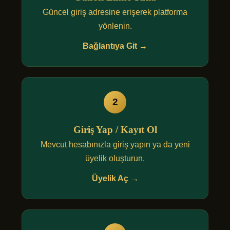
Güncel giriş adresine erişerek platforma
yönlenin.
Bağlantıya Git →
2
Giriş Yap / Kayıt Ol
Mevcut hesabınızla giriş yapın ya da yeni
üyelik oluşturun.
Üyelik Aç →