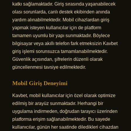
katkı sağlamaktadır. Giriş sırasında yaşanabilecek
olası sorunlarda, canlı destek ekibinden anında
yardım alınabilmektedir. Mobil cihazlardan giriş
yapmak isteyen kullanıcılar için de platform
tamamen uyumlu bir yapı sunmaktadır. Böylece
bilgisayar veya akıllı telefon fark etmeksizin Kavbet
giriş işlemi sorunsuzca tamamlanabilmektedir.
Güvenlik açısından, şifrelerin düzenli olarak
güncellenmesi tavsiye edilmektedir.
Mobil Giriş Deneyimi
Kavbet, mobil kullanıcılar için özel olarak optimize
edilmiş bir arayüz sunmaktadır. Herhangi bir
uygulama indirmeden, doğrudan tarayıcı üzerinden
platforma erişim sağlanabilmektedir. Bu sayede
kullanıcılar, günün her saatinde diledikleri cihazdan