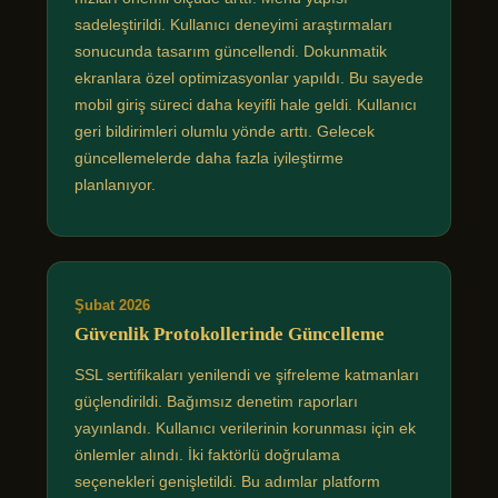
sadeleştirildi. Kullanıcı deneyimi araştırmaları
sonucunda tasarım güncellendi. Dokunmatik
ekranlara özel optimizasyonlar yapıldı. Bu sayede
mobil giriş süreci daha keyifli hale geldi. Kullanıcı
geri bildirimleri olumlu yönde arttı. Gelecek
güncellemelerde daha fazla iyileştirme
planlanıyor.
Şubat 2026
Güvenlik Protokollerinde Güncelleme
SSL sertifikaları yenilendi ve şifreleme katmanları
güçlendirildi. Bağımsız denetim raporları
yayınlandı. Kullanıcı verilerinin korunması için ek
önlemler alındı. İki faktörlü doğrulama
seçenekleri genişletildi. Bu adımlar platform