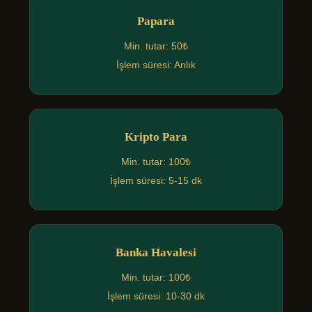
Papara
Min. tutar: 50₺
İşlem süresi: Anlık
Kripto Para
Min. tutar: 100₺
İşlem süresi: 5-15 dk
Banka Havalesi
Min. tutar: 100₺
İşlem süresi: 10-30 dk