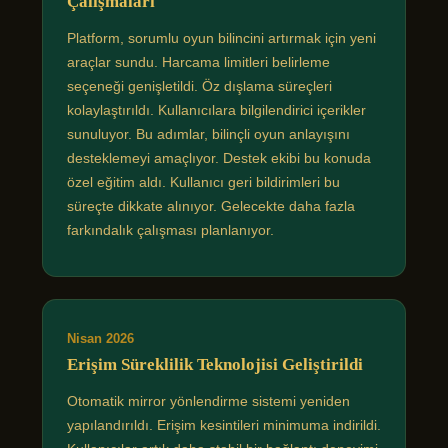
Çalışmaları
Platform, sorumlu oyun bilincini artırmak için yeni
araçlar sundu. Harcama limitleri belirleme
seçeneği genişletildi. Öz dışlama süreçleri
kolaylaştırıldı. Kullanıcılara bilgilendirici içerikler
sunuluyor. Bu adımlar, bilinçli oyun anlayışını
desteklemeyi amaçlıyor. Destek ekibi bu konuda
özel eğitim aldı. Kullanıcı geri bildirimleri bu
süreçte dikkate alınıyor. Gelecekte daha fazla
farkındalık çalışması planlanıyor.
Nisan 2026
Erişim Süreklilik Teknolojisi Geliştirildi
Otomatik mirror yönlendirme sistemi yeniden
yapılandırıldı. Erişim kesintileri minimuma indirildi.