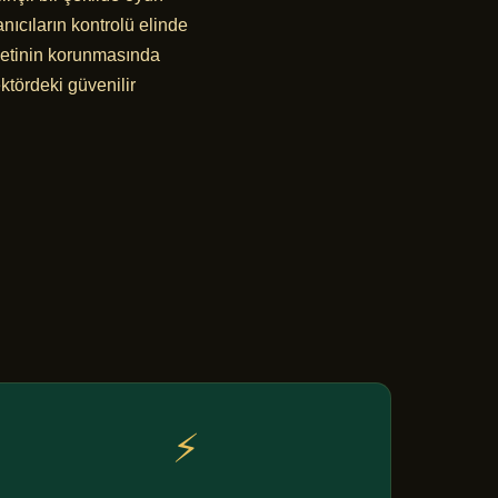
anıcıların kontrolü elinde
yetinin korunmasında
ktördeki güvenilir
⚡