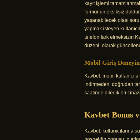
kayıt işlemi tamamlanmalıd
formunun eksiksiz doldur
yaşanabilecek olası sorun
yapmak isteyen kullanıcıl
telefon fark etmeksizin K
düzenli olarak güncellenm
Mobil Giriş Deneyi
Kavbet, mobil kullanıcıla
indirmeden, doğrudan tar
saatinde diledikleri ciha
Kavbet Bonus 
Kavbet, kullanıcılarına 
hoşgeldin bonusu, platfor