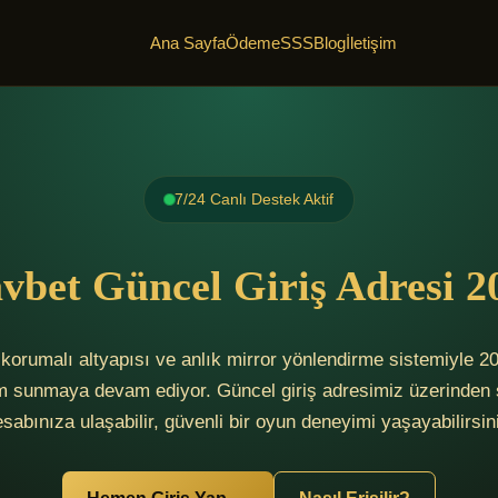
Ana Sayfa
Ödeme
SSS
Blog
İletişim
7/24 Canlı Destek Aktif
vbet Güncel Giriş Adresi 2
korumalı altyapısı ve anlık mirror yönlendirme sistemiyle 20
im sunmaya devam ediyor. Güncel giriş adresimiz üzerinden 
sabınıza ulaşabilir, güvenli bir oyun deneyimi yaşayabilirsin