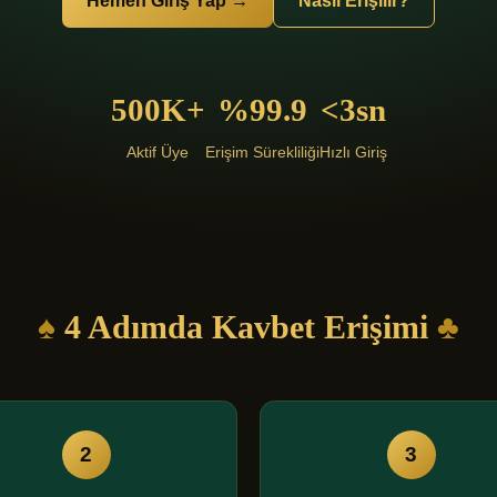
Hemen Giriş Yap →
Nasıl Erişilir?
500K+
%99.9
<3sn
Aktif Üye
Erişim Sürekliliği
Hızlı Giriş
♠
4 Adımda Kavbet Erişimi
♣
2
3