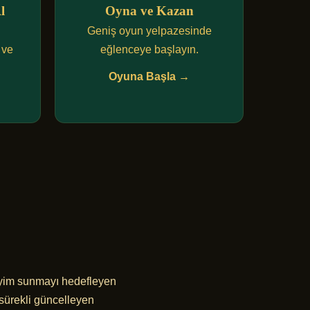
l
Oyna ve Kazan
Geniş oyun yelpazesinde
 ve
eğlenceye başlayın.
Oyuna Başla →
eneyim sunmayı hedefleyen
 sürekli güncelleyen