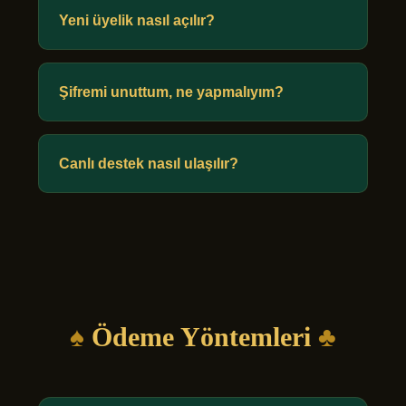
Yeni üyelik nasıl açılır?
Şifremi unuttum, ne yapmalıyım?
Canlı destek nasıl ulaşılır?
♠
Ödeme Yöntemleri
♣