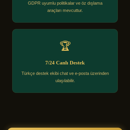
GDPR uyumlu politikalar ve öz dışlama
araçları mevcuttur.
🏆
7/24 Canlı Destek
Türkçe destek ekibi chat ve e-posta üzerinden
ulaşılabilir.