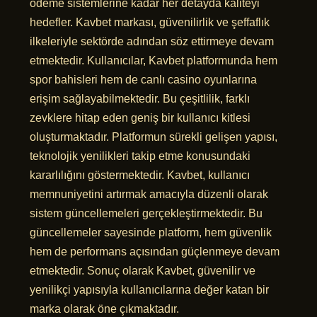
ödeme sistemlerine kadar her detayda kaliteyi
hedefler. Kavbet markası, güvenilirlik ve şeffaflık
ilkeleriyle sektörde adından söz ettirmeye devam
etmektedir. Kullanıcılar, Kavbet platformunda hem
spor bahisleri hem de canlı casino oyunlarına
erişim sağlayabilmektedir. Bu çeşitlilik, farklı
zevklere hitap eden geniş bir kullanıcı kitlesi
oluşturmaktadır. Platformun sürekli gelişen yapısı,
teknolojik yenilikleri takip etme konusundaki
kararlılığını göstermektedir. Kavbet, kullanıcı
memnuniyetini artırmak amacıyla düzenli olarak
sistem güncellemeleri gerçekleştirmektedir. Bu
güncellemeler sayesinde platform, hem güvenlik
hem de performans açısından güçlenmeye devam
etmektedir. Sonuç olarak Kavbet, güvenilir ve
yenilikçi yapısıyla kullanıcılarına değer katan bir
marka olarak öne çıkmaktadır.