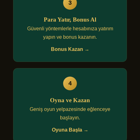
3
Para Yatır, Bonus Al
Güvenli yöntemlerle hesabınıza yatırım
yapın ve bonus kazanın.
Bonus Kazan →
4
Oyna ve Kazan
Geniş oyun yelpazesinde eğlenceye
başlayın.
Oyuna Başla →