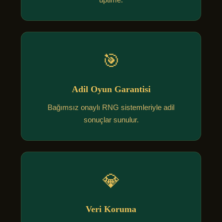
uptime.
🎯
Adil Oyun Garantisi
Bağımsız onaylı RNG sistemleriyle adil
sonuçlar sunulur.
💎
Veri Koruma