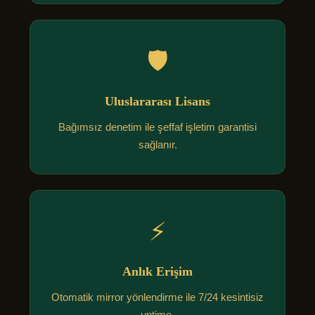
🛡️
Uluslararası Lisans
Bağımsız denetim ile şeffaf işletim garantisi
sağlanır.
⚡
Anlık Erişim
Otomatik mirror yönlendirme ile 7/24 kesintisiz