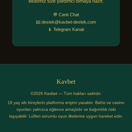
ekibimiz size yardımcı olmaya hazır.
💬 Canlı Chat
📧 destek@kavbet-destek.com
📱 Telegram Kanalı
Kavbet
©2026 Kavbet — Tüm hakları saklıdır.
18 yaş altı bireylerin platforma erişimi yasaktır. Bahis ve casino
oyunları yalnızca eğlence amaçlıdır ve bağımlılık riski
taşıyabilir. Lütfen sorumlu oyun ilkelerine uygun hareket edin.