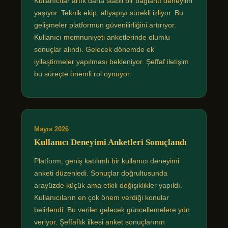
Kullanıcılar artık daha stabil bir bağlantı deneyimi
yaşıyor. Teknik ekip, altyapıyı sürekli izliyor. Bu
gelişmeler platformun güvenilirliğini artırıyor.
Kullanıcı memnuniyeti anketlerinde olumlu
sonuçlar alındı. Gelecek dönemde ek
iyileştirmeler yapılması bekleniyor. Şeffaf iletişim
bu süreçte önemli rol oynuyor.
Mayıs 2026
Kullanıcı Deneyimi Anketleri Sonuçlandı
Platform, geniş katılımlı bir kullanıcı deneyimi
anketi düzenledi. Sonuçlar doğrultusunda
arayüzde küçük ama etkili değişiklikler yapıldı.
Kullanıcıların en çok önem verdiği konular
belirlendi. Bu veriler gelecek güncellemelere yön
veriyor. Şeffaflık ilkesi anket sonuçlarının