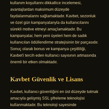
kullanım koşullarını dikkatlice incelemesi,
avantajlardan maksimum düzeyde
faydalanmalarını sağlamaktadır. Kavbet, sezonluk
ve özel gün kampanyalarıyla da kullanıcılarını
sürekli motive etmeyi amaçlamaktadır. Bu
kampanyalar, hem yeni üyeleri hem de sadık
kullanıcıları ödüllendirme stratejisinin bir parçasıdır.
Sonuç olarak bonus ve kampanya çeşitliliği,
Kavbet'i tercih eden kullanıcı sayısının artmasında
önemli bir etken olmaktadır.
Kavbet Güvenlik ve Lisans
Kavbet, kullanıcı güvenliğini en üst düzeyde tutmak
amacıyla gelişmiş SSL şifreleme teknolojisi
kullanmaktadır. Bu teknoloji sayesinde