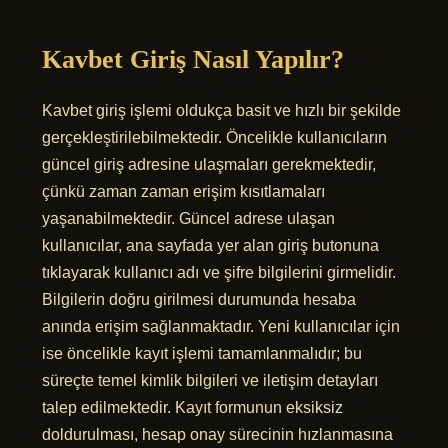
Kavbet Giriş Nasıl Yapılır?
Kavbet giriş işlemi oldukça basit ve hızlı bir şekilde
gerçekleştirilebilmektedir. Öncelikle kullanıcıların
güncel giriş adresine ulaşmaları gerekmektedir,
çünkü zaman zaman erişim kısıtlamaları
yaşanabilmektedir. Güncel adrese ulaşan
kullanıcılar, ana sayfada yer alan giriş butonuna
tıklayarak kullanıcı adı ve şifre bilgilerini girmelidir.
Bilgilerin doğru girilmesi durumunda hesaba
anında erişim sağlanmaktadır. Yeni kullanıcılar için
ise öncelikle kayıt işlemi tamamlanmalıdır; bu
süreçte temel kimlik bilgileri ve iletişim detayları
talep edilmektedir. Kayıt formunun eksiksiz
doldurulması, hesap onay sürecinin hızlanmasına