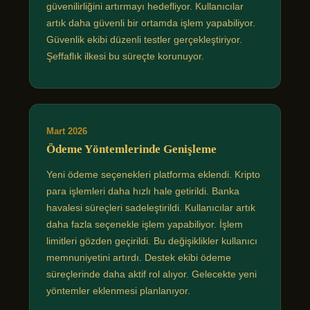
güvenilirliğini artırmayı hedefliyor. Kullanıcılar
artık daha güvenli bir ortamda işlem yapabiliyor.
Güvenlik ekibi düzenli testler gerçekleştiriyor.
Şeffaflık ilkesi bu süreçte korunuyor.
Mart 2026
Ödeme Yöntemlerinde Genişleme
Yeni ödeme seçenekleri platforma eklendi. Kripto
para işlemleri daha hızlı hale getirildi. Banka
havalesi süreçleri sadeleştirildi. Kullanıcılar artık
daha fazla seçenekle işlem yapabiliyor. İşlem
limitleri gözden geçirildi. Bu değişiklikler kullanıcı
memnuniyetini artırdı. Destek ekibi ödeme
süreçlerinde daha aktif rol alıyor. Gelecekte yeni
yöntemler eklenmesi planlanıyor.