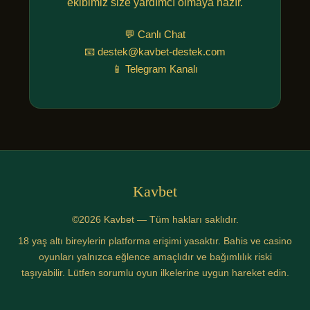
ekibimiz size yardımcı olmaya hazır.
💬 Canlı Chat
📧 destek@kavbet-destek.com
📱 Telegram Kanalı
Kavbet
©2026 Kavbet — Tüm hakları saklıdır.
18 yaş altı bireylerin platforma erişimi yasaktır. Bahis ve casino
oyunları yalnızca eğlence amaçlıdır ve bağımlılık riski
taşıyabilir. Lütfen sorumlu oyun ilkelerine uygun hareket edin.