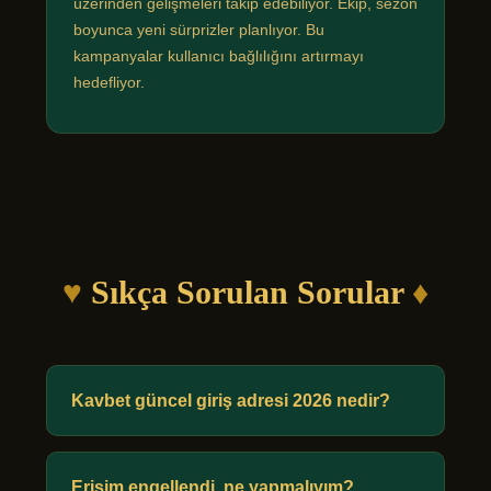
üzerinden gelişmeleri takip edebiliyor. Ekip, sezon
boyunca yeni sürprizler planlıyor. Bu
kampanyalar kullanıcı bağlılığını artırmayı
hedefliyor.
♥
Sıkça Sorulan Sorular
♦
Kavbet güncel giriş adresi 2026 nedir?
Erişim engellendi, ne yapmalıyım?