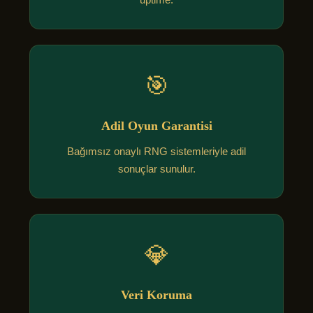
uptime.
🎯
Adil Oyun Garantisi
Bağımsız onaylı RNG sistemleriyle adil
sonuçlar sunulur.
💎
Veri Koruma