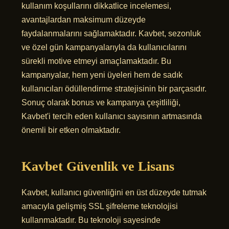
kullanım koşullarını dikkatlice incelemesi,
avantajlardan maksimum düzeyde
faydalanmalarını sağlamaktadır. Kavbet, sezonluk
ve özel gün kampanyalarıyla da kullanıcılarını
sürekli motive etmeyi amaçlamaktadır. Bu
kampanyalar, hem yeni üyeleri hem de sadık
kullanıcıları ödüllendirme stratejisinin bir parçasıdır.
Sonuç olarak bonus ve kampanya çeşitliliği,
Kavbet'i tercih eden kullanıcı sayısının artmasında
önemli bir etken olmaktadır.
Kavbet Güvenlik ve Lisans
Kavbet, kullanıcı güvenliğini en üst düzeyde tutmak
amacıyla gelişmiş SSL şifreleme teknolojisi
kullanmaktadır. Bu teknoloji sayesinde