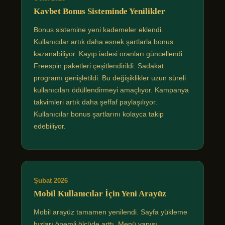
Kavbet Bonus Sisteminde Yenilikler
Bonus sistemine yeni kademeler eklendi.
Kullanıcılar artık daha esnek şartlarla bonus
kazanabiliyor. Kayıp iadesi oranları güncellendi.
Freespin paketleri çeşitlendirildi. Sadakat
programı genişletildi. Bu değişiklikler uzun süreli
kullanıcıları ödüllendirmeyi amaçlıyor. Kampanya
takvimleri artık daha şeffaf paylaşılıyor.
Kullanıcılar bonus şartlarını kolayca takip
edebiliyor.
Şubat 2026
Mobil Kullanıcılar İçin Yeni Arayüz
Mobil arayüz tamamen yenilendi. Sayfa yükleme
hızları önemli ölçüde arttı. Menü yapısı