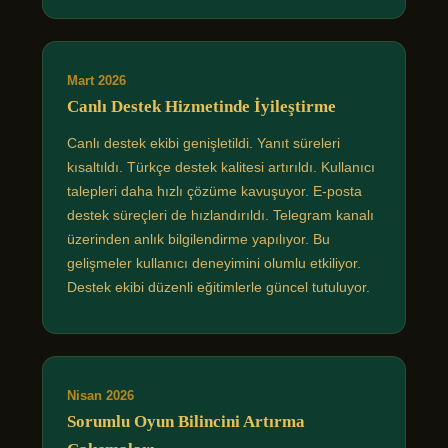
Mart 2026
Canlı Destek Hizmetinde İyileştirme
Canlı destek ekibi genişletildi. Yanıt süreleri
kısaltıldı. Türkçe destek kalitesi artırıldı. Kullanıcı
talepleri daha hızlı çözüme kavuşuyor. E-posta
destek süreçleri de hızlandırıldı. Telegram kanalı
üzerinden anlık bilgilendirme yapılıyor. Bu
gelişmeler kullanıcı deneyimini olumlu etkiliyor.
Destek ekibi düzenli eğitimlerle güncel tutuluyor.
Nisan 2026
Sorumlu Oyun Bilincini Artırma