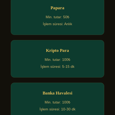
Papara
Min. tutar: 50₺
İşlem süresi: Anlık
Kripto Para
Min. tutar: 100₺
İşlem süresi: 5-15 dk
Banka Havalesi
Min. tutar: 100₺
İşlem süresi: 10-30 dk