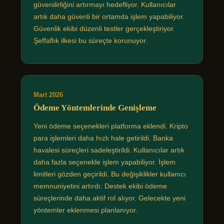
güvenilirliğini artırmayı hedefliyor. Kullanıcılar
artık daha güvenli bir ortamda işlem yapabiliyor.
Güvenlik ekibi düzenli testler gerçekleştiriyor.
Şeffaflık ilkesi bu süreçte korunuyor.
Mart 2026
Ödeme Yöntemlerinde Genişleme
Yeni ödeme seçenekleri platforma eklendi. Kripto
para işlemleri daha hızlı hale getirildi. Banka
havalesi süreçleri sadeleştirildi. Kullanıcılar artık
daha fazla seçenekle işlem yapabiliyor. İşlem
limitleri gözden geçirildi. Bu değişiklikler kullanıcı
memnuniyetini artırdı. Destek ekibi ödeme
süreçlerinde daha aktif rol alıyor. Gelecekte yeni
yöntemler eklenmesi planlanıyor.