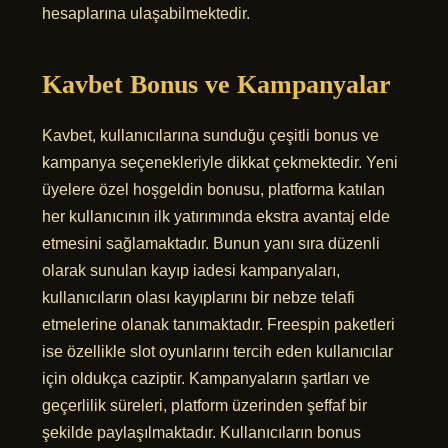
hesaplarına ulaşabilmektedir.
Kavbet Bonus ve Kampanyalar
Kavbet, kullanıcılarına sunduğu çeşitli bonus ve
kampanya seçenekleriyle dikkat çekmektedir. Yeni
üyelere özel hoşgeldin bonusu, platforma katılan
her kullanıcının ilk yatırımında ekstra avantaj elde
etmesini sağlamaktadır. Bunun yanı sıra düzenli
olarak sunulan kayıp iadesi kampanyaları,
kullanıcıların olası kayıplarını bir nebze telafi
etmelerine olanak tanımaktadır. Freespin paketleri
ise özellikle slot oyunlarını tercih eden kullanıcılar
için oldukça caziptir. Kampanyaların şartları ve
geçerlilik süreleri, platform üzerinden şeffaf bir
şekilde paylaşılmaktadır. Kullanıcıların bonus