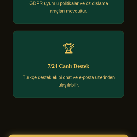
GDPR uyumlu politikalar ve öz dışlama
araçları mevcuttur.
🏆
7/24 Canlı Destek
Türkçe destek ekibi chat ve e-posta üzerinden
ulaşılabilir.