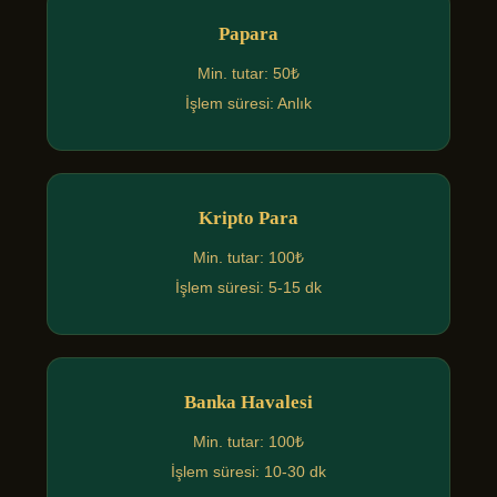
Papara
Min. tutar: 50₺
İşlem süresi: Anlık
Kripto Para
Min. tutar: 100₺
İşlem süresi: 5-15 dk
Banka Havalesi
Min. tutar: 100₺
İşlem süresi: 10-30 dk