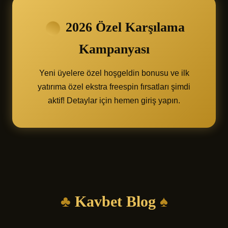
2026 Özel Karşılama
Kampanyası
Yeni üyelere özel hoşgeldin bonusu ve ilk
yatırıma özel ekstra freespin fırsatları şimdi
aktif! Detaylar için hemen giriş yapın.
♣
Kavbet Blog
♠