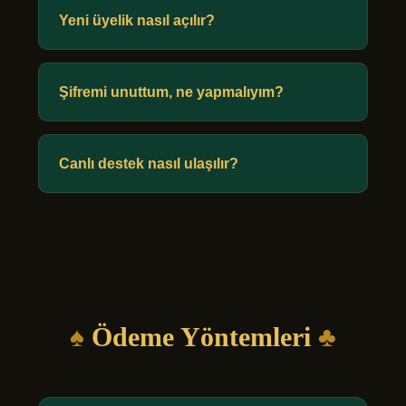
Yeni üyelik nasıl açılır?
Şifremi unuttum, ne yapmalıyım?
Canlı destek nasıl ulaşılır?
♠
Ödeme Yöntemleri
♣