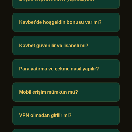
Kavbet'de hoşgeldin bonusu var mı?
Kavbet güvenilir ve lisanslı mı?
Para yatırma ve çekme nasıl yapılır?
Mobil erişim mümkün mü?
VPN olmadan girilir mi?