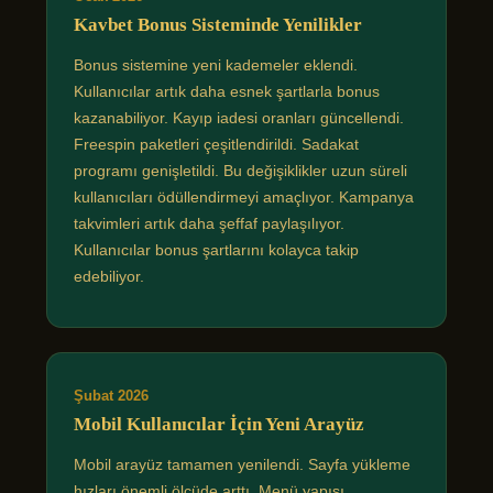
Kavbet Bonus Sisteminde Yenilikler
Bonus sistemine yeni kademeler eklendi.
Kullanıcılar artık daha esnek şartlarla bonus
kazanabiliyor. Kayıp iadesi oranları güncellendi.
Freespin paketleri çeşitlendirildi. Sadakat
programı genişletildi. Bu değişiklikler uzun süreli
kullanıcıları ödüllendirmeyi amaçlıyor. Kampanya
takvimleri artık daha şeffaf paylaşılıyor.
Kullanıcılar bonus şartlarını kolayca takip
edebiliyor.
Şubat 2026
Mobil Kullanıcılar İçin Yeni Arayüz
Mobil arayüz tamamen yenilendi. Sayfa yükleme
hızları önemli ölçüde arttı. Menü yapısı