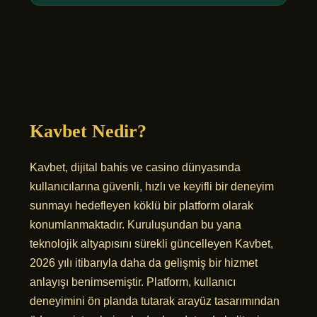
Kavbet Nedir?
Kavbet, dijital bahis ve casino dünyasında
kullanıcılarına güvenli, hızlı ve keyifli bir deneyim
sunmayı hedefleyen köklü bir platform olarak
konumlanmaktadır. Kuruluşundan bu yana
teknolojik altyapısını sürekli güncelleyen Kavbet,
2026 yılı itibarıyla daha da gelişmiş bir hizmet
anlayışı benimsemiştir. Platform, kullanıcı
deneyimini ön planda tutarak arayüz tasarımından