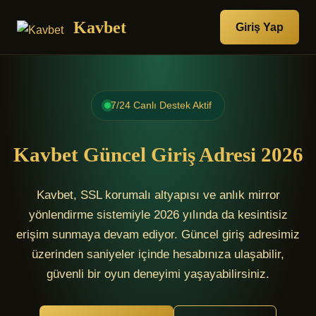
Kavbet
Giriş Yap
7/24 Canlı Destek Aktif
Kavbet Güncel Giriş Adresi 2026
Kavbet, SSL korumalı altyapısı ve anlık mirror
yönlendirme sistemiyle 2026 yılında da kesintisiz
erişim sunmaya devam ediyor. Güncel giriş adresimiz
üzerinden saniyeler içinde hesabınıza ulaşabilir,
güvenli bir oyun deneyimi yaşayabilirsiniz.