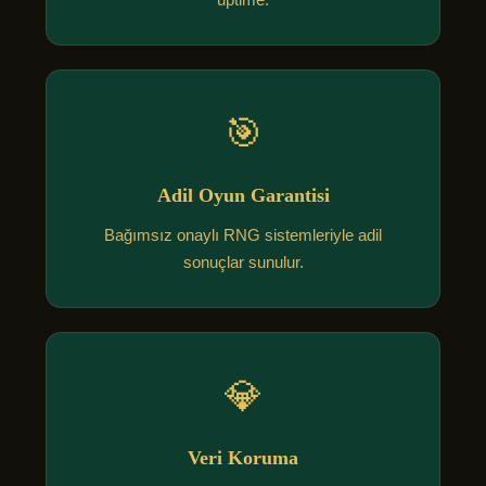
uptime.
🎯
Adil Oyun Garantisi
Bağımsız onaylı RNG sistemleriyle adil
sonuçlar sunulur.
💎
Veri Koruma