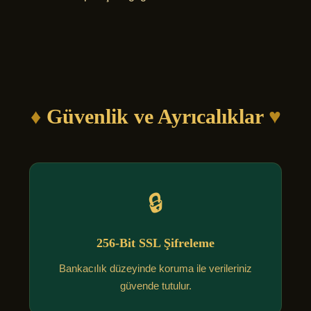
♦
Güvenlik ve Ayrıcalıklar
♥
🔒
256-Bit SSL Şifreleme
Bankacılık düzeyinde koruma ile verileriniz
güvende tutulur.