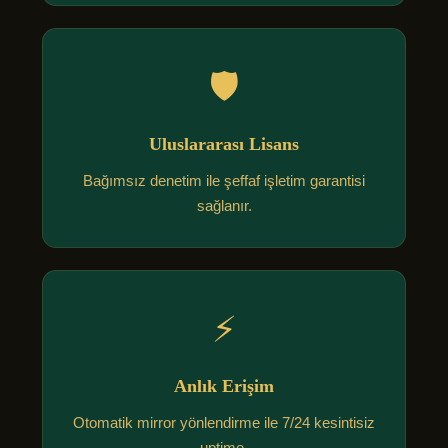
🛡️
Uluslararası Lisans
Bağımsız denetim ile şeffaf işletim garantisi
sağlanır.
⚡
Anlık Erişim
Otomatik mirror yönlendirme ile 7/24 kesintisiz