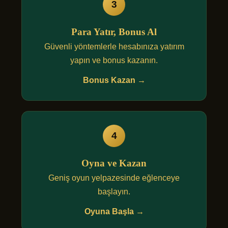
3
Para Yatır, Bonus Al
Güvenli yöntemlerle hesabınıza yatırım
yapın ve bonus kazanın.
Bonus Kazan →
4
Oyna ve Kazan
Geniş oyun yelpazesinde eğlenceye
başlayın.
Oyuna Başla →