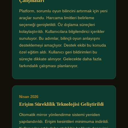
Çalışmaları
Platform, sorumlu oyun bilincini artırmak için yeni
araçlar sundu. Harcama limitleri belirleme
seçeneği genişletildi. Öz dışlama süreçleri
kolaylaştırıldı. Kullanıcılara bilgilendirici içerikler
sunuluyor. Bu adımlar, bilinçli oyun anlayışını
desteklemeyi amaçlıyor. Destek ekibi bu konuda
özel eğitim aldı. Kullanıcı geri bildirimleri bu
süreçte dikkate alınıyor. Gelecekte daha fazla
farkındalık çalışması planlanıyor.
Nisan 2026
Erişim Süreklilik Teknolojisi Geliştirildi
Otomatik mirror yönlendirme sistemi yeniden
yapılandırıldı. Erişim kesintileri minimuma indirildi.