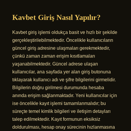
Kavbet Giriş Nasıl Yapılır?
Kavbet giriş işlemi oldukça basit ve hızlı bir şekilde
gerçekleştirilebilmektedir. Öncelikle kullanıcıların
güncel giriş adresine ulaşmaları gerekmektedir,
çünkü zaman zaman erişim kısıtlamaları
yaşanabilmektedir. Güncel adrese ulaşan
kullanıcılar, ana sayfada yer alan giriş butonuna
tıklayarak kullanıcı adı ve şifre bilgilerini girmelidir.
Bilgilerin doğru girilmesi durumunda hesaba
anında erişim sağlanmaktadır. Yeni kullanıcılar için
ise öncelikle kayıt işlemi tamamlanmalıdır; bu
süreçte temel kimlik bilgileri ve iletişim detayları
talep edilmektedir. Kayıt formunun eksiksiz
doldurulması, hesap onay sürecinin hızlanmasına