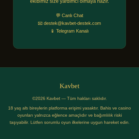
ekibimiz size yardımcı olmaya hazır.
💬 Canlı Chat
📧 destek@kavbet-destek.com
📱 Telegram Kanalı
Kavbet
©2026 Kavbet — Tüm hakları saklıdır.
18 yaş altı bireylerin platforma erişimi yasaktır. Bahis ve casino
oyunları yalnızca eğlence amaçlıdır ve bağımlılık riski
taşıyabilir. Lütfen sorumlu oyun ilkelerine uygun hareket edin.