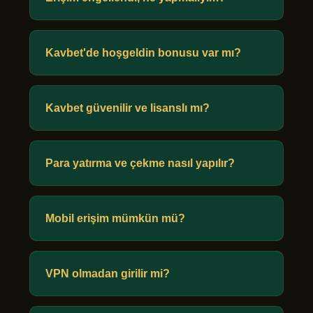
Kavbet'de hoşgeldin bonusu var mı?
Kavbet güvenilir ve lisanslı mı?
Para yatırma ve çekme nasıl yapılır?
Mobil erişim mümkün mü?
VPN olmadan girilir mi?