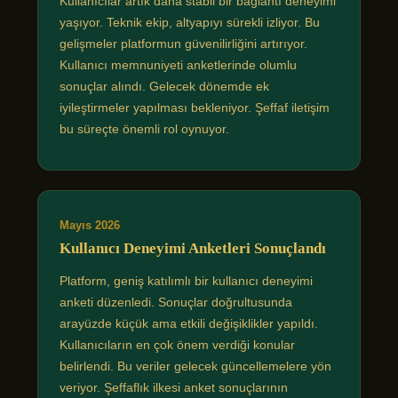
Kullanıcılar artık daha stabil bir bağlantı deneyimi
yaşıyor. Teknik ekip, altyapıyı sürekli izliyor. Bu
gelişmeler platformun güvenilirliğini artırıyor.
Kullanıcı memnuniyeti anketlerinde olumlu
sonuçlar alındı. Gelecek dönemde ek
iyileştirmeler yapılması bekleniyor. Şeffaf iletişim
bu süreçte önemli rol oynuyor.
Mayıs 2026
Kullanıcı Deneyimi Anketleri Sonuçlandı
Platform, geniş katılımlı bir kullanıcı deneyimi
anketi düzenledi. Sonuçlar doğrultusunda
arayüzde küçük ama etkili değişiklikler yapıldı.
Kullanıcıların en çok önem verdiği konular
belirlendi. Bu veriler gelecek güncellemelere yön
veriyor. Şeffaflık ilkesi anket sonuçlarının