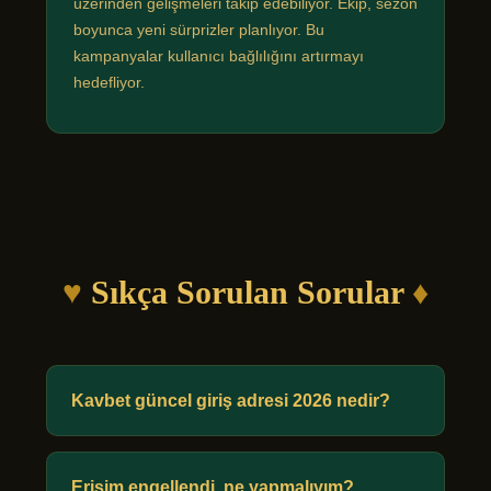
üzerinden gelişmeleri takip edebiliyor. Ekip, sezon
boyunca yeni sürprizler planlıyor. Bu
kampanyalar kullanıcı bağlılığını artırmayı
hedefliyor.
♥
Sıkça Sorulan Sorular
♦
Kavbet güncel giriş adresi 2026 nedir?
Erişim engellendi, ne yapmalıyım?