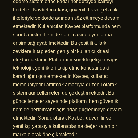
ödeme sistemlerine kadar her detayda kaliteyi
hedefler. Kavbet markası, güvenilirlik ve şeffaflık
ilkeleriyle sektörde adından söz ettirmeye devam
etmektedir. Kullanıcılar, Kavbet platformunda hem
spor bahisleri hem de canlı casino oyunlarına
erişim sağlayabilmektedir. Bu çeşitlilik, farklı
zevklere hitap eden geniş bir kullanıcı kitlesi
oluşturmaktadır. Platformun sürekli gelişen yapısı,
teknolojik yenilikleri takip etme konusundaki
kararlılığını göstermektedir. Kavbet, kullanıcı
memnuniyetini artırmak amacıyla düzenli olarak
sistem güncellemeleri gerçekleştirmektedir. Bu
güncellemeler sayesinde platform, hem güvenlik
hem de performans açısından güçlenmeye devam
etmektedir. Sonuç olarak Kavbet, güvenilir ve
yenilikçi yapısıyla kullanıcılarına değer katan bir
marka olarak öne çıkmaktadır.