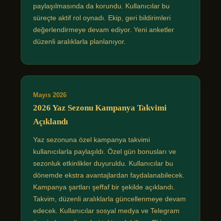
paylaşılmasında da korundu. Kullanıcılar bu
süreçte aktif rol oynadı. Ekip, geri bildirimleri
değerlendirmeye devam ediyor. Yeni anketler
düzenli aralıklarla planlanıyor.
Mayıs 2026
2026 Yaz Sezonu Kampanya Takvimi
Açıklandı
Yaz sezonuna özel kampanya takvimi
kullanıcılarla paylaşıldı. Özel gün bonusları ve
sezonluk etkinlikler duyuruldu. Kullanıcılar bu
dönemde ekstra avantajlardan faydalanabilecek.
Kampanya şartları şeffaf bir şekilde açıklandı.
Takvim, düzenli aralıklarla güncellenmeye devam
edecek. Kullanıcılar sosyal medya ve Telegram