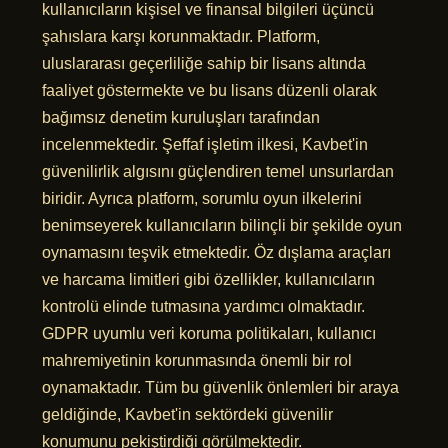
kullanıcıların kişisel ve finansal bilgileri üçüncü
şahıslara karşı korunmaktadır. Platform,
uluslararası geçerliliğe sahip bir lisans altında
faaliyet göstermekte ve bu lisans düzenli olarak
bağımsız denetim kuruluşları tarafından
incelenmektedir. Şeffaf işletim ilkesi, Kavbet'in
güvenilirlik algısını güçlendiren temel unsurlardan
biridir. Ayrıca platform, sorumlu oyun ilkelerini
benimseyerek kullanıcıların bilinçli bir şekilde oyun
oynamasını teşvik etmektedir. Öz dışlama araçları
ve harcama limitleri gibi özellikler, kullanıcıların
kontrolü elinde tutmasına yardımcı olmaktadır.
GDPR uyumlu veri koruma politikaları, kullanıcı
mahremiyetinin korunmasında önemli bir rol
oynamaktadır. Tüm bu güvenlik önlemleri bir araya
geldiğinde, Kavbet'in sektördeki güvenilir
konumunu pekiştirdiği görülmektedir.