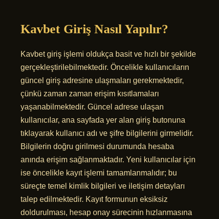
Kavbet Giriş Nasıl Yapılır?
Kavbet giriş işlemi oldukça basit ve hızlı bir şekilde
gerçekleştirilebilmektedir. Öncelikle kullanıcıların
güncel giriş adresine ulaşmaları gerekmektedir,
çünkü zaman zaman erişim kısıtlamaları
yaşanabilmektedir. Güncel adrese ulaşan
kullanıcılar, ana sayfada yer alan giriş butonuna
tıklayarak kullanıcı adı ve şifre bilgilerini girmelidir.
Bilgilerin doğru girilmesi durumunda hesaba
anında erişim sağlanmaktadır. Yeni kullanıcılar için
ise öncelikle kayıt işlemi tamamlanmalıdır; bu
süreçte temel kimlik bilgileri ve iletişim detayları
talep edilmektedir. Kayıt formunun eksiksiz
doldurulması, hesap onay sürecinin hızlanmasına