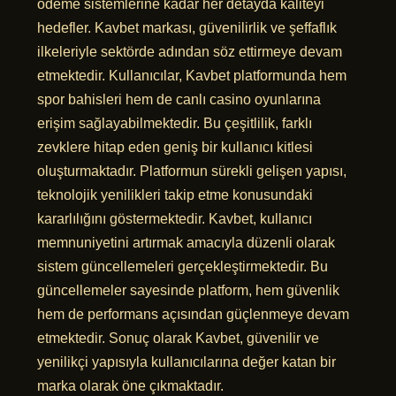
ödeme sistemlerine kadar her detayda kaliteyi
hedefler. Kavbet markası, güvenilirlik ve şeffaflık
ilkeleriyle sektörde adından söz ettirmeye devam
etmektedir. Kullanıcılar, Kavbet platformunda hem
spor bahisleri hem de canlı casino oyunlarına
erişim sağlayabilmektedir. Bu çeşitlilik, farklı
zevklere hitap eden geniş bir kullanıcı kitlesi
oluşturmaktadır. Platformun sürekli gelişen yapısı,
teknolojik yenilikleri takip etme konusundaki
kararlılığını göstermektedir. Kavbet, kullanıcı
memnuniyetini artırmak amacıyla düzenli olarak
sistem güncellemeleri gerçekleştirmektedir. Bu
güncellemeler sayesinde platform, hem güvenlik
hem de performans açısından güçlenmeye devam
etmektedir. Sonuç olarak Kavbet, güvenilir ve
yenilikçi yapısıyla kullanıcılarına değer katan bir
marka olarak öne çıkmaktadır.