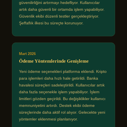
güvenilirliğini artırmayı hedefliyor. Kullanıcılar
artık daha güvenli bir ortamda işlem yapabiliyor.
Güvenlik ekibi düzenli testler gerçekleştiriyor.
Şeffaflık ilkesi bu süreçte korunuyor.
Mart 2026
Ödeme Yöntemlerinde Genişleme
Yeni ödeme seçenekleri platforma eklendi. Kripto
para işlemleri daha hızlı hale getirildi. Banka
havalesi süreçleri sadeleştirildi. Kullanıcılar artık
daha fazla seçenekle işlem yapabiliyor. İşlem
limitleri gözden geçirildi. Bu değişiklikler kullanıcı
memnuniyetini artırdı. Destek ekibi ödeme
süreçlerinde daha aktif rol alıyor. Gelecekte yeni
yöntemler eklenmesi planlanıyor.