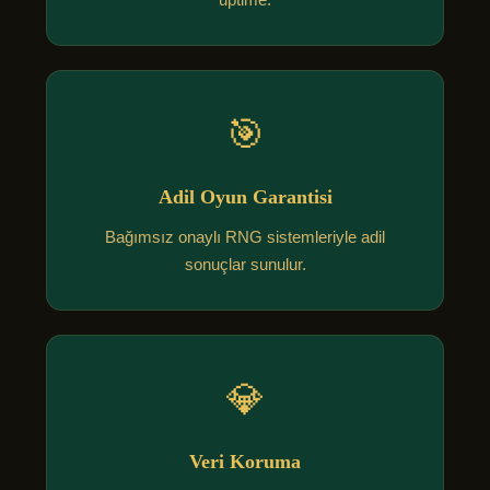
uptime.
🎯
Adil Oyun Garantisi
Bağımsız onaylı RNG sistemleriyle adil
sonuçlar sunulur.
💎
Veri Koruma