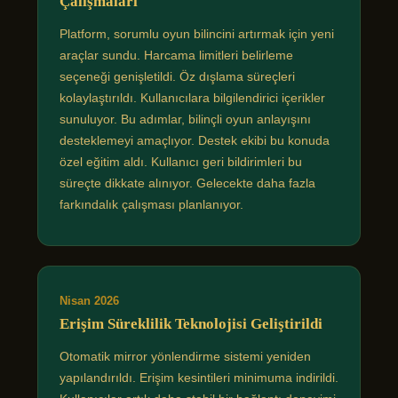
Çalışmaları
Platform, sorumlu oyun bilincini artırmak için yeni
araçlar sundu. Harcama limitleri belirleme
seçeneği genişletildi. Öz dışlama süreçleri
kolaylaştırıldı. Kullanıcılara bilgilendirici içerikler
sunuluyor. Bu adımlar, bilinçli oyun anlayışını
desteklemeyi amaçlıyor. Destek ekibi bu konuda
özel eğitim aldı. Kullanıcı geri bildirimleri bu
süreçte dikkate alınıyor. Gelecekte daha fazla
farkındalık çalışması planlanıyor.
Nisan 2026
Erişim Süreklilik Teknolojisi Geliştirildi
Otomatik mirror yönlendirme sistemi yeniden
yapılandırıldı. Erişim kesintileri minimuma indirildi.