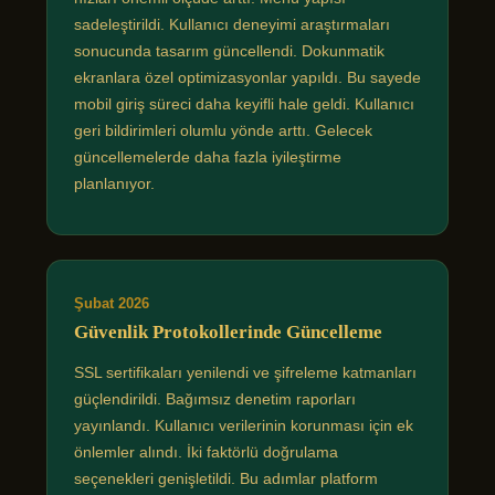
sadeleştirildi. Kullanıcı deneyimi araştırmaları
sonucunda tasarım güncellendi. Dokunmatik
ekranlara özel optimizasyonlar yapıldı. Bu sayede
mobil giriş süreci daha keyifli hale geldi. Kullanıcı
geri bildirimleri olumlu yönde arttı. Gelecek
güncellemelerde daha fazla iyileştirme
planlanıyor.
Şubat 2026
Güvenlik Protokollerinde Güncelleme
SSL sertifikaları yenilendi ve şifreleme katmanları
güçlendirildi. Bağımsız denetim raporları
yayınlandı. Kullanıcı verilerinin korunması için ek
önlemler alındı. İki faktörlü doğrulama
seçenekleri genişletildi. Bu adımlar platform