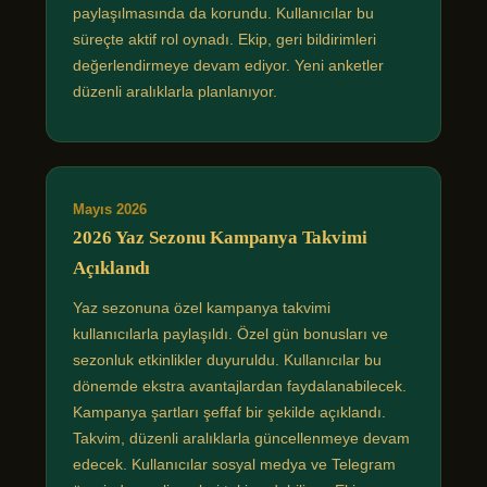
paylaşılmasında da korundu. Kullanıcılar bu
süreçte aktif rol oynadı. Ekip, geri bildirimleri
değerlendirmeye devam ediyor. Yeni anketler
düzenli aralıklarla planlanıyor.
Mayıs 2026
2026 Yaz Sezonu Kampanya Takvimi
Açıklandı
Yaz sezonuna özel kampanya takvimi
kullanıcılarla paylaşıldı. Özel gün bonusları ve
sezonluk etkinlikler duyuruldu. Kullanıcılar bu
dönemde ekstra avantajlardan faydalanabilecek.
Kampanya şartları şeffaf bir şekilde açıklandı.
Takvim, düzenli aralıklarla güncellenmeye devam
edecek. Kullanıcılar sosyal medya ve Telegram