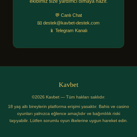
ekibimiz size yardımcı olmaya hazır.
💬 Canlı Chat
📧 destek@kavbet-destek.com
📱 Telegram Kanalı
Kavbet
©2026 Kavbet — Tüm hakları saklıdır.
18 yaş altı bireylerin platforma erişimi yasaktır. Bahis ve casino
oyunları yalnızca eğlence amaçlıdır ve bağımlılık riski
taşıyabilir. Lütfen sorumlu oyun ilkelerine uygun hareket edin.