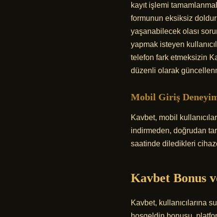
kayıt işlemi tamamlanmalıd
formunun eksiksiz doldur
yaşanabilecek olası sorun
yapmak isteyen kullanıcıl
telefon fark etmeksizin K
düzenli olarak güncellenm
Mobil Giriş Deneyi
Kavbet, mobil kullanıcıla
indirmeden, doğrudan tar
saatinde diledikleri ciha
Kavbet Bonus 
Kavbet, kullanıcılarına 
hoşgeldin bonusu, platfor