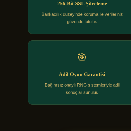
256-Bit SSL Şifreleme
Bankacılık düzeyinde koruma ile verileriniz
güvende tutulur.
🎯
Adil Oyun Garantisi
Bağımsız onaylı RNG sistemleriyle adil
sonuçlar sunulur.