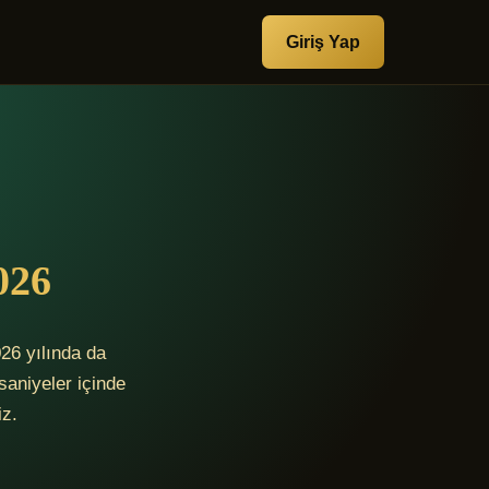
Giriş Yap
026
26 yılında da
saniyeler içinde
iz.