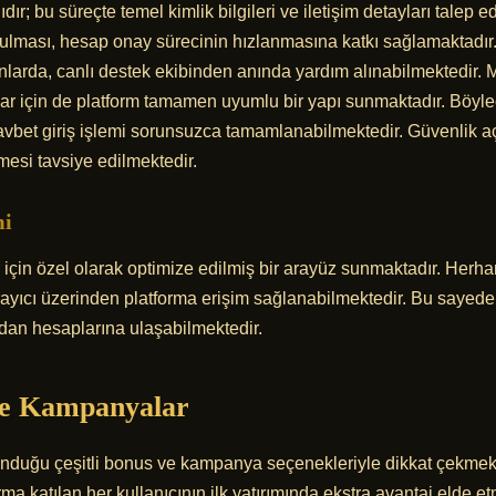
ır; bu süreçte temel kimlik bilgileri ve iletişim detayları talep e
ulması, hesap onay sürecinin hızlanmasına katkı sağlamaktadır. 
larda, canlı destek ekibinden anında yardım alınabilmektedir. M
ar için de platform tamamen uyumlu bir yapı sunmaktadır. Böylec
avbet giriş işlemi sorunsuzca tamamlanabilmektedir. Güvenlik açı
esi tavsiye edilmektedir.
mi
r için özel olarak optimize edilmiş bir arayüz sunmaktadır. Herh
ayıcı üzerinden platforma erişim sağlanabilmektedir. Bu sayede 
zdan hesaplarına ulaşabilmektedir.
ve Kampanyalar
sunduğu çeşitli bonus ve kampanya seçenekleriyle dikkat çekmekt
ma katılan her kullanıcının ilk yatırımında ekstra avantaj elde e