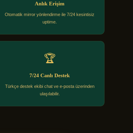
Anlık Erişim
Otomatik mirror yönlendirme ile 7/24 kesintisiz
uptime.
🏆
7/24 Canlı Destek
Türkçe destek ekibi chat ve e-posta üzerinden
ulaşılabilir.