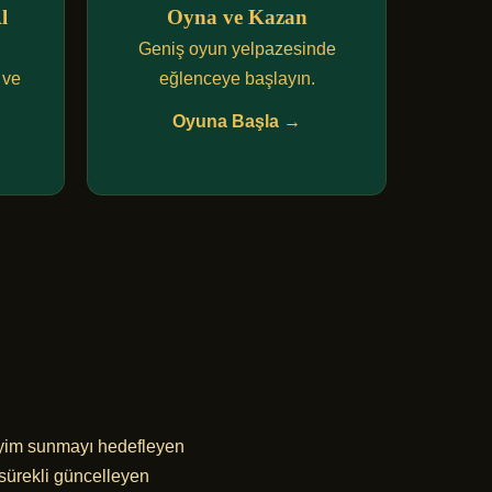
l
Oyna ve Kazan
Geniş oyun yelpazesinde
 ve
eğlenceye başlayın.
Oyuna Başla →
eneyim sunmayı hedefleyen
 sürekli güncelleyen