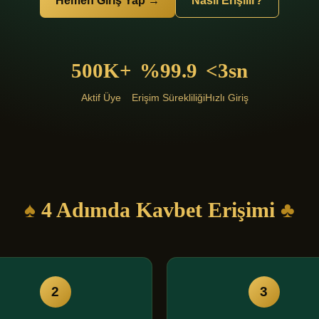
Hemen Giriş Yap →
Nasıl Erişilir?
500K+
%99.9
<3sn
Aktif Üye
Erişim Sürekliliği
Hızlı Giriş
♠
4 Adımda Kavbet Erişimi
♣
2
3