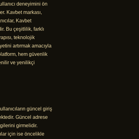
kullanıcı deneyimini ön
er. Kavbet markası,
nıcılar, Kavbet
Bu çeşitlilik, farklı
apısı, teknolojik
yetini artırmak amacıyla
platform, hem güvenlik
lir ve yenilikçi
ullanıcıların güncel giriş
ktedir. Güncel adrese
ilerini girmelidir.
ar için ise öncelikle