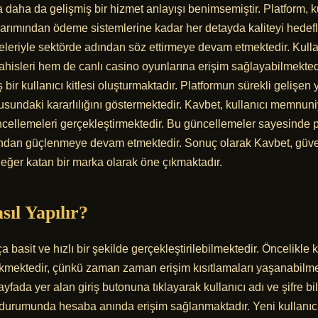
la daha da gelişmiş bir hizmet anlayışı benimsemiştir. Platform, 
sarımından ödeme sistemlerine kadar her detayda kaliteyi hedefl
ilkeleriyle sektörde adından söz ettirmeye devam etmektedir. Kulla
isleri hem de canlı casino oyunlarına erişim sağlayabilmektedir. 
bir kullanıcı kitlesi oluşturmaktadır. Platformun sürekli gelişen y
nusundaki kararlılığını göstermektedir. Kavbet, kullanıcı memnuni
ncellemeleri gerçekleştirmektedir. Bu güncellemeler sayesinde 
dan güçlenmeye devam etmektedir. Sonuç olarak Kavbet, güveni
 değer katan bir marka olarak öne çıkmaktadır.
sıl Yapılır?
a basit ve hızlı bir şekilde gerçekleştirilebilmektedir. Öncelikle k
kmektedir, çünkü zaman zaman erişim kısıtlamaları yaşanabilme
yfada yer alan giriş butonuna tıklayarak kullanıcı adı ve şifre bilg
i durumunda hesaba anında erişim sağlanmaktadır. Yeni kullanıcıl