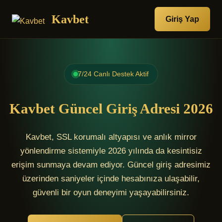
Kavbet
Giriş Yap
7/24 Canlı Destek Aktif
Kavbet Güncel Giriş Adresi 2026
Kavbet, SSL korumalı altyapısı ve anlık mirror
yönlendirme sistemiyle 2026 yılında da kesintisiz
erişim sunmaya devam ediyor. Güncel giriş adresimiz
üzerinden saniyeler içinde hesabınıza ulaşabilir,
güvenli bir oyun deneyimi yaşayabilirsiniz.