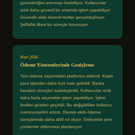
güvenilirliğini artırmayı hedefliyor. Kullanıcılar
artık daha güvenli bir ortamda işlem yapabiliyor.
Güvenlik ekibi düzenli testler gerçekleştiriyor.
Şeffaflık ilkesi bu süreçte korunuyor.
Mart 2026
Ödeme Yöntemlerinde Genişleme
Yeni ödeme seçenekleri platforma eklendi. Kripto
para işlemleri daha hızlı hale getirildi. Banka
havalesi süreçleri sadeleştirildi. Kullanıcılar artık
daha fazla seçenekle işlem yapabiliyor. İşlem
limitleri gözden geçirildi. Bu değişiklikler kullanıcı
memnuniyetini artırdı. Destek ekibi ödeme
süreçlerinde daha aktif rol alıyor. Gelecekte yeni
yöntemler eklenmesi planlanıyor.