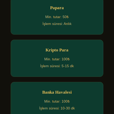
Papara
Min. tutar: 50₺
İşlem süresi: Anlık
Kripto Para
Min. tutar: 100₺
İşlem süresi: 5-15 dk
Banka Havalesi
Min. tutar: 100₺
İşlem süresi: 10-30 dk