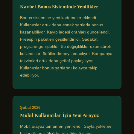
Kavbet Bonus Sisteminde Yenilikler
Bonus sistemine yeni kademeler eklendi.
Kullanıcılar artık daha esnek şartlarla bonus
kazanabiliyor. Kayıp iadesi oranları güncellendi.
Freespin paketleri çeşitlendirildi. Sadakat
programı genişletildi. Bu değişiklikler uzun süreli
kullanıcıları ödüllendirmeyi amaçlıyor. Kampanya
takvimleri artık daha şeffaf paylaşılıyor.
Kullanıcılar bonus şartlarını kolayca takip
edebiliyor.
Şubat 2026
Mobil Kullanıcılar İçin Yeni Arayüz
Mobil arayüz tamamen yenilendi. Sayfa yükleme
hızları önemli ölçüde arttı. Menü yapısı