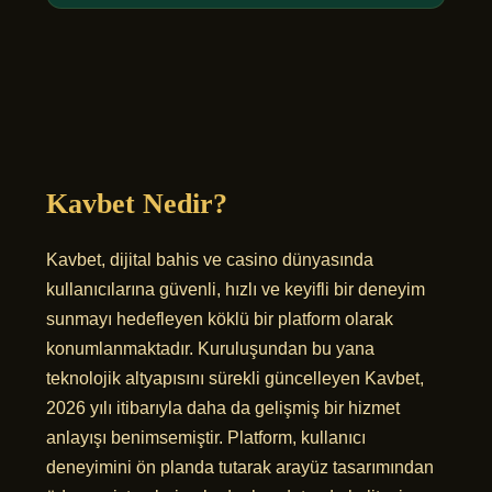
Kavbet Nedir?
Kavbet, dijital bahis ve casino dünyasında
kullanıcılarına güvenli, hızlı ve keyifli bir deneyim
sunmayı hedefleyen köklü bir platform olarak
konumlanmaktadır. Kuruluşundan bu yana
teknolojik altyapısını sürekli güncelleyen Kavbet,
2026 yılı itibarıyla daha da gelişmiş bir hizmet
anlayışı benimsemiştir. Platform, kullanıcı
deneyimini ön planda tutarak arayüz tasarımından