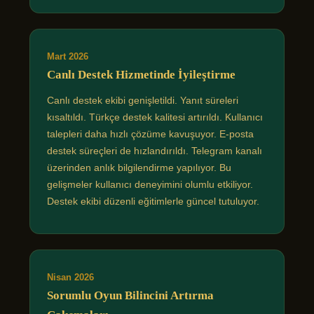
Mart 2026
Canlı Destek Hizmetinde İyileştirme
Canlı destek ekibi genişletildi. Yanıt süreleri
kısaltıldı. Türkçe destek kalitesi artırıldı. Kullanıcı
talepleri daha hızlı çözüme kavuşuyor. E-posta
destek süreçleri de hızlandırıldı. Telegram kanalı
üzerinden anlık bilgilendirme yapılıyor. Bu
gelişmeler kullanıcı deneyimini olumlu etkiliyor.
Destek ekibi düzenli eğitimlerle güncel tutuluyor.
Nisan 2026
Sorumlu Oyun Bilincini Artırma