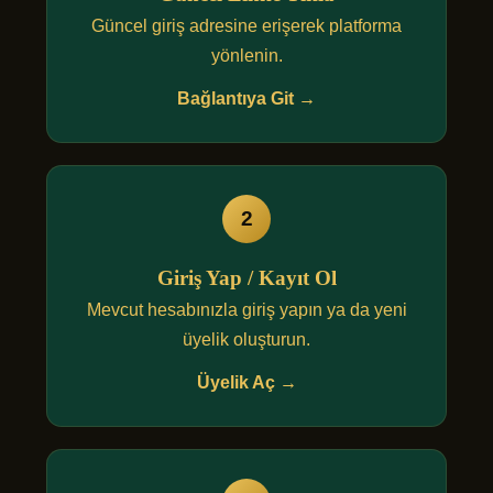
Güncel giriş adresine erişerek platforma
yönlenin.
Bağlantıya Git →
2
Giriş Yap / Kayıt Ol
Mevcut hesabınızla giriş yapın ya da yeni
üyelik oluşturun.
Üyelik Aç →