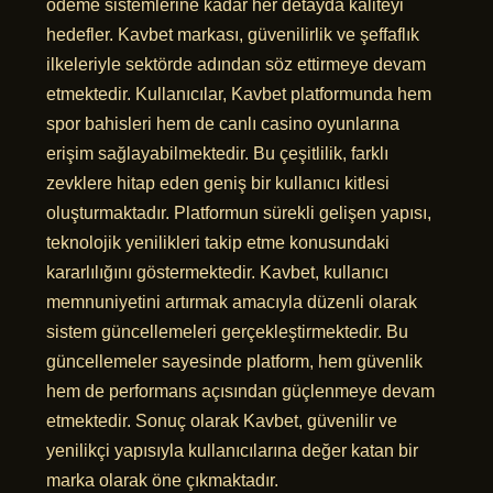
ödeme sistemlerine kadar her detayda kaliteyi
hedefler. Kavbet markası, güvenilirlik ve şeffaflık
ilkeleriyle sektörde adından söz ettirmeye devam
etmektedir. Kullanıcılar, Kavbet platformunda hem
spor bahisleri hem de canlı casino oyunlarına
erişim sağlayabilmektedir. Bu çeşitlilik, farklı
zevklere hitap eden geniş bir kullanıcı kitlesi
oluşturmaktadır. Platformun sürekli gelişen yapısı,
teknolojik yenilikleri takip etme konusundaki
kararlılığını göstermektedir. Kavbet, kullanıcı
memnuniyetini artırmak amacıyla düzenli olarak
sistem güncellemeleri gerçekleştirmektedir. Bu
güncellemeler sayesinde platform, hem güvenlik
hem de performans açısından güçlenmeye devam
etmektedir. Sonuç olarak Kavbet, güvenilir ve
yenilikçi yapısıyla kullanıcılarına değer katan bir
marka olarak öne çıkmaktadır.