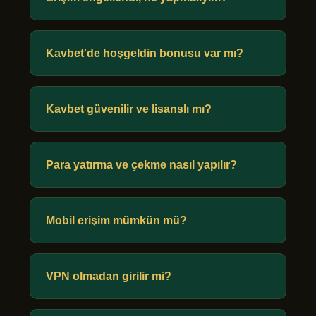
Kavbet'de hoşgeldin bonusu var mı?
Kavbet güvenilir ve lisanslı mı?
Para yatırma ve çekme nasıl yapılır?
Mobil erişim mümkün mü?
VPN olmadan girilir mi?