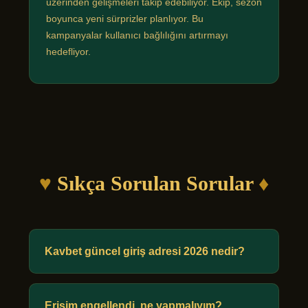
üzerinden gelişmeleri takip edebiliyor. Ekip, sezon
boyunca yeni sürprizler planlıyor. Bu
kampanyalar kullanıcı bağlılığını artırmayı
hedefliyor.
♥
Sıkça Sorulan Sorular
♦
Kavbet güncel giriş adresi 2026 nedir?
Erişim engellendi, ne yapmalıyım?