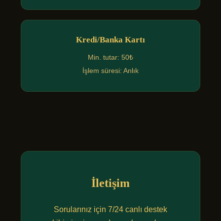
Kredi/Banka Kartı
Min. tutar: 50₺
İşlem süresi: Anlık
İletişim
Sorularınız için 7/24 canlı destek