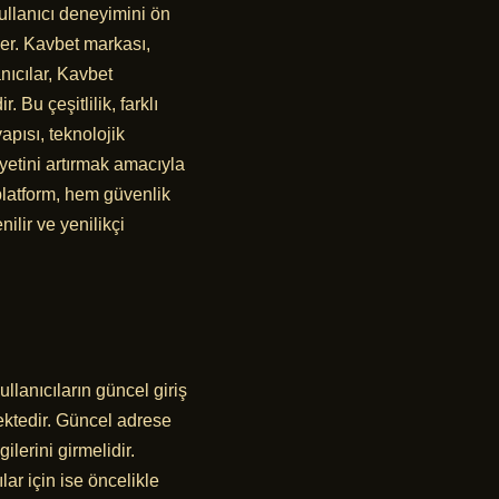
kullanıcı deneyimini ön
er. Kavbet markası,
nıcılar, Kavbet
Bu çeşitlilik, farklı
apısı, teknolojik
yetini artırmak amacıyla
platform, hem güvenlik
lir ve yenilikçi
ullanıcıların güncel giriş
ktedir. Güncel adrese
ilerini girmelidir.
ar için ise öncelikle