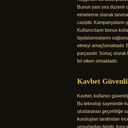
Bunun yanı sıra düzenli ol
etmelerine olanak tanımakt
caziptir. Kampanyaların şa
Kullanıcıların bonus kul
faydalanmalarını sağlamak
etmeyi amaçlamaktadır. Bu
parçasıdır. Sonuç olarak 
bir etken olmaktadır.
Kavbet Güvenli
Kavbet, kullanıcı güvenli
Bu teknoloji sayesinde kul
uluslararası geçerliliğe 
kuruluşları tarafından inc
unsurlardan biridir. Ayrıc