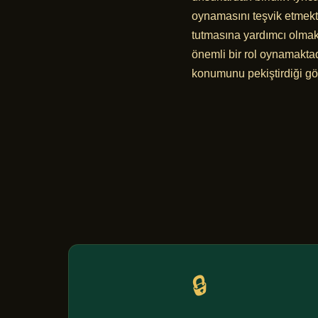
oynamasını teşvik etmekted
tutmasına yardımcı olmak
önemli bir rol oynamaktad
konumunu pekiştirdiği gö
🔒