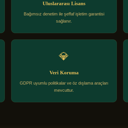
Uluslararası Lisans
Bağımsız denetim ile şeffaf işletim garantisi
sağlanır.
💎
Veri Koruma
GDPR uyumlu politikalar ve öz dışlama araçları
mevcuttur.