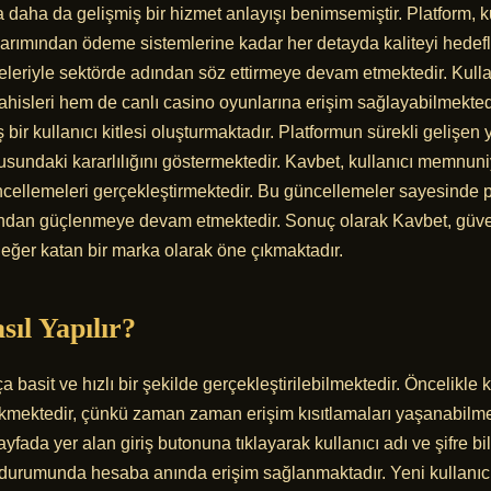
la daha da gelişmiş bir hizmet anlayışı benimsemiştir. Platform, 
sarımından ödeme sistemlerine kadar her detayda kaliteyi hedefl
ilkeleriyle sektörde adından söz ettirmeye devam etmektedir. Kulla
isleri hem de canlı casino oyunlarına erişim sağlayabilmektedir. 
bir kullanıcı kitlesi oluşturmaktadır. Platformun sürekli gelişen y
nusundaki kararlılığını göstermektedir. Kavbet, kullanıcı memnuni
ncellemeleri gerçekleştirmektedir. Bu güncellemeler sayesinde 
dan güçlenmeye devam etmektedir. Sonuç olarak Kavbet, güveni
 değer katan bir marka olarak öne çıkmaktadır.
sıl Yapılır?
a basit ve hızlı bir şekilde gerçekleştirilebilmektedir. Öncelikle k
kmektedir, çünkü zaman zaman erişim kısıtlamaları yaşanabilme
yfada yer alan giriş butonuna tıklayarak kullanıcı adı ve şifre bilg
i durumunda hesaba anında erişim sağlanmaktadır. Yeni kullanıcıl