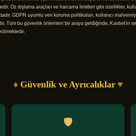
ir. Öz dışlama araçları ve harcama limitleri gibi özellikler, kull
tadır. GDPR uyumlu veri koruma politikaları, kullanıcı mahremi
ır. Tüm bu güvenlik önlemleri bir araya geldiğinde, Kavbet'in se
rülmektedir.
♦
Güvenlik ve Ayrıcalıklar
♥
🛡️