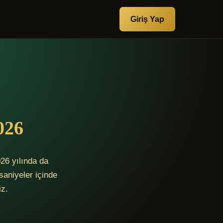
Giriş Yap
026
26 yılında da
saniyeler içinde
iz.