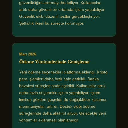
güvenilirliğini artırmayı hedefliyor. Kullanıcılar
artık daha güvenli bir ortamda işlem yapabiliyor.
Güvenlik ekibi düzenli testler gerçekleştiriyor.
Şeffaflık ilkesi bu süreçte korunuyor.
Mart 2026
Ödeme Yöntemlerinde Genişleme
Yeni ödeme seçenekleri platforma eklendi. Kripto
para işlemleri daha hızlı hale getirildi. Banka
havalesi süreçleri sadeleştirildi. Kullanıcılar artık
daha fazla seçenekle işlem yapabiliyor. İşlem
limitleri gözden geçirildi. Bu değişiklikler kullanıcı
memnuniyetini artırdı. Destek ekibi ödeme
süreçlerinde daha aktif rol alıyor. Gelecekte yeni
yöntemler eklenmesi planlanıyor.