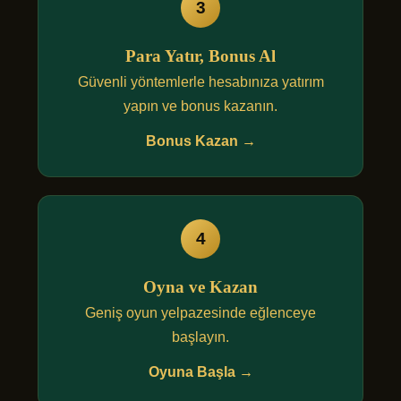
3
Para Yatır, Bonus Al
Güvenli yöntemlerle hesabınıza yatırım
yapın ve bonus kazanın.
Bonus Kazan →
4
Oyna ve Kazan
Geniş oyun yelpazesinde eğlenceye
başlayın.
Oyuna Başla →