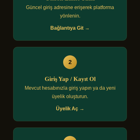
Güncel giriş adresine erişerek platforma
yönlenin.
Bağlantıya Git →
2
Giriş Yap / Kayıt Ol
Mevcut hesabınızla giriş yapın ya da yeni
üyelik oluşturun.
Üyelik Aç →