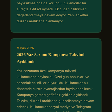
paylaşılmasında da korundu. Kullanıcılar bu
süreçte aktif rol oynadı. Ekip, geri bildirimleri
değerlendirmeye devam ediyor. Yeni anketler
düzenli aralıklarla planlanıyor.
Mayıs 2026
2026 Yaz Sezonu Kampanya Takvimi
Açıklandı
Yaz sezonuna özel kampanya takvimi
kullanıcılarla paylaşıldı. Özel gün bonusları ve
sezonluk etkinlikler duyuruldu. Kullanıcılar bu
dönemde ekstra avantajlardan faydalanabilecek.
Kampanya şartları şeffaf bir şekilde açıklandı.
Takvim, düzenli aralıklarla güncellenmeye devam
edecek. Kullanıcılar sosyal medya ve Telegram