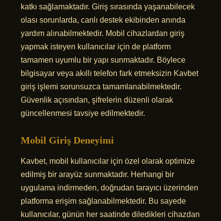
katkı sağlamaktadır. Giriş sırasında yaşanabilecek
olası sorunlarda, canlı destek ekibinden anında
yardım alınabilmektedir. Mobil cihazlardan giriş
yapmak isteyen kullanıcılar için de platform
tamamen uyumlu bir yapı sunmaktadır. Böylece
bilgisayar veya akıllı telefon fark etmeksizin Kavbet
giriş işlemi sorunsuzca tamamlanabilmektedir.
Güvenlik açısından, şifrelerin düzenli olarak
güncellenmesi tavsiye edilmektedir.
Mobil Giriş Deneyimi
Kavbet, mobil kullanıcılar için özel olarak optimize
edilmiş bir arayüz sunmaktadır. Herhangi bir
uygulama indirmeden, doğrudan tarayıcı üzerinden
platforma erişim sağlanabilmektedir. Bu sayede
kullanıcılar, günün her saatinde diledikleri cihazdan