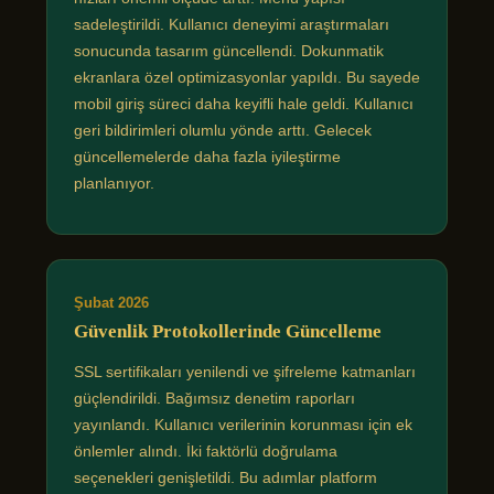
sadeleştirildi. Kullanıcı deneyimi araştırmaları
sonucunda tasarım güncellendi. Dokunmatik
ekranlara özel optimizasyonlar yapıldı. Bu sayede
mobil giriş süreci daha keyifli hale geldi. Kullanıcı
geri bildirimleri olumlu yönde arttı. Gelecek
güncellemelerde daha fazla iyileştirme
planlanıyor.
Şubat 2026
Güvenlik Protokollerinde Güncelleme
SSL sertifikaları yenilendi ve şifreleme katmanları
güçlendirildi. Bağımsız denetim raporları
yayınlandı. Kullanıcı verilerinin korunması için ek
önlemler alındı. İki faktörlü doğrulama
seçenekleri genişletildi. Bu adımlar platform