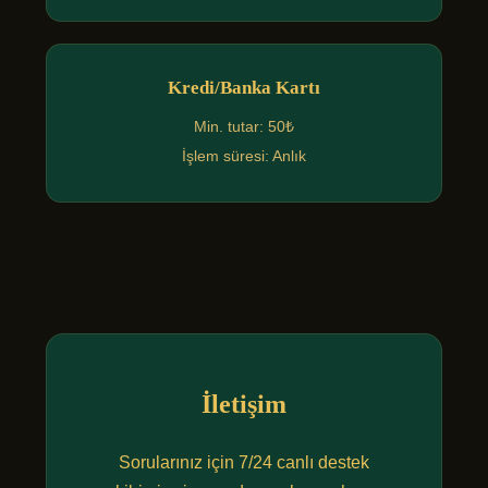
Kredi/Banka Kartı
Min. tutar: 50₺
İşlem süresi: Anlık
İletişim
Sorularınız için 7/24 canlı destek