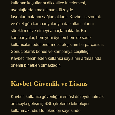
kullanım koşullarını dikkatlice incelemesi,
avantajlardan maksimum düzeyde
faydalanmalarını sağlamaktadır. Kavbet, sezonluk
ve özel gün kampanyalarıyla da kullanıcılarını
sürekli motive etmeyi amaçlamaktadır. Bu
kampanyalar, hem yeni üyeleri hem de sadık
kullanıcıları ödüllendirme stratejisinin bir parçasıdır.
Sonuç olarak bonus ve kampanya çeşitliliği,
Kavbet'i tercih eden kullanıcı sayısının artmasında
önemli bir etken olmaktadır.
Kavbet Güvenlik ve Lisans
Kavbet, kullanıcı güvenliğini en üst düzeyde tutmak
amacıyla gelişmiş SSL şifreleme teknolojisi
kullanmaktadır. Bu teknoloji sayesinde