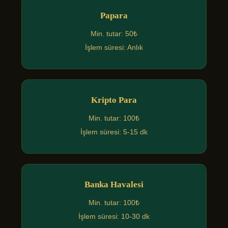
Papara
Min. tutar: 50₺
İşlem süresi: Anlık
Kripto Para
Min. tutar: 100₺
İşlem süresi: 5-15 dk
Banka Havalesi
Min. tutar: 100₺
İşlem süresi: 10-30 dk