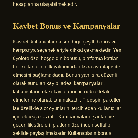
hesaplarına ulaşabilmektedir.
Kavbet Bonus ve Kampanyalar
Kavbet, kullanıcılarına sunduğu çeşitli bonus ve
kampanya seçenekleriyle dikkat çekmektedir. Yeni
üyelere özel hoşgeldin bonusu, platforma katılan
her kullanıcının ilk yatırımında ekstra avantaj elde
etmesini sağlamaktadır. Bunun yanı sıra düzenli
olarak sunulan kayıp iadesi kampanyaları,
kullanıcıların olası kayıplarını bir nebze telafi
etmelerine olanak tanımaktadır. Freespin paketleri
ise özellikle slot oyunlarını tercih eden kullanıcılar
için oldukça caziptir. Kampanyaların şartları ve
geçerlilik süreleri, platform üzerinden şeffaf bir
şekilde paylaşılmaktadır. Kullanıcıların bonus