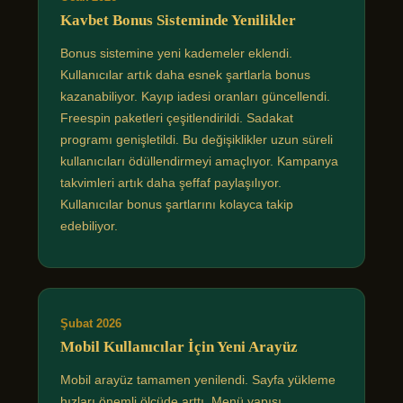
Kavbet Bonus Sisteminde Yenilikler
Bonus sistemine yeni kademeler eklendi.
Kullanıcılar artık daha esnek şartlarla bonus
kazanabiliyor. Kayıp iadesi oranları güncellendi.
Freespin paketleri çeşitlendirildi. Sadakat
programı genişletildi. Bu değişiklikler uzun süreli
kullanıcıları ödüllendirmeyi amaçlıyor. Kampanya
takvimleri artık daha şeffaf paylaşılıyor.
Kullanıcılar bonus şartlarını kolayca takip
edebiliyor.
Şubat 2026
Mobil Kullanıcılar İçin Yeni Arayüz
Mobil arayüz tamamen yenilendi. Sayfa yükleme
hızları önemli ölçüde arttı. Menü yapısı