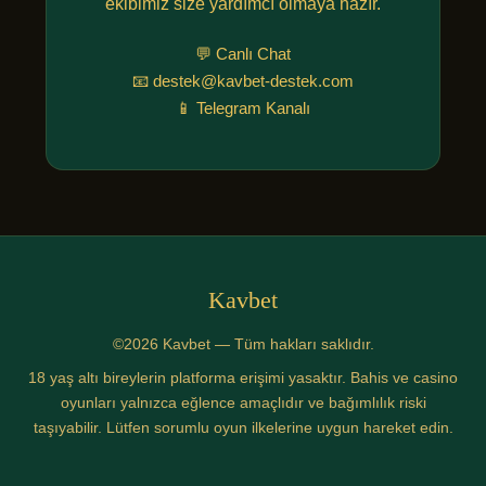
ekibimiz size yardımcı olmaya hazır.
💬 Canlı Chat
📧 destek@kavbet-destek.com
📱 Telegram Kanalı
Kavbet
©2026 Kavbet — Tüm hakları saklıdır.
18 yaş altı bireylerin platforma erişimi yasaktır. Bahis ve casino
oyunları yalnızca eğlence amaçlıdır ve bağımlılık riski
taşıyabilir. Lütfen sorumlu oyun ilkelerine uygun hareket edin.