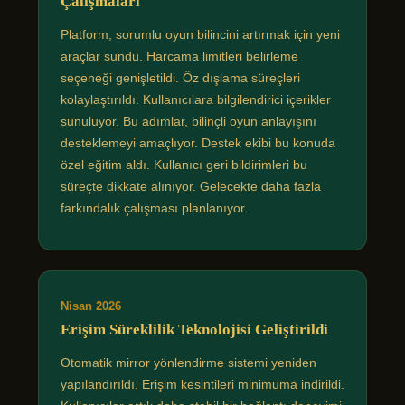
Çalışmaları
Platform, sorumlu oyun bilincini artırmak için yeni
araçlar sundu. Harcama limitleri belirleme
seçeneği genişletildi. Öz dışlama süreçleri
kolaylaştırıldı. Kullanıcılara bilgilendirici içerikler
sunuluyor. Bu adımlar, bilinçli oyun anlayışını
desteklemeyi amaçlıyor. Destek ekibi bu konuda
özel eğitim aldı. Kullanıcı geri bildirimleri bu
süreçte dikkate alınıyor. Gelecekte daha fazla
farkındalık çalışması planlanıyor.
Nisan 2026
Erişim Süreklilik Teknolojisi Geliştirildi
Otomatik mirror yönlendirme sistemi yeniden
yapılandırıldı. Erişim kesintileri minimuma indirildi.