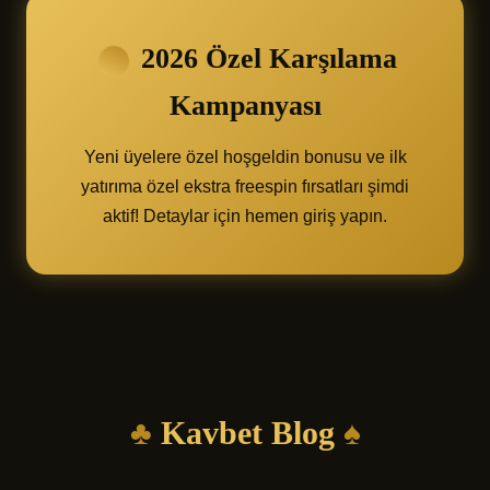
2026 Özel Karşılama
Kampanyası
Yeni üyelere özel hoşgeldin bonusu ve ilk
yatırıma özel ekstra freespin fırsatları şimdi
aktif! Detaylar için hemen giriş yapın.
♣
Kavbet Blog
♠