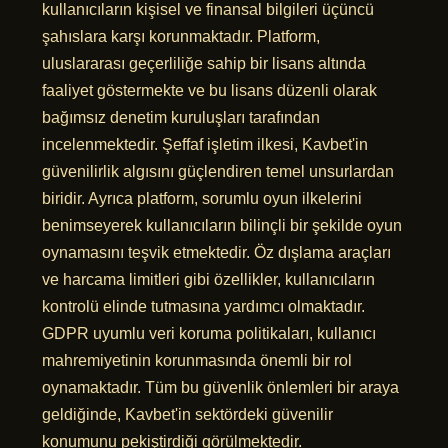
kullanıcıların kişisel ve finansal bilgileri üçüncü
şahıslara karşı korunmaktadır. Platform,
uluslararası geçerliliğe sahip bir lisans altında
faaliyet göstermekte ve bu lisans düzenli olarak
bağımsız denetim kuruluşları tarafından
incelenmektedir. Şeffaf işletim ilkesi, Kavbet'in
güvenilirlik algısını güçlendiren temel unsurlardan
biridir. Ayrıca platform, sorumlu oyun ilkelerini
benimseyerek kullanıcıların bilinçli bir şekilde oyun
oynamasını teşvik etmektedir. Öz dışlama araçları
ve harcama limitleri gibi özellikler, kullanıcıların
kontrolü elinde tutmasına yardımcı olmaktadır.
GDPR uyumlu veri koruma politikaları, kullanıcı
mahremiyetinin korunmasında önemli bir rol
oynamaktadır. Tüm bu güvenlik önlemleri bir araya
geldiğinde, Kavbet'in sektördeki güvenilir
konumunu pekiştirdiği görülmektedir.