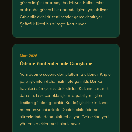
güvenilirliğini artırmayı hedefliyor. Kullanıcılar
artık daha güvenli bir ortamda işlem yapabiliyor.
Güvenlik ekibi düzenli testler gerçekleştiriyor.
Şeffaflık ilkesi bu süreçte korunuyor.
Mart 2026
Ödeme Yöntemlerinde Genişleme
Yeni ödeme seçenekleri platforma eklendi. Kripto
para işlemleri daha hızlı hale getirildi. Banka
havalesi süreçleri sadeleştirildi. Kullanıcılar artık
daha fazla seçenekle işlem yapabiliyor. İşlem
limitleri gözden geçirildi. Bu değişiklikler kullanıcı
memnuniyetini artırdı. Destek ekibi ödeme
süreçlerinde daha aktif rol alıyor. Gelecekte yeni
yöntemler eklenmesi planlanıyor.