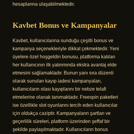
hesaplarına ulaşabilmektedir.
Kavbet Bonus ve Kampanyalar
Kavbet, kullanıcılarına sunduğu çeşitli bonus ve
kampanya seçenekleriyle dikkat çekmektedir. Yeni
üyelere özel hoşgeldin bonusu, platforma katılan
her kullanıcının ilk yatırımında ekstra avantaj elde
etmesini sağlamaktadır. Bunun yanı sıra düzenli
olarak sunulan kayıp iadesi kampanyaları,
kullanıcıların olası kayıplarını bir nebze telafi
etmelerine olanak tanımaktadır. Freespin paketleri
ise özellikle slot oyunlarını tercih eden kullanıcılar
için oldukça caziptir. Kampanyaların şartları ve
geçerlilik süreleri, platform üzerinden şeffaf bir
şekilde paylaşılmaktadır. Kullanıcıların bonus