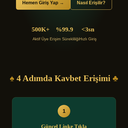
Hemen Giriş Yap →
Nasıl Erişilir?
500K+
%99.9
<3sn
Aktif Üye
Erişim Sürekliliği
Hızlı Giriş
♠
4 Adımda Kavbet Erişimi
♣
1
Güncel Linke Tıkla