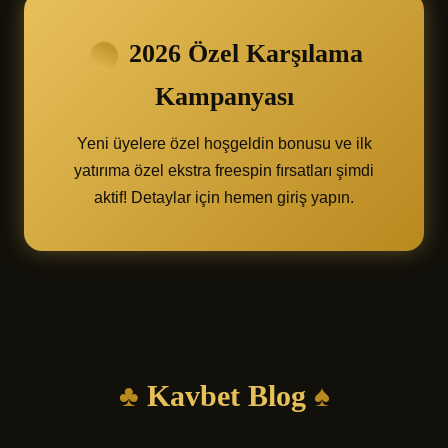
2026 Özel Karşılama
Kampanyası
Yeni üyelere özel hoşgeldin bonusu ve ilk
yatırıma özel ekstra freespin fırsatları şimdi
aktif! Detaylar için hemen giriş yapın.
♣
Kavbet Blog
♠