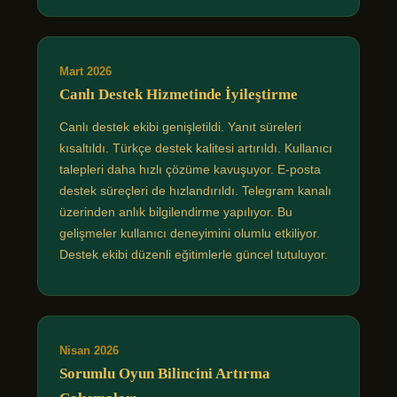
Mart 2026
Canlı Destek Hizmetinde İyileştirme
Canlı destek ekibi genişletildi. Yanıt süreleri
kısaltıldı. Türkçe destek kalitesi artırıldı. Kullanıcı
talepleri daha hızlı çözüme kavuşuyor. E-posta
destek süreçleri de hızlandırıldı. Telegram kanalı
üzerinden anlık bilgilendirme yapılıyor. Bu
gelişmeler kullanıcı deneyimini olumlu etkiliyor.
Destek ekibi düzenli eğitimlerle güncel tutuluyor.
Nisan 2026
Sorumlu Oyun Bilincini Artırma