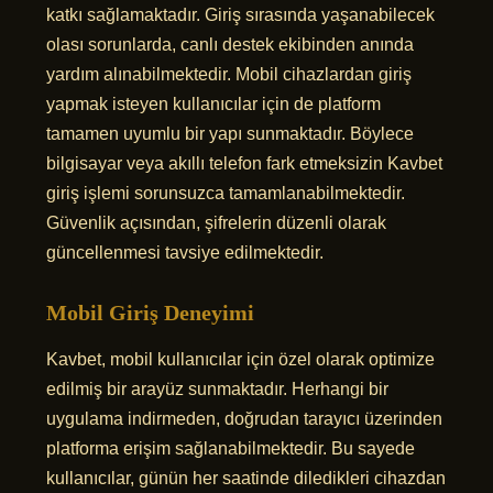
katkı sağlamaktadır. Giriş sırasında yaşanabilecek
olası sorunlarda, canlı destek ekibinden anında
yardım alınabilmektedir. Mobil cihazlardan giriş
yapmak isteyen kullanıcılar için de platform
tamamen uyumlu bir yapı sunmaktadır. Böylece
bilgisayar veya akıllı telefon fark etmeksizin Kavbet
giriş işlemi sorunsuzca tamamlanabilmektedir.
Güvenlik açısından, şifrelerin düzenli olarak
güncellenmesi tavsiye edilmektedir.
Mobil Giriş Deneyimi
Kavbet, mobil kullanıcılar için özel olarak optimize
edilmiş bir arayüz sunmaktadır. Herhangi bir
uygulama indirmeden, doğrudan tarayıcı üzerinden
platforma erişim sağlanabilmektedir. Bu sayede
kullanıcılar, günün her saatinde diledikleri cihazdan