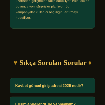
üzerinden gelişmeleri takip edebiliyor. Ekip, sezon
boyunca yeni sürprizler planlıyor. Bu
kampanyalar kullanıcı bağlılığını artırmayı
hedefliyor.
♥
Sıkça Sorulan Sorular
♦
Kavbet güncel giriş adresi 2026 nedir?
Erişim engellendi, ne yapmalıyım?