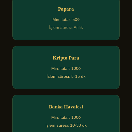
Papara
Min. tutar: 50₺
İşlem süresi: Anlık
Kripto Para
Min. tutar: 100₺
İşlem süresi: 5-15 dk
Banka Havalesi
Min. tutar: 100₺
İşlem süresi: 10-30 dk