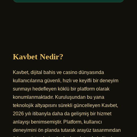
Kavbet Nedir?
Kavbet, dijital bahis ve casino dünyasında
kullanıcılarına güvenli, hızlı ve keyifli bir deneyim
sunmayı hedefleyen köklü bir platform olarak
konumlanmaktadır. Kuruluşundan bu yana
teknolojik altyapısını sürekli güncelleyen Kavbet,
2026 yılı itibarıyla daha da gelişmiş bir hizmet
anlayışı benimsemiştir. Platform, kullanıcı
deneyimini ön planda tutarak arayüz tasarımından