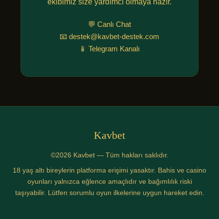
ekibimiz size yardımcı olmaya hazır.
💬 Canlı Chat
📧 destek@kavbet-destek.com
📱 Telegram Kanalı
Kavbet
©2026 Kavbet — Tüm hakları saklıdır.
18 yaş altı bireylerin platforma erişimi yasaktır. Bahis ve casino
oyunları yalnızca eğlence amaçlıdır ve bağımlılık riski
taşıyabilir. Lütfen sorumlu oyun ilkelerine uygun hareket edin.