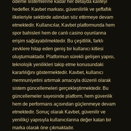
ödeme sistemlerine kadar her detayda kaliteyi
hedefler. Kavbet markası, güvenilirlik ve şeffaflık
ilkeleriyle sektörde adından söz ettirmeye devam
etmektedir. Kullanıcılar, Kavbet platformunda hem
spor bahisleri hem de canlı casino oyunlarına
erişim sağlayabilmektedir. Bu çeşitlilik, farklı
zevklere hitap eden geniş bir kullanıcı kitlesi
oluşturmaktadır. Platformun sürekli gelişen yapısı,
teknolojik yenilikleri takip etme konusundaki
kararlılığını göstermektedir. Kavbet, kullanıcı
memnuniyetini artırmak amacıyla düzenli olarak
sistem güncellemeleri gerçekleştirmektedir. Bu
güncellemeler sayesinde platform, hem güvenlik
hem de performans açısından güçlenmeye devam
etmektedir. Sonuç olarak Kavbet, güvenilir ve
yenilikçi yapısıyla kullanıcılarına değer katan bir
marka olarak öne çıkmaktadır.