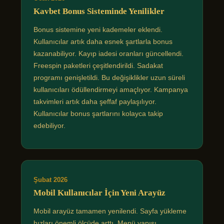
Kavbet Bonus Sisteminde Yenilikler
Bonus sistemine yeni kademeler eklendi.
Kullanıcılar artık daha esnek şartlarla bonus
kazanabiliyor. Kayıp iadesi oranları güncellendi.
Freespin paketleri çeşitlendirildi. Sadakat
programı genişletildi. Bu değişiklikler uzun süreli
kullanıcıları ödüllendirmeyi amaçlıyor. Kampanya
takvimleri artık daha şeffaf paylaşılıyor.
Kullanıcılar bonus şartlarını kolayca takip
edebiliyor.
Şubat 2026
Mobil Kullanıcılar İçin Yeni Arayüz
Mobil arayüz tamamen yenilendi. Sayfa yükleme
hızları önemli ölçüde arttı. Menü yapısı