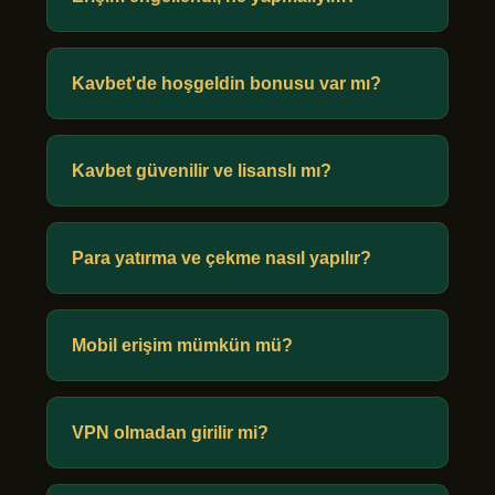
Kavbet'de hoşgeldin bonusu var mı?
Kavbet güvenilir ve lisanslı mı?
Para yatırma ve çekme nasıl yapılır?
Mobil erişim mümkün mü?
VPN olmadan girilir mi?