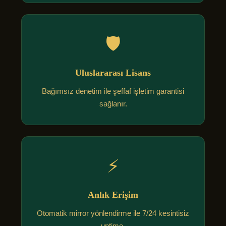
🛡️
Uluslararası Lisans
Bağımsız denetim ile şeffaf işletim garantisi
sağlanır.
⚡
Anlık Erişim
Otomatik mirror yönlendirme ile 7/24 kesintisiz