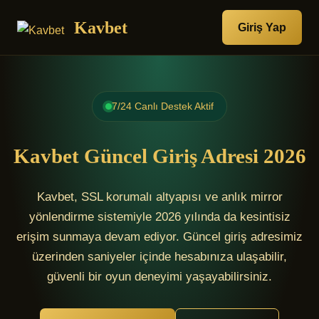
Kavbet
Giriş Yap
7/24 Canlı Destek Aktif
Kavbet Güncel Giriş Adresi 2026
Kavbet, SSL korumalı altyapısı ve anlık mirror
yönlendirme sistemiyle 2026 yılında da kesintisiz
erişim sunmaya devam ediyor. Güncel giriş adresimiz
üzerinden saniyeler içinde hesabınıza ulaşabilir,
güvenli bir oyun deneyimi yaşayabilirsiniz.