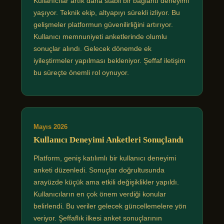
Kullanıcılar artık daha stabil bir bağlantı deneyimi
yaşıyor. Teknik ekip, altyapıyı sürekli izliyor. Bu
gelişmeler platformun güvenilirliğini artırıyor.
Kullanıcı memnuniyeti anketlerinde olumlu
sonuçlar alındı. Gelecek dönemde ek
iyileştirmeler yapılması bekleniyor. Şeffaf iletişim
bu süreçte önemli rol oynuyor.
Mayıs 2026
Kullanıcı Deneyimi Anketleri Sonuçlandı
Platform, geniş katılımlı bir kullanıcı deneyimi
anketi düzenledi. Sonuçlar doğrultusunda
arayüzde küçük ama etkili değişiklikler yapıldı.
Kullanıcıların en çok önem verdiği konular
belirlendi. Bu veriler gelecek güncellemelere yön
veriyor. Şeffaflık ilkesi anket sonuçlarının