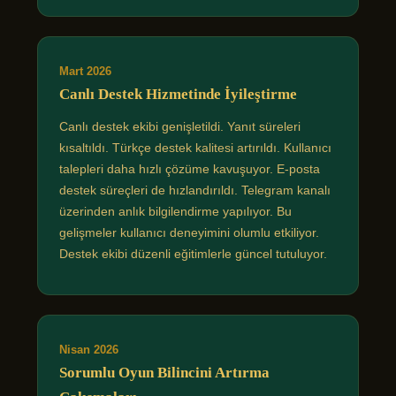
Mart 2026
Canlı Destek Hizmetinde İyileştirme
Canlı destek ekibi genişletildi. Yanıt süreleri
kısaltıldı. Türkçe destek kalitesi artırıldı. Kullanıcı
talepleri daha hızlı çözüme kavuşuyor. E-posta
destek süreçleri de hızlandırıldı. Telegram kanalı
üzerinden anlık bilgilendirme yapılıyor. Bu
gelişmeler kullanıcı deneyimini olumlu etkiliyor.
Destek ekibi düzenli eğitimlerle güncel tutuluyor.
Nisan 2026
Sorumlu Oyun Bilincini Artırma