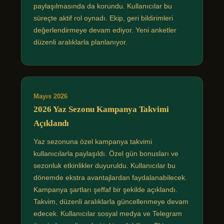
paylaşılmasında da korundu. Kullanıcılar bu
süreçte aktif rol oynadı. Ekip, geri bildirimleri
değerlendirmeye devam ediyor. Yeni anketler
düzenli aralıklarla planlanıyor.
Mayıs 2026
2026 Yaz Sezonu Kampanya Takvimi
Açıklandı
Yaz sezonuna özel kampanya takvimi
kullanıcılarla paylaşıldı. Özel gün bonusları ve
sezonluk etkinlikler duyuruldu. Kullanıcılar bu
dönemde ekstra avantajlardan faydalanabilecek.
Kampanya şartları şeffaf bir şekilde açıklandı.
Takvim, düzenli aralıklarla güncellenmeye devam
edecek. Kullanıcılar sosyal medya ve Telegram