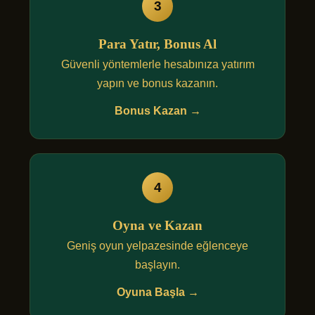
3
Para Yatır, Bonus Al
Güvenli yöntemlerle hesabınıza yatırım
yapın ve bonus kazanın.
Bonus Kazan →
4
Oyna ve Kazan
Geniş oyun yelpazesinde eğlenceye
başlayın.
Oyuna Başla →