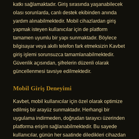
katkı sağlamaktadır. Giriş sırasında yaşanabilecek
olası sorunlarda, canlı destek ekibinden anında
yardım alınabilmektedir. Mobil cihazlardan giriş
yapmak isteyen kullanıcılar için de platform
tamamen uyumlu bir yapı sunmaktadır. Böylece
bilgisayar veya akıllı telefon fark etmeksizin Kavbet
giriş işlemi sorunsuzca tamamlanabilmektedir.
Güvenlik açısından, şifrelerin düzenli olarak
güncellenmesi tavsiye edilmektedir.
Mobil Giriş Deneyimi
Kavbet, mobil kullanıcılar için özel olarak optimize
edilmiş bir arayüz sunmaktadır. Herhangi bir
uygulama indirmeden, doğrudan tarayıcı üzerinden
platforma erişim sağlanabilmektedir. Bu sayede
kullanıcılar, günün her saatinde diledikleri cihazdan