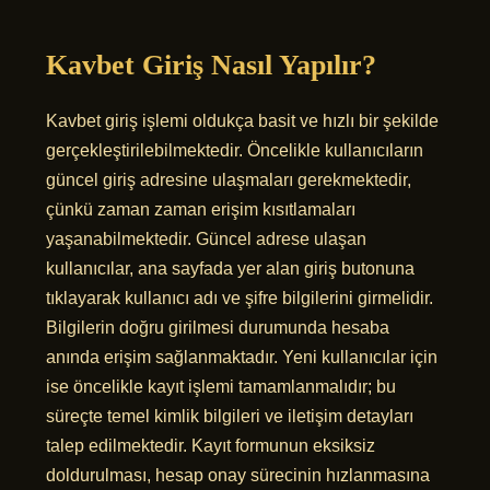
Kavbet Giriş Nasıl Yapılır?
Kavbet giriş işlemi oldukça basit ve hızlı bir şekilde
gerçekleştirilebilmektedir. Öncelikle kullanıcıların
güncel giriş adresine ulaşmaları gerekmektedir,
çünkü zaman zaman erişim kısıtlamaları
yaşanabilmektedir. Güncel adrese ulaşan
kullanıcılar, ana sayfada yer alan giriş butonuna
tıklayarak kullanıcı adı ve şifre bilgilerini girmelidir.
Bilgilerin doğru girilmesi durumunda hesaba
anında erişim sağlanmaktadır. Yeni kullanıcılar için
ise öncelikle kayıt işlemi tamamlanmalıdır; bu
süreçte temel kimlik bilgileri ve iletişim detayları
talep edilmektedir. Kayıt formunun eksiksiz
doldurulması, hesap onay sürecinin hızlanmasına