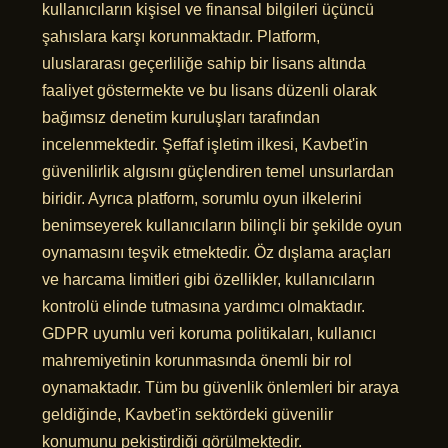
kullanıcıların kişisel ve finansal bilgileri üçüncü
şahıslara karşı korunmaktadır. Platform,
uluslararası geçerliliğe sahip bir lisans altında
faaliyet göstermekte ve bu lisans düzenli olarak
bağımsız denetim kuruluşları tarafından
incelenmektedir. Şeffaf işletim ilkesi, Kavbet'in
güvenilirlik algısını güçlendiren temel unsurlardan
biridir. Ayrıca platform, sorumlu oyun ilkelerini
benimseyerek kullanıcıların bilinçli bir şekilde oyun
oynamasını teşvik etmektedir. Öz dışlama araçları
ve harcama limitleri gibi özellikler, kullanıcıların
kontrolü elinde tutmasına yardımcı olmaktadır.
GDPR uyumlu veri koruma politikaları, kullanıcı
mahremiyetinin korunmasında önemli bir rol
oynamaktadır. Tüm bu güvenlik önlemleri bir araya
geldiğinde, Kavbet'in sektördeki güvenilir
konumunu pekiştirdiği görülmektedir.