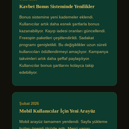
Kavbet Bonus Sisteminde Yenilikler
Bonus sistemine yeni kademeler eklendi.
Kullanıcılar artık daha esnek şartlarla bonus
kazanabiliyor. Kayıp iadesi oranları güncellendi.
Freespin paketleri çeşitlendirildi. Sadakat
programı genişletildi. Bu değişiklikler uzun süreli
kullanıcıları ödüllendirmeyi amaçlıyor. Kampanya
takvimleri artık daha şeffaf paylaşılıyor.
Kullanıcılar bonus şartlarını kolayca takip
edebiliyor.
Şubat 2026
Mobil Kullanıcılar İçin Yeni Arayüz
Mobil arayüz tamamen yenilendi. Sayfa yükleme
hızları önemli ölçüde arttı. Menü yapısı