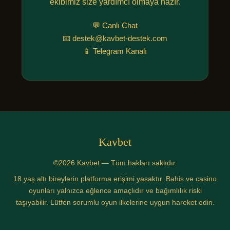
ekibimiz size yardımcı olmaya hazır.
💬 Canlı Chat
📧 destek@kavbet-destek.com
📱 Telegram Kanalı
Kavbet
©2026 Kavbet — Tüm hakları saklıdır.
18 yaş altı bireylerin platforma erişimi yasaktır. Bahis ve casino
oyunları yalnızca eğlence amaçlıdır ve bağımlılık riski
taşıyabilir. Lütfen sorumlu oyun ilkelerine uygun hareket edin.