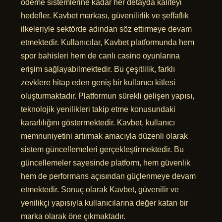
ödeme sistemlerine kadar her detayda kaliteyi
hedefler. Kavbet markası, güvenilirlik ve şeffaflık
ilkeleriyle sektörde adından söz ettirmeye devam
etmektedir. Kullanıcılar, Kavbet platformunda hem
spor bahisleri hem de canlı casino oyunlarına
erişim sağlayabilmektedir. Bu çeşitlilik, farklı
zevklere hitap eden geniş bir kullanıcı kitlesi
oluşturmaktadır. Platformun sürekli gelişen yapısı,
teknolojik yenilikleri takip etme konusundaki
kararlılığını göstermektedir. Kavbet, kullanıcı
memnuniyetini artırmak amacıyla düzenli olarak
sistem güncellemeleri gerçekleştirmektedir. Bu
güncellemeler sayesinde platform, hem güvenlik
hem de performans açısından güçlenmeye devam
etmektedir. Sonuç olarak Kavbet, güvenilir ve
yenilikçi yapısıyla kullanıcılarına değer katan bir
marka olarak öne çıkmaktadır.