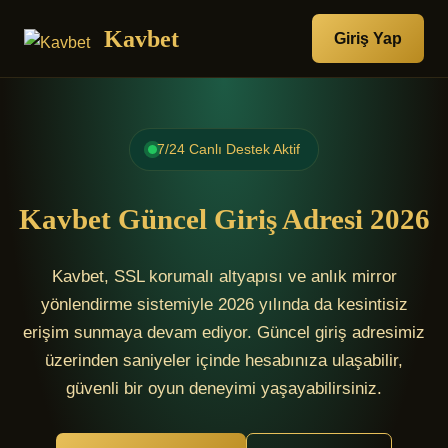
Kavbet
Giriş Yap
7/24 Canlı Destek Aktif
Kavbet Güncel Giriş Adresi 2026
Kavbet, SSL korumalı altyapısı ve anlık mirror
yönlendirme sistemiyle 2026 yılında da kesintisiz
erişim sunmaya devam ediyor. Güncel giriş adresimiz
üzerinden saniyeler içinde hesabınıza ulaşabilir,
güvenli bir oyun deneyimi yaşayabilirsiniz.