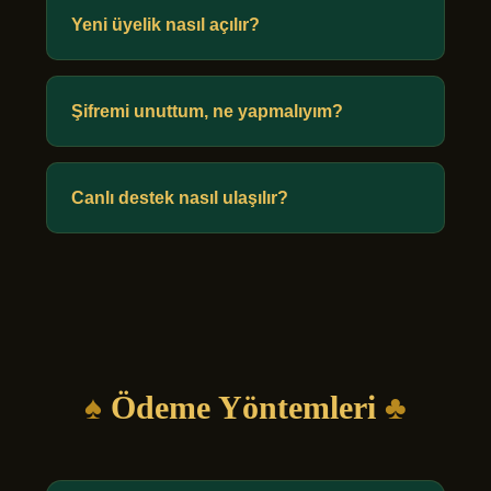
Yeni üyelik nasıl açılır?
Şifremi unuttum, ne yapmalıyım?
Canlı destek nasıl ulaşılır?
♠
Ödeme Yöntemleri
♣