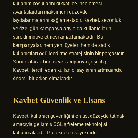
kullanım koşullarını dikkatlice incelemesi,
avantajlardan maksimum düzeyde
faydalanmalarını sağlamaktadır. Kavbet, sezonluk
ve özel gün kampanyalarıyla da kullanıcılarını
sürekli motive etmeyi amaçlamaktadır. Bu
kampanyalar, hem yeni üyeleri hem de sadık
kullanıcıları ödüllendirme stratejisinin bir parçasıdır.
Sonuç olarak bonus ve kampanya çeşitliliği,
Kavbet'i tercih eden kullanıcı sayısının artmasında
önemli bir etken olmaktadır.
Kavbet Güvenlik ve Lisans
Kavbet, kullanıcı güvenliğini en üst düzeyde tutmak
amacıyla gelişmiş SSL şifreleme teknolojisi
kullanmaktadır. Bu teknoloji sayesinde