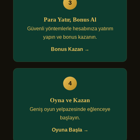
3
Para Yatır, Bonus Al
Güvenli yöntemlerle hesabınıza yatırım
yapın ve bonus kazanın.
Bonus Kazan →
4
Oyna ve Kazan
Geniş oyun yelpazesinde eğlenceye
başlayın.
Oyuna Başla →