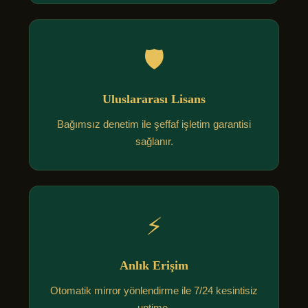
🛡️
Uluslararası Lisans
Bağımsız denetim ile şeffaf işletim garantisi
sağlanır.
⚡
Anlık Erişim
Otomatik mirror yönlendirme ile 7/24 kesintisiz