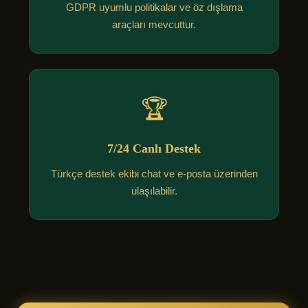
GDPR uyumlu politikalar ve öz dışlama
araçları mevcuttur.
🏆
7/24 Canlı Destek
Türkçe destek ekibi chat ve e-posta üzerinden
ulaşılabilir.