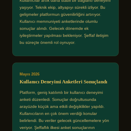
Kullanıcılar artık daha stabil bir bağlantı deneyimi
yaşıyor. Teknik ekip, altyapıyı sürekli izliyor. Bu
gelişmeler platformun güvenilirliğini artırıyor.
Kullanıcı memnuniyeti anketlerinde olumlu
sonuçlar alındı. Gelecek dönemde ek
iyileştirmeler yapılması bekleniyor. Şeffaf iletişim
bu süreçte önemli rol oynuyor.
Mayıs 2026
Kullanıcı Deneyimi Anketleri Sonuçlandı
Platform, geniş katılımlı bir kullanıcı deneyimi
anketi düzenledi. Sonuçlar doğrultusunda
arayüzde küçük ama etkili değişiklikler yapıldı.
Kullanıcıların en çok önem verdiği konular
belirlendi. Bu veriler gelecek güncellemelere yön
veriyor. Şeffaflık ilkesi anket sonuçlarının