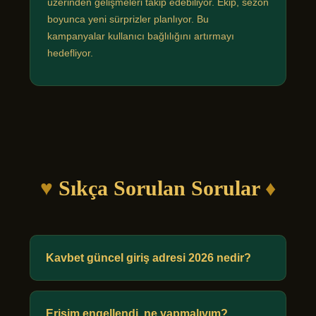
üzerinden gelişmeleri takip edebiliyor. Ekip, sezon
boyunca yeni sürprizler planlıyor. Bu
kampanyalar kullanıcı bağlılığını artırmayı
hedefliyor.
♥
Sıkça Sorulan Sorular
♦
Kavbet güncel giriş adresi 2026 nedir?
Erişim engellendi, ne yapmalıyım?