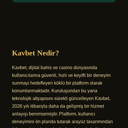
Kavbet Nedir?
Kavbet, dijital bahis ve casino dünyasında
kullanıcılarına güvenli, hızlı ve keyifli bir deneyim
sunmayı hedefleyen köklü bir platform olarak
konumlanmaktadır. Kuruluşundan bu yana
teknolojik altyapısını sürekli güncelleyen Kavbet,
2026 yılı itibarıyla daha da gelişmiş bir hizmet
anlayışı benimsemiştir. Platform, kullanıcı
deneyimini ön planda tutarak arayüz tasarımından