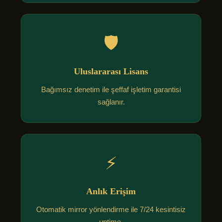
🛡️
Uluslararası Lisans
Bağımsız denetim ile şeffaf işletim garantisi
sağlanır.
⚡
Anlık Erişim
Otomatik mirror yönlendirme ile 7/24 kesintisiz