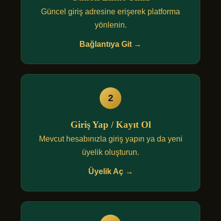
Güncel giriş adresine erişerek platforma
yönlenin.
Bağlantıya Git →
2
Giriş Yap / Kayıt Ol
Mevcut hesabınızla giriş yapın ya da yeni
üyelik oluşturun.
Üyelik Aç →