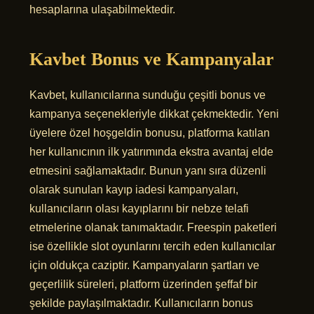
hesaplarına ulaşabilmektedir.
Kavbet Bonus ve Kampanyalar
Kavbet, kullanıcılarına sunduğu çeşitli bonus ve
kampanya seçenekleriyle dikkat çekmektedir. Yeni
üyelere özel hoşgeldin bonusu, platforma katılan
her kullanıcının ilk yatırımında ekstra avantaj elde
etmesini sağlamaktadır. Bunun yanı sıra düzenli
olarak sunulan kayıp iadesi kampanyaları,
kullanıcıların olası kayıplarını bir nebze telafi
etmelerine olanak tanımaktadır. Freespin paketleri
ise özellikle slot oyunlarını tercih eden kullanıcılar
için oldukça caziptir. Kampanyaların şartları ve
geçerlilik süreleri, platform üzerinden şeffaf bir
şekilde paylaşılmaktadır. Kullanıcıların bonus