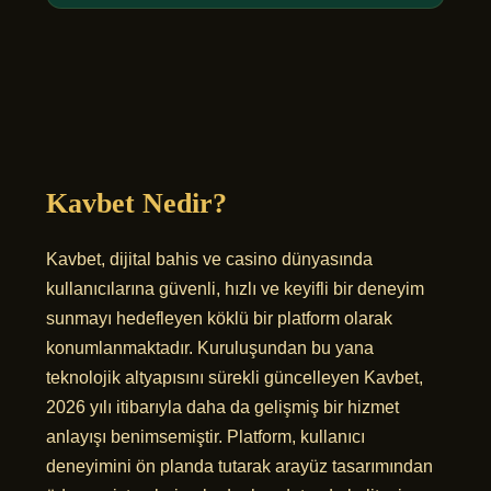
Kavbet Nedir?
Kavbet, dijital bahis ve casino dünyasında
kullanıcılarına güvenli, hızlı ve keyifli bir deneyim
sunmayı hedefleyen köklü bir platform olarak
konumlanmaktadır. Kuruluşundan bu yana
teknolojik altyapısını sürekli güncelleyen Kavbet,
2026 yılı itibarıyla daha da gelişmiş bir hizmet
anlayışı benimsemiştir. Platform, kullanıcı
deneyimini ön planda tutarak arayüz tasarımından