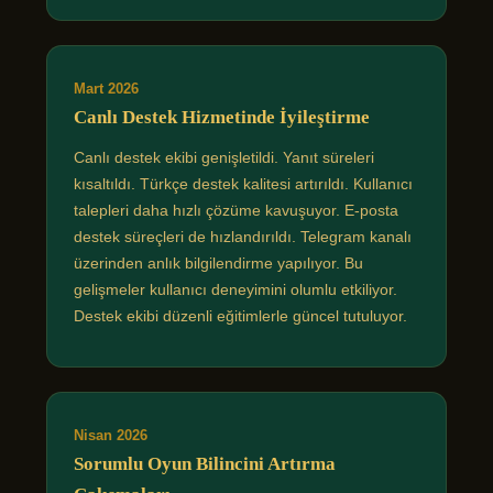
Mart 2026
Canlı Destek Hizmetinde İyileştirme
Canlı destek ekibi genişletildi. Yanıt süreleri
kısaltıldı. Türkçe destek kalitesi artırıldı. Kullanıcı
talepleri daha hızlı çözüme kavuşuyor. E-posta
destek süreçleri de hızlandırıldı. Telegram kanalı
üzerinden anlık bilgilendirme yapılıyor. Bu
gelişmeler kullanıcı deneyimini olumlu etkiliyor.
Destek ekibi düzenli eğitimlerle güncel tutuluyor.
Nisan 2026
Sorumlu Oyun Bilincini Artırma