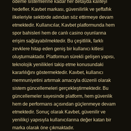
ödeme sistemlerine kadar her detayda kaliteyi
hedefler. Kavbet markası, güvenilirlik ve şeffaflık
ilkeleriyle sektörde adından söz ettirmeye devam
etmektedir. Kullanıcılar, Kavbet platformunda hem
spor bahisleri hem de canlı casino oyunlarına
erişim sağlayabilmektedir. Bu çeşitlilik, farklı
zevklere hitap eden geniş bir kullanıcı kitlesi
oluşturmaktadır. Platformun sürekli gelişen yapısı,
teknolojik yenilikleri takip etme konusundaki
kararlılığını göstermektedir. Kavbet, kullanıcı
memnuniyetini artırmak amacıyla düzenli olarak
sistem güncellemeleri gerçekleştirmektedir. Bu
güncellemeler sayesinde platform, hem güvenlik
hem de performans açısından güçlenmeye devam
etmektedir. Sonuç olarak Kavbet, güvenilir ve
yenilikçi yapısıyla kullanıcılarına değer katan bir
marka olarak öne çıkmaktadır.