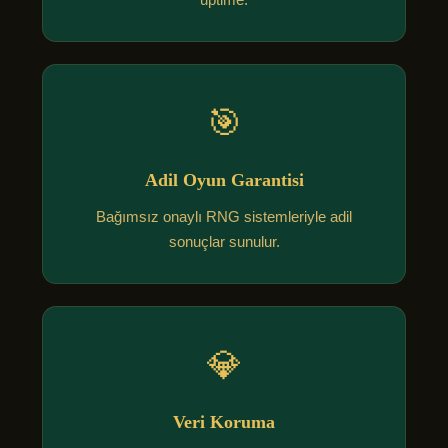
uptime.
🎯
Adil Oyun Garantisi
Bağımsız onaylı RNG sistemleriyle adil
sonuçlar sunulur.
💎
Veri Koruma