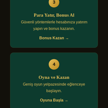
3
Para Yatır, Bonus Al
Güvenli yöntemlerle hesabınıza yatırım
yapın ve bonus kazanın.
Bonus Kazan →
4
Oyna ve Kazan
Geniş oyun yelpazesinde eğlenceye
başlayın.
Oyuna Başla →