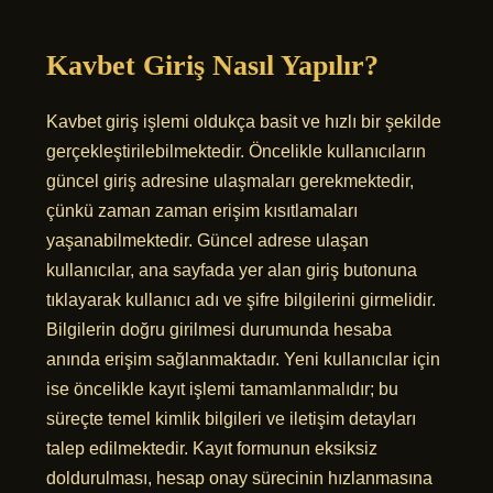
Kavbet Giriş Nasıl Yapılır?
Kavbet giriş işlemi oldukça basit ve hızlı bir şekilde
gerçekleştirilebilmektedir. Öncelikle kullanıcıların
güncel giriş adresine ulaşmaları gerekmektedir,
çünkü zaman zaman erişim kısıtlamaları
yaşanabilmektedir. Güncel adrese ulaşan
kullanıcılar, ana sayfada yer alan giriş butonuna
tıklayarak kullanıcı adı ve şifre bilgilerini girmelidir.
Bilgilerin doğru girilmesi durumunda hesaba
anında erişim sağlanmaktadır. Yeni kullanıcılar için
ise öncelikle kayıt işlemi tamamlanmalıdır; bu
süreçte temel kimlik bilgileri ve iletişim detayları
talep edilmektedir. Kayıt formunun eksiksiz
doldurulması, hesap onay sürecinin hızlanmasına