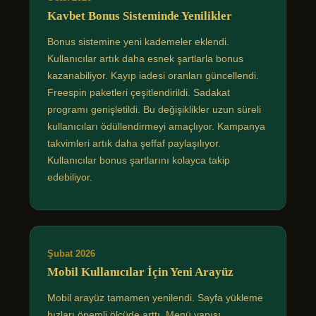
Kavbet Bonus Sisteminde Yenilikler
Bonus sistemine yeni kademeler eklendi.
Kullanıcılar artık daha esnek şartlarla bonus
kazanabiliyor. Kayıp iadesi oranları güncellendi.
Freespin paketleri çeşitlendirildi. Sadakat
programı genişletildi. Bu değişiklikler uzun süreli
kullanıcıları ödüllendirmeyi amaçlıyor. Kampanya
takvimleri artık daha şeffaf paylaşılıyor.
Kullanıcılar bonus şartlarını kolayca takip
edebiliyor.
Şubat 2026
Mobil Kullanıcılar İçin Yeni Arayüz
Mobil arayüz tamamen yenilendi. Sayfa yükleme
hızları önemli ölçüde arttı. Menü yapısı