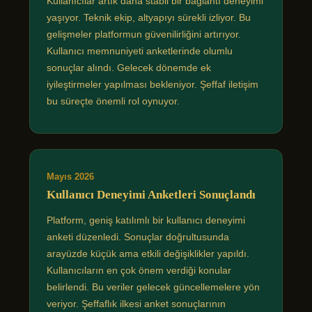
Kullanıcılar artık daha stabil bir bağlantı deneyimi
yaşıyor. Teknik ekip, altyapıyı sürekli izliyor. Bu
gelişmeler platformun güvenilirliğini artırıyor.
Kullanıcı memnuniyeti anketlerinde olumlu
sonuçlar alındı. Gelecek dönemde ek
iyileştirmeler yapılması bekleniyor. Şeffaf iletişim
bu süreçte önemli rol oynuyor.
Mayıs 2026
Kullanıcı Deneyimi Anketleri Sonuçlandı
Platform, geniş katılımlı bir kullanıcı deneyimi
anketi düzenledi. Sonuçlar doğrultusunda
arayüzde küçük ama etkili değişiklikler yapıldı.
Kullanıcıların en çok önem verdiği konular
belirlendi. Bu veriler gelecek güncellemelere yön
veriyor. Şeffaflık ilkesi anket sonuçlarının