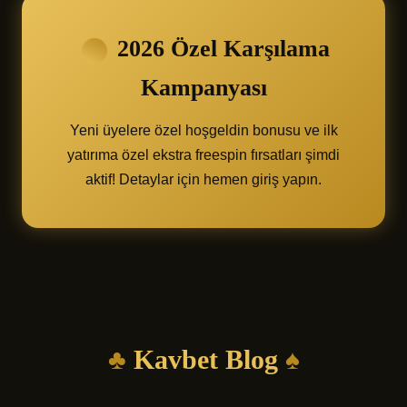
2026 Özel Karşılama
Kampanyası
Yeni üyelere özel hoşgeldin bonusu ve ilk
yatırıma özel ekstra freespin fırsatları şimdi
aktif! Detaylar için hemen giriş yapın.
♣
Kavbet Blog
♠