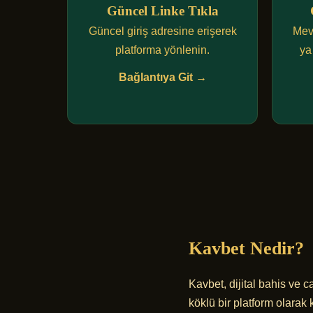
Güncel Linke Tıkla
Güncel giriş adresine erişerek
Mevc
platforma yönlenin.
ya
Bağlantıya Git →
Kavbet Nedir?
Kavbet, dijital bahis ve 
köklü bir platform olara