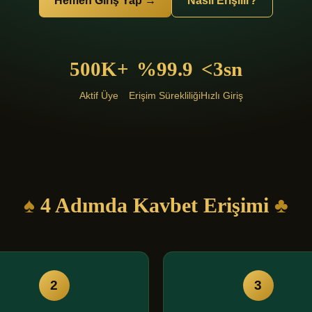
Hemen Giriş Yap →
Nasıl Erişilir?
500K+
%99.9
<3sn
Aktif Üye
Erişim Sürekliliği
Hızlı Giriş
♠
4 Adımda Kavbet Erişimi
♣
2
3