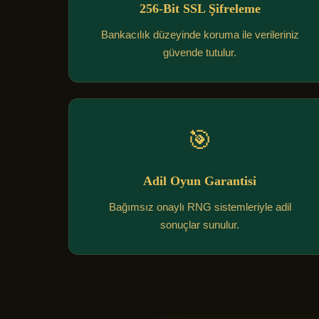
256-Bit SSL Şifreleme
Bankacılık düzeyinde koruma ile verileriniz
güvende tutulur.
🎯
Adil Oyun Garantisi
Bağımsız onaylı RNG sistemleriyle adil
sonuçlar sunulur.