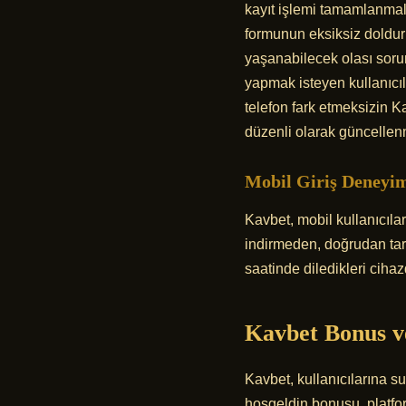
kayıt işlemi tamamlanmalıd
formunun eksiksiz doldur
yaşanabilecek olası sorun
yapmak isteyen kullanıcıl
telefon fark etmeksizin K
düzenli olarak güncellenm
Mobil Giriş Deneyi
Kavbet, mobil kullanıcıla
indirmeden, doğrudan tar
saatinde diledikleri ciha
Kavbet Bonus 
Kavbet, kullanıcılarına 
hoşgeldin bonusu, platfor