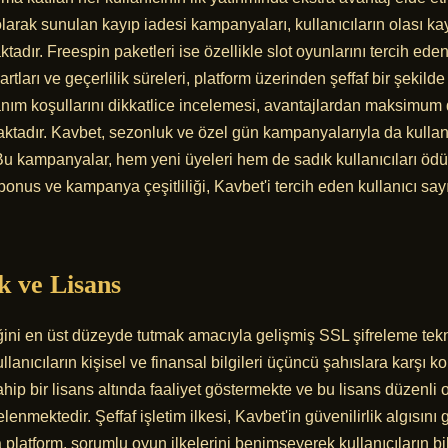
arak sunulan kayıp iadesi kampanyaları, kullanıcıların olası kayı
adır. Freespin paketleri ise özellikle slot oyunlarını tercih eden
rtları ve geçerlilik süreleri, platform üzerinden şeffaf bir şekild
lanım koşullarını dikkatlice incelemesi, avantajlardan maksimu
tadır. Kavbet, sezonluk ve özel gün kampanyalarıyla da kullanıc
 kampanyalar, hem yeni üyeleri hem de sadık kullanıcıları ödüll
bonus ve kampanya çeşitliliği, Kavbet'i tercih eden kullanıcı sa
k ve Lisans
ğini en üst düzeyde tutmak amacıyla gelişmiş SSL şifreleme tekn
lanıcıların kişisel ve finansal bilgileri üçüncü şahıslara karşı k
sahip bir lisans altında faaliyet göstermekte ve bu lisans düzenl
elenmektedir. Şeffaf işletim ilkesi, Kavbet'in güvenilirlik algısın
a platform, sorumlu oyun ilkelerini benimseyerek kullanıcıların bil