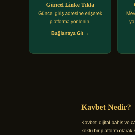
Güncel Linke Tıkla
Güncel giriş adresine erişerek
Mevc
platforma yönlenin.
ya
Bağlantıya Git →
Kavbet Nedir?
Kavbet, dijital bahis ve 
köklü bir platform olara