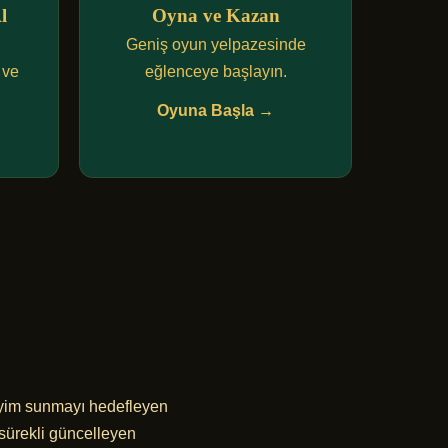
l
Oyna ve Kazan
Geniş oyun yelpazesinde
 ve
eğlenceye başlayın.
Oyuna Başla →
eneyim sunmayı hedefleyen
 sürekli güncelleyen