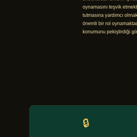
oynamasını teşvik etmekted
tutmasına yardımcı olmak
önemli bir rol oynamaktad
konumunu pekiştirdiği gö
🔒