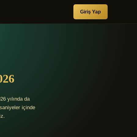
Giriş Yap
026
26 yılında da
saniyeler içinde
iz.