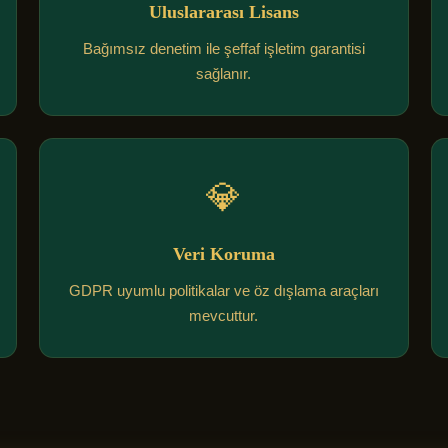
Uluslararası Lisans
Bağımsız denetim ile şeffaf işletim garantisi
sağlanır.
💎
Veri Koruma
GDPR uyumlu politikalar ve öz dışlama araçları
mevcuttur.