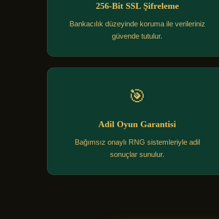
256-Bit SSL Şifreleme
Bankacılık düzeyinde koruma ile verileriniz
güvende tutulur.
🎯
Adil Oyun Garantisi
Bağımsız onaylı RNG sistemleriyle adil
sonuçlar sunulur.