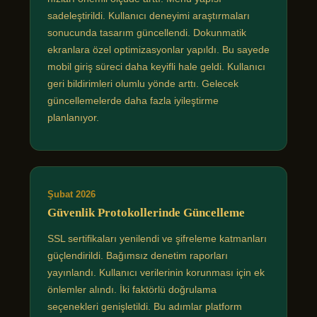
sadeleştirildi. Kullanıcı deneyimi araştırmaları
sonucunda tasarım güncellendi. Dokunmatik
ekranlara özel optimizasyonlar yapıldı. Bu sayede
mobil giriş süreci daha keyifli hale geldi. Kullanıcı
geri bildirimleri olumlu yönde arttı. Gelecek
güncellemelerde daha fazla iyileştirme
planlanıyor.
Şubat 2026
Güvenlik Protokollerinde Güncelleme
SSL sertifikaları yenilendi ve şifreleme katmanları
güçlendirildi. Bağımsız denetim raporları
yayınlandı. Kullanıcı verilerinin korunması için ek
önlemler alındı. İki faktörlü doğrulama
seçenekleri genişletildi. Bu adımlar platform