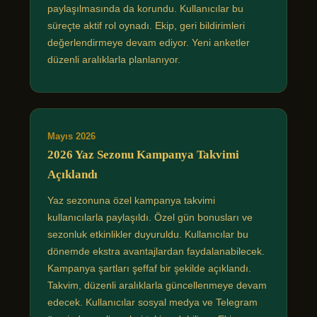
paylaşılmasında da korundu. Kullanıcılar bu
süreçte aktif rol oynadı. Ekip, geri bildirimleri
değerlendirmeye devam ediyor. Yeni anketler
düzenli aralıklarla planlanıyor.
Mayıs 2026
2026 Yaz Sezonu Kampanya Takvimi
Açıklandı
Yaz sezonuna özel kampanya takvimi
kullanıcılarla paylaşıldı. Özel gün bonusları ve
sezonluk etkinlikler duyuruldu. Kullanıcılar bu
dönemde ekstra avantajlardan faydalanabilecek.
Kampanya şartları şeffaf bir şekilde açıklandı.
Takvim, düzenli aralıklarla güncellenmeye devam
edecek. Kullanıcılar sosyal medya ve Telegram