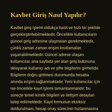
Kavbet Giriş Nasıl Yapılır?
Kavbet giriş işlemi oldukça basit ve hızlı bir şekilde
gerçekleştirilebilmektedir. Öncelikle kullanıcıların
güncel giriş adresine ulaşmaları gerekmektedir,
çünkü zaman zaman erişim kısıtlamaları
yaşanabilmektedir. Güncel adrese ulaşan
kullanıcılar, ana sayfada yer alan giriş butonuna
tıklayarak kullanıcı adı ve şifre bilgilerini girmelidir.
Bilgilerin doğru girilmesi durumunda hesaba
anında erişim sağlanmaktadır. Yeni kullanıcılar için
ise öncelikle kayıt işlemi tamamlanmalıdır; bu
süreçte temel kimlik bilgileri ve iletişim detayları
talep edilmektedir. Kayıt formunun eksiksiz
doldurulması, hesap onay sürecinin hızlanmasına