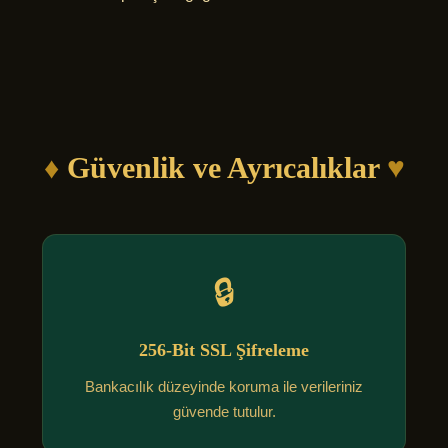
♦
Güvenlik ve Ayrıcalıklar
♥
🔒
256-Bit SSL Şifreleme
Bankacılık düzeyinde koruma ile verileriniz
güvende tutulur.