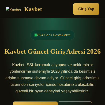
Kavbet
Giriş Yap
7/24 Canlı Destek Aktif
Kavbet Güncel Giriş Adresi 2026
Kavbet, SSL korumalı altyapısı ve anlık mirror
yönlendirme sistemiyle 2026 yılında da kesintisiz
erişim sunmaya devam ediyor. Güncel giriş adresimiz
üzerinden saniyeler içinde hesabınıza ulaşabilir,
güvenli bir oyun deneyimi yaşayabilirsiniz.