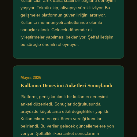
Kullanıcılar artık daha stabil bir bağlantı deneyimi
yaşıyor. Teknik ekip, altyapıyı sürekli izliyor. Bu
gelişmeler platformun güvenilirliğini artırıyor.
Kullanıcı memnuniyeti anketlerinde olumlu
sonuçlar alındı. Gelecek dönemde ek
iyileştirmeler yapılması bekleniyor. Şeffaf iletişim
bu süreçte önemli rol oynuyor.
Mayıs 2026
Kullanıcı Deneyimi Anketleri Sonuçlandı
Platform, geniş katılımlı bir kullanıcı deneyimi
anketi düzenledi. Sonuçlar doğrultusunda
arayüzde küçük ama etkili değişiklikler yapıldı.
Kullanıcıların en çok önem verdiği konular
belirlendi. Bu veriler gelecek güncellemelere yön
veriyor. Şeffaflık ilkesi anket sonuçlarının