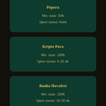
Papara
Min. tutar: 50₺
İşlem süresi: Anlık
Kripto Para
Min. tutar: 100₺
İşlem süresi: 5-15 dk
Banka Havalesi
Min. tutar: 100₺
İşlem süresi: 10-30 dk