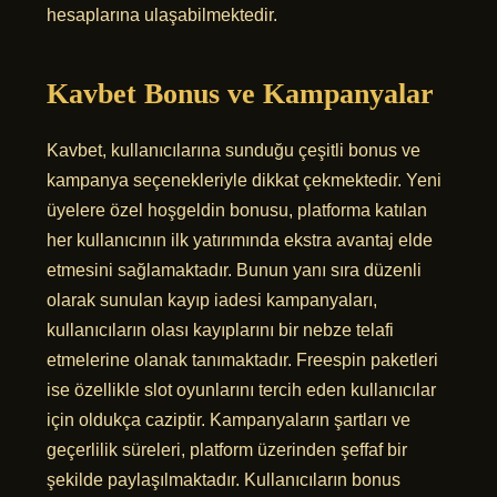
hesaplarına ulaşabilmektedir.
Kavbet Bonus ve Kampanyalar
Kavbet, kullanıcılarına sunduğu çeşitli bonus ve
kampanya seçenekleriyle dikkat çekmektedir. Yeni
üyelere özel hoşgeldin bonusu, platforma katılan
her kullanıcının ilk yatırımında ekstra avantaj elde
etmesini sağlamaktadır. Bunun yanı sıra düzenli
olarak sunulan kayıp iadesi kampanyaları,
kullanıcıların olası kayıplarını bir nebze telafi
etmelerine olanak tanımaktadır. Freespin paketleri
ise özellikle slot oyunlarını tercih eden kullanıcılar
için oldukça caziptir. Kampanyaların şartları ve
geçerlilik süreleri, platform üzerinden şeffaf bir
şekilde paylaşılmaktadır. Kullanıcıların bonus