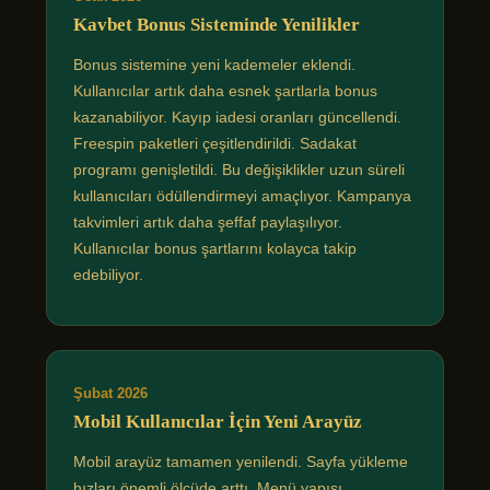
Kavbet Bonus Sisteminde Yenilikler
Bonus sistemine yeni kademeler eklendi.
Kullanıcılar artık daha esnek şartlarla bonus
kazanabiliyor. Kayıp iadesi oranları güncellendi.
Freespin paketleri çeşitlendirildi. Sadakat
programı genişletildi. Bu değişiklikler uzun süreli
kullanıcıları ödüllendirmeyi amaçlıyor. Kampanya
takvimleri artık daha şeffaf paylaşılıyor.
Kullanıcılar bonus şartlarını kolayca takip
edebiliyor.
Şubat 2026
Mobil Kullanıcılar İçin Yeni Arayüz
Mobil arayüz tamamen yenilendi. Sayfa yükleme
hızları önemli ölçüde arttı. Menü yapısı