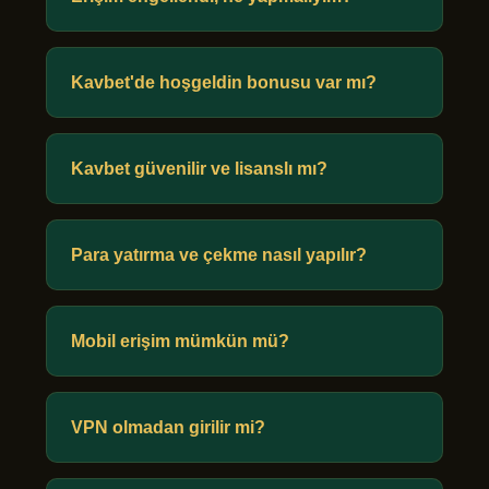
Kavbet'de hoşgeldin bonusu var mı?
Kavbet güvenilir ve lisanslı mı?
Para yatırma ve çekme nasıl yapılır?
Mobil erişim mümkün mü?
VPN olmadan girilir mi?