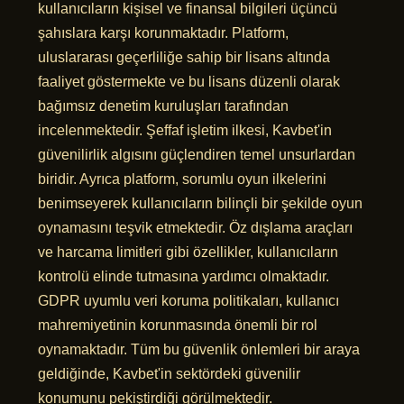
kullanıcıların kişisel ve finansal bilgileri üçüncü
şahıslara karşı korunmaktadır. Platform,
uluslararası geçerliliğe sahip bir lisans altında
faaliyet göstermekte ve bu lisans düzenli olarak
bağımsız denetim kuruluşları tarafından
incelenmektedir. Şeffaf işletim ilkesi, Kavbet'in
güvenilirlik algısını güçlendiren temel unsurlardan
biridir. Ayrıca platform, sorumlu oyun ilkelerini
benimseyerek kullanıcıların bilinçli bir şekilde oyun
oynamasını teşvik etmektedir. Öz dışlama araçları
ve harcama limitleri gibi özellikler, kullanıcıların
kontrolü elinde tutmasına yardımcı olmaktadır.
GDPR uyumlu veri koruma politikaları, kullanıcı
mahremiyetinin korunmasında önemli bir rol
oynamaktadır. Tüm bu güvenlik önlemleri bir araya
geldiğinde, Kavbet'in sektördeki güvenilir
konumunu pekiştirdiği görülmektedir.