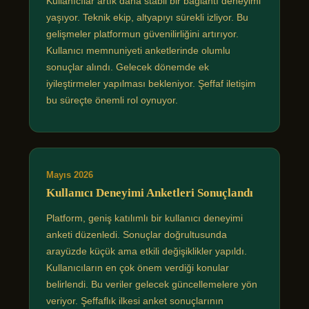
Kullanıcılar artık daha stabil bir bağlantı deneyimi
yaşıyor. Teknik ekip, altyapıyı sürekli izliyor. Bu
gelişmeler platformun güvenilirliğini artırıyor.
Kullanıcı memnuniyeti anketlerinde olumlu
sonuçlar alındı. Gelecek dönemde ek
iyileştirmeler yapılması bekleniyor. Şeffaf iletişim
bu süreçte önemli rol oynuyor.
Mayıs 2026
Kullanıcı Deneyimi Anketleri Sonuçlandı
Platform, geniş katılımlı bir kullanıcı deneyimi
anketi düzenledi. Sonuçlar doğrultusunda
arayüzde küçük ama etkili değişiklikler yapıldı.
Kullanıcıların en çok önem verdiği konular
belirlendi. Bu veriler gelecek güncellemelere yön
veriyor. Şeffaflık ilkesi anket sonuçlarının