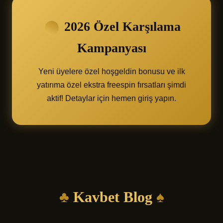
2026 Özel Karşılama
Kampanyası
Yeni üyelere özel hoşgeldin bonusu ve ilk
yatırıma özel ekstra freespin fırsatları şimdi
aktif! Detaylar için hemen giriş yapın.
♣
Kavbet Blog
♠