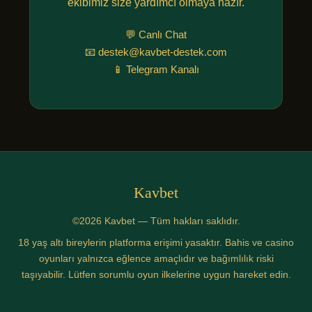
ekibimiz size yardımcı olmaya hazır.
💬 Canlı Chat
📧 destek@kavbet-destek.com
📱 Telegram Kanalı
Kavbet
©2026 Kavbet — Tüm hakları saklıdır.
18 yaş altı bireylerin platforma erişimi yasaktır. Bahis ve casino
oyunları yalnızca eğlence amaçlıdır ve bağımlılık riski
taşıyabilir. Lütfen sorumlu oyun ilkelerine uygun hareket edin.