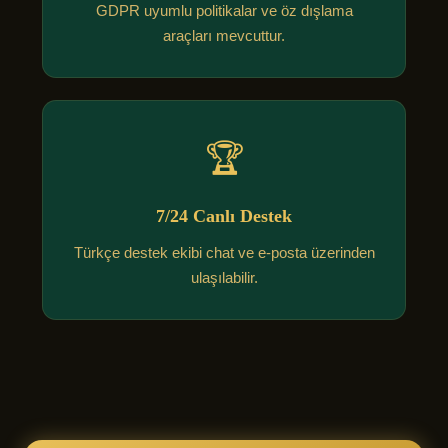
GDPR uyumlu politikalar ve öz dışlama
araçları mevcuttur.
🏆
7/24 Canlı Destek
Türkçe destek ekibi chat ve e-posta üzerinden
ulaşılabilir.