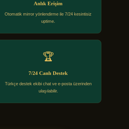
Anlık Erişim
Otomatik mirror yönlendirme ile 7/24 kesintisiz
uptime.
🏆
7/24 Canlı Destek
Türkçe destek ekibi chat ve e-posta üzerinden
ulaşılabilir.