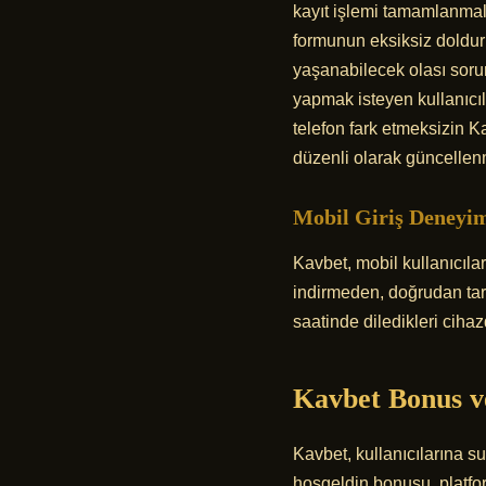
kayıt işlemi tamamlanmalıd
formunun eksiksiz doldur
yaşanabilecek olası sorun
yapmak isteyen kullanıcıl
telefon fark etmeksizin K
düzenli olarak güncellenm
Mobil Giriş Deneyi
Kavbet, mobil kullanıcıla
indirmeden, doğrudan tar
saatinde diledikleri ciha
Kavbet Bonus 
Kavbet, kullanıcılarına 
hoşgeldin bonusu, platfor