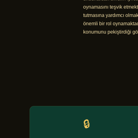
oynamasını teşvik etmekted
tutmasına yardımcı olmak
önemli bir rol oynamaktad
konumunu pekiştirdiği gö
🔒