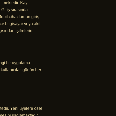
dilmektedir. Kayıt
Giriş sırasında
obil cihazlardan giriş
e bilgisayar veya akıllı
sından, şifrelerin
angi bir uygulama
kullanıcılar, günün her
edir. Yeni üyelere özel
tmesini sağlamaktadır.