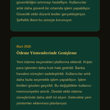
güvenilirliğini artırmayı hedefliyor. Kullanıcılar
artık daha güvenli bir ortamda işlem yapabiliyor.
Güvenlik ekibi düzenli testler gerçekleştiriyor.
Şeffaflık ilkesi bu süreçte korunuyor.
Mart 2026
Ödeme Yöntemlerinde Genişleme
Yeni ödeme seçenekleri platforma eklendi. Kripto
para işlemleri daha hızlı hale getirildi. Banka
havalesi süreçleri sadeleştirildi. Kullanıcılar artık
daha fazla seçenekle işlem yapabiliyor. İşlem
limitleri gözden geçirildi. Bu değişiklikler kullanıcı
memnuniyetini artırdı. Destek ekibi ödeme
süreçlerinde daha aktif rol alıyor. Gelecekte yeni
yöntemler eklenmesi planlanıyor.