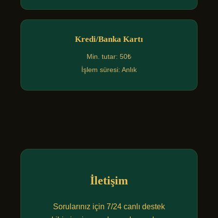
Kredi/Banka Kartı
Min. tutar: 50₺
İşlem süresi: Anlık
İletişim
Sorularınız için 7/24 canlı destek