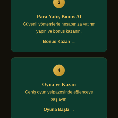
3
Para Yatır, Bonus Al
Güvenli yöntemlerle hesabınıza yatırım
yapın ve bonus kazanın.
Bonus Kazan →
4
Oyna ve Kazan
Geniş oyun yelpazesinde eğlenceye
başlayın.
Oyuna Başla →