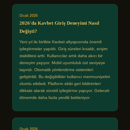
Ocak 2026
2026'da Kavbet Giriş Deneyimi Nasıl
Değişti?
Yeni yıl ile birlikte Kavbet altyapısında önemli
iyileştirmeler yapıldı. Giriş süreleri kısaldı, erişim
stabilitesi arttı. Kullanıcılar artık daha akıcı bir
deneyim yaşıyor. Mobil uyumluluk üst seviyeye
taşındı. Otomatik yönlendirme sistemleri
geliştirildi. Bu değişiklikler kullanıcı memnuniyetini
olumlu etkiledi. Platform ekibi geri bildirimleri
dikkate alarak sürekli iyileştirme yapıyor. Gelecek
dönemde daha fazla yenilik bekleniyor.
Ocak 2026