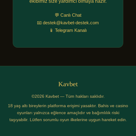
ekibimiz size yardımcı olmaya hazır.
💬 Canlı Chat
📧 destek@kavbet-destek.com
📱 Telegram Kanalı
Kavbet
©2026 Kavbet — Tüm hakları saklıdır.
18 yaş altı bireylerin platforma erişimi yasaktır. Bahis ve casino
oyunları yalnızca eğlence amaçlıdır ve bağımlılık riski
taşıyabilir. Lütfen sorumlu oyun ilkelerine uygun hareket edin.