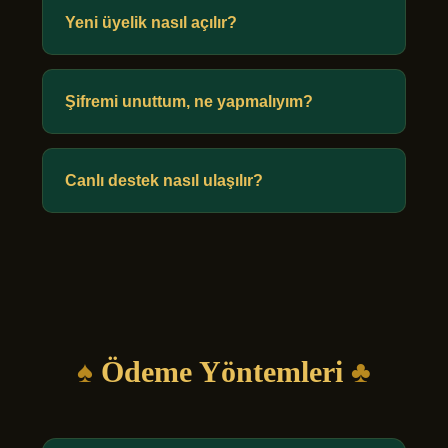
Yeni üyelik nasıl açılır?
Şifremi unuttum, ne yapmalıyım?
Canlı destek nasıl ulaşılır?
♠
Ödeme Yöntemleri
♣