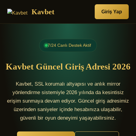
Kavbet
Giriş Yap
7/24 Canlı Destek Aktif
Kavbet Güncel Giriş Adresi 2026
Kavbet, SSL korumalı altyapısı ve anlık mirror
yönlendirme sistemiyle 2026 yılında da kesintisiz
erişim sunmaya devam ediyor. Güncel giriş adresimiz
üzerinden saniyeler içinde hesabınıza ulaşabilir,
güvenli bir oyun deneyimi yaşayabilirsiniz.