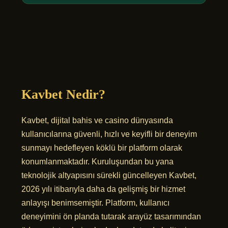
Kavbet Nedir?
Kavbet, dijital bahis ve casino dünyasında
kullanıcılarına güvenli, hızlı ve keyifli bir deneyim
sunmayı hedefleyen köklü bir platform olarak
konumlanmaktadır. Kuruluşundan bu yana
teknolojik altyapısını sürekli güncelleyen Kavbet,
2026 yılı itibarıyla daha da gelişmiş bir hizmet
anlayışı benimsemiştir. Platform, kullanıcı
deneyimini ön planda tutarak arayüz tasarımından