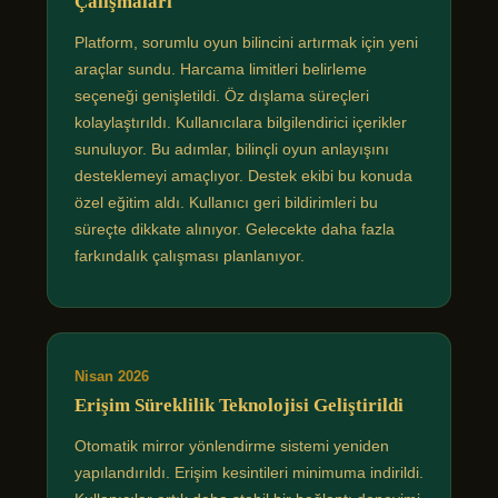
Çalışmaları
Platform, sorumlu oyun bilincini artırmak için yeni
araçlar sundu. Harcama limitleri belirleme
seçeneği genişletildi. Öz dışlama süreçleri
kolaylaştırıldı. Kullanıcılara bilgilendirici içerikler
sunuluyor. Bu adımlar, bilinçli oyun anlayışını
desteklemeyi amaçlıyor. Destek ekibi bu konuda
özel eğitim aldı. Kullanıcı geri bildirimleri bu
süreçte dikkate alınıyor. Gelecekte daha fazla
farkındalık çalışması planlanıyor.
Nisan 2026
Erişim Süreklilik Teknolojisi Geliştirildi
Otomatik mirror yönlendirme sistemi yeniden
yapılandırıldı. Erişim kesintileri minimuma indirildi.