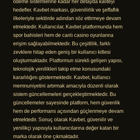
ödeme sistemlerine kadar her detayda kaliteyi
hedefler. Kavbet markası, güvenilirlik ve şeffaflık
ilkeleriyle sektörde adından söz ettirmeye devam
etmektedir. Kullanıcılar, Kavbet platformunda hem
spor bahisleri hem de canlı casino oyunlarına
erişim sağlayabilmektedir. Bu çeşitlilik, farklı
zevklere hitap eden geniş bir kullanıcı kitlesi
oluşturmaktadır. Platformun sürekli gelişen yapısı,
teknolojik yenilikleri takip etme konusundaki
kararlılığını göstermektedir. Kavbet, kullanıcı
memnuniyetini artırmak amacıyla düzenli olarak
sistem güncellemeleri gerçekleştirmektedir. Bu
güncellemeler sayesinde platform, hem güvenlik
hem de performans açısından güçlenmeye devam
etmektedir. Sonuç olarak Kavbet, güvenilir ve
yenilikçi yapısıyla kullanıcılarına değer katan bir
marka olarak öne çıkmaktadır.