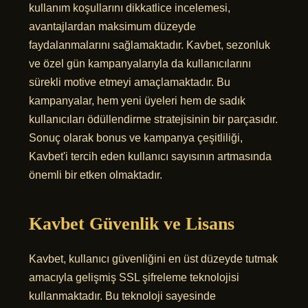
kullanım koşullarını dikkatlice incelemesi,
avantajlardan maksimum düzeyde
faydalanmalarını sağlamaktadır. Kavbet, sezonluk
ve özel gün kampanyalarıyla da kullanıcılarını
sürekli motive etmeyi amaçlamaktadır. Bu
kampanyalar, hem yeni üyeleri hem de sadık
kullanıcıları ödüllendirme stratejisinin bir parçasıdır.
Sonuç olarak bonus ve kampanya çeşitliliği,
Kavbet'i tercih eden kullanıcı sayısının artmasında
önemli bir etken olmaktadır.
Kavbet Güvenlik ve Lisans
Kavbet, kullanıcı güvenliğini en üst düzeyde tutmak
amacıyla gelişmiş SSL şifreleme teknolojisi
kullanmaktadır. Bu teknoloji sayesinde