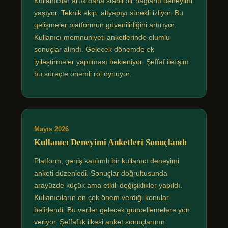
Kullanıcılar artık daha stabil bir bağlantı deneyimi
yaşıyor. Teknik ekip, altyapıyı sürekli izliyor. Bu
gelişmeler platformun güvenilirliğini artırıyor.
Kullanıcı memnuniyeti anketlerinde olumlu
sonuçlar alındı. Gelecek dönemde ek
iyileştirmeler yapılması bekleniyor. Şeffaf iletişim
bu süreçte önemli rol oynuyor.
Mayıs 2026
Kullanıcı Deneyimi Anketleri Sonuçlandı
Platform, geniş katılımlı bir kullanıcı deneyimi
anketi düzenledi. Sonuçlar doğrultusunda
arayüzde küçük ama etkili değişiklikler yapıldı.
Kullanıcıların en çok önem verdiği konular
belirlendi. Bu veriler gelecek güncellemelere yön
veriyor. Şeffaflık ilkesi anket sonuçlarının