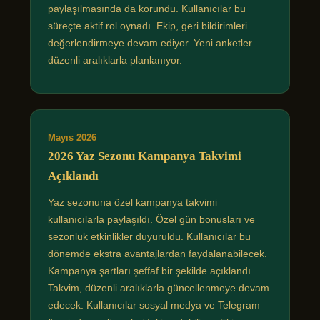
paylaşılmasında da korundu. Kullanıcılar bu
süreçte aktif rol oynadı. Ekip, geri bildirimleri
değerlendirmeye devam ediyor. Yeni anketler
düzenli aralıklarla planlanıyor.
Mayıs 2026
2026 Yaz Sezonu Kampanya Takvimi
Açıklandı
Yaz sezonuna özel kampanya takvimi
kullanıcılarla paylaşıldı. Özel gün bonusları ve
sezonluk etkinlikler duyuruldu. Kullanıcılar bu
dönemde ekstra avantajlardan faydalanabilecek.
Kampanya şartları şeffaf bir şekilde açıklandı.
Takvim, düzenli aralıklarla güncellenmeye devam
edecek. Kullanıcılar sosyal medya ve Telegram