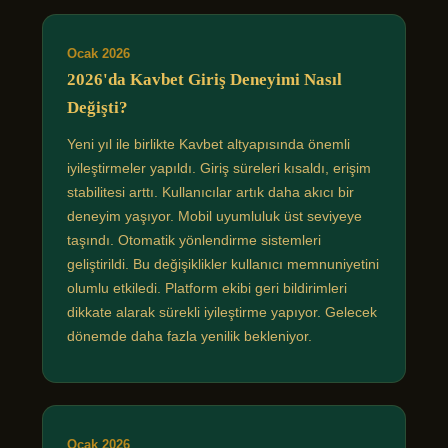
Ocak 2026
2026'da Kavbet Giriş Deneyimi Nasıl
Değişti?
Yeni yıl ile birlikte Kavbet altyapısında önemli
iyileştirmeler yapıldı. Giriş süreleri kısaldı, erişim
stabilitesi arttı. Kullanıcılar artık daha akıcı bir
deneyim yaşıyor. Mobil uyumluluk üst seviyeye
taşındı. Otomatik yönlendirme sistemleri
geliştirildi. Bu değişiklikler kullanıcı memnuniyetini
olumlu etkiledi. Platform ekibi geri bildirimleri
dikkate alarak sürekli iyileştirme yapıyor. Gelecek
dönemde daha fazla yenilik bekleniyor.
Ocak 2026