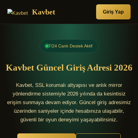
Kavbet
Giriş Yap
7/24 Canlı Destek Aktif
Kavbet Güncel Giriş Adresi 2026
Kavbet, SSL korumalı altyapısı ve anlık mirror
yönlendirme sistemiyle 2026 yılında da kesintisiz
erişim sunmaya devam ediyor. Güncel giriş adresimiz
üzerinden saniyeler içinde hesabınıza ulaşabilir,
güvenli bir oyun deneyimi yaşayabilirsiniz.