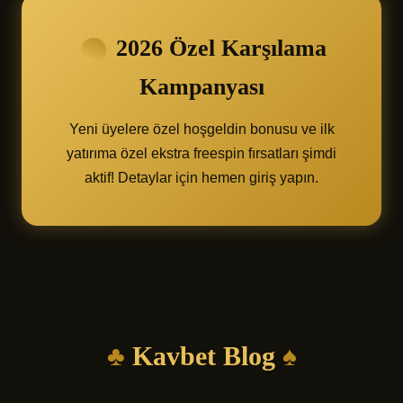
2026 Özel Karşılama
Kampanyası
Yeni üyelere özel hoşgeldin bonusu ve ilk
yatırıma özel ekstra freespin fırsatları şimdi
aktif! Detaylar için hemen giriş yapın.
♣
Kavbet Blog
♠