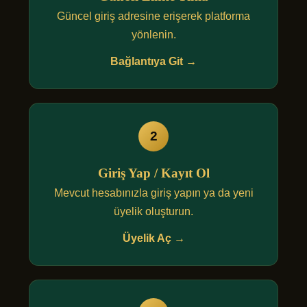
Güncel giriş adresine erişerek platforma
yönlenin.
Bağlantıya Git →
2
Giriş Yap / Kayıt Ol
Mevcut hesabınızla giriş yapın ya da yeni
üyelik oluşturun.
Üyelik Aç →