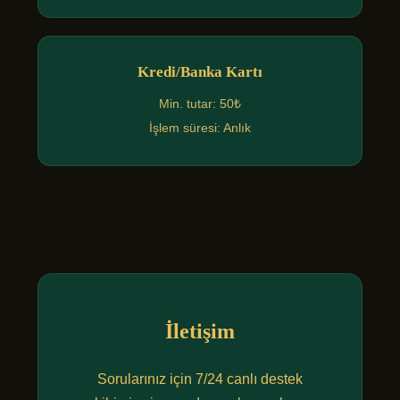
Kredi/Banka Kartı
Min. tutar: 50₺
İşlem süresi: Anlık
İletişim
Sorularınız için 7/24 canlı destek