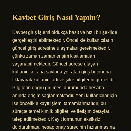
Kavbet Giriş Nasıl Yapılır?
Kavbet giriş işlemi oldukça basit ve hızlı bir şekilde
gerçekleştirilebilmektedir. Öncelikle kullanıcıların
güncel giriş adresine ulaşmaları gerekmektedir,
çünkü zaman zaman erişim kısıtlamaları
yaşanabilmektedir. Güncel adrese ulaşan
kullanıcılar, ana sayfada yer alan giriş butonuna
tıklayarak kullanıcı adı ve şifre bilgilerini girmelidir.
Bilgilerin doğru girilmesi durumunda hesaba
anında erişim sağlanmaktadır. Yeni kullanıcılar için
ise öncelikle kayıt işlemi tamamlanmalıdır; bu
süreçte temel kimlik bilgileri ve iletişim detayları
talep edilmektedir. Kayıt formunun eksiksiz
doldurulması, hesap onay sürecinin hızlanmasına