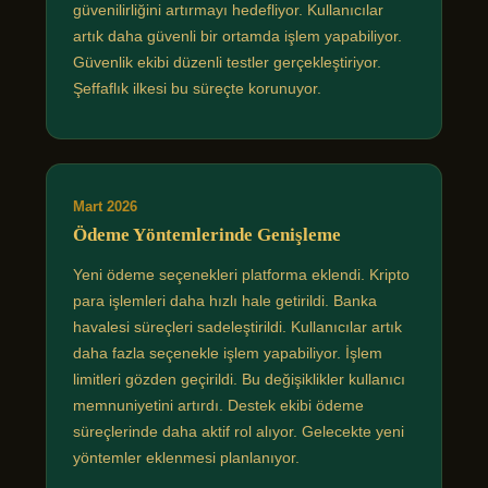
güvenilirliğini artırmayı hedefliyor. Kullanıcılar
artık daha güvenli bir ortamda işlem yapabiliyor.
Güvenlik ekibi düzenli testler gerçekleştiriyor.
Şeffaflık ilkesi bu süreçte korunuyor.
Mart 2026
Ödeme Yöntemlerinde Genişleme
Yeni ödeme seçenekleri platforma eklendi. Kripto
para işlemleri daha hızlı hale getirildi. Banka
havalesi süreçleri sadeleştirildi. Kullanıcılar artık
daha fazla seçenekle işlem yapabiliyor. İşlem
limitleri gözden geçirildi. Bu değişiklikler kullanıcı
memnuniyetini artırdı. Destek ekibi ödeme
süreçlerinde daha aktif rol alıyor. Gelecekte yeni
yöntemler eklenmesi planlanıyor.