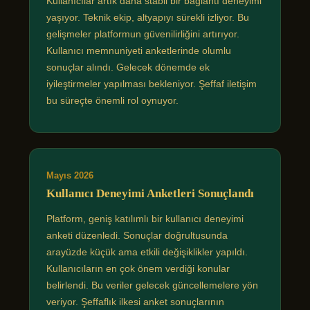
Kullanıcılar artık daha stabil bir bağlantı deneyimi
yaşıyor. Teknik ekip, altyapıyı sürekli izliyor. Bu
gelişmeler platformun güvenilirliğini artırıyor.
Kullanıcı memnuniyeti anketlerinde olumlu
sonuçlar alındı. Gelecek dönemde ek
iyileştirmeler yapılması bekleniyor. Şeffaf iletişim
bu süreçte önemli rol oynuyor.
Mayıs 2026
Kullanıcı Deneyimi Anketleri Sonuçlandı
Platform, geniş katılımlı bir kullanıcı deneyimi
anketi düzenledi. Sonuçlar doğrultusunda
arayüzde küçük ama etkili değişiklikler yapıldı.
Kullanıcıların en çok önem verdiği konular
belirlendi. Bu veriler gelecek güncellemelere yön
veriyor. Şeffaflık ilkesi anket sonuçlarının