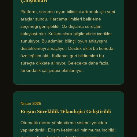
Çalışmaları
Platform, sorumlu oyun bilincini artırmak için yeni
araçlar sundu. Harcama limitleri belirleme
seçeneği genişletildi. Öz dışlama süreçleri
kolaylaştırıldı. Kullanıcılara bilgilendirici içerikler
sunuluyor. Bu adımlar, bilinçli oyun anlayışını
desteklemeyi amaçlıyor. Destek ekibi bu konuda
özel eğitim aldı. Kullanıcı geri bildirimleri bu
süreçte dikkate alınıyor. Gelecekte daha fazla
farkındalık çalışması planlanıyor.
Nisan 2026
Erişim Süreklilik Teknolojisi Geliştirildi
Otomatik mirror yönlendirme sistemi yeniden
yapılandırıldı. Erişim kesintileri minimuma indirildi.