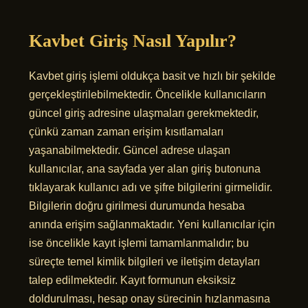
Kavbet Giriş Nasıl Yapılır?
Kavbet giriş işlemi oldukça basit ve hızlı bir şekilde
gerçekleştirilebilmektedir. Öncelikle kullanıcıların
güncel giriş adresine ulaşmaları gerekmektedir,
çünkü zaman zaman erişim kısıtlamaları
yaşanabilmektedir. Güncel adrese ulaşan
kullanıcılar, ana sayfada yer alan giriş butonuna
tıklayarak kullanıcı adı ve şifre bilgilerini girmelidir.
Bilgilerin doğru girilmesi durumunda hesaba
anında erişim sağlanmaktadır. Yeni kullanıcılar için
ise öncelikle kayıt işlemi tamamlanmalıdır; bu
süreçte temel kimlik bilgileri ve iletişim detayları
talep edilmektedir. Kayıt formunun eksiksiz
doldurulması, hesap onay sürecinin hızlanmasına