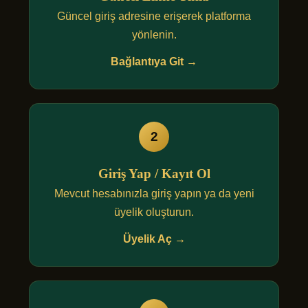
Güncel giriş adresine erişerek platforma
yönlenin.
Bağlantıya Git →
2
Giriş Yap / Kayıt Ol
Mevcut hesabınızla giriş yapın ya da yeni
üyelik oluşturun.
Üyelik Aç →