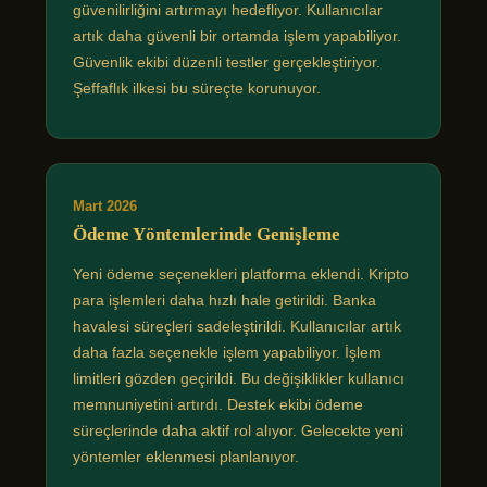
güvenilirliğini artırmayı hedefliyor. Kullanıcılar
artık daha güvenli bir ortamda işlem yapabiliyor.
Güvenlik ekibi düzenli testler gerçekleştiriyor.
Şeffaflık ilkesi bu süreçte korunuyor.
Mart 2026
Ödeme Yöntemlerinde Genişleme
Yeni ödeme seçenekleri platforma eklendi. Kripto
para işlemleri daha hızlı hale getirildi. Banka
havalesi süreçleri sadeleştirildi. Kullanıcılar artık
daha fazla seçenekle işlem yapabiliyor. İşlem
limitleri gözden geçirildi. Bu değişiklikler kullanıcı
memnuniyetini artırdı. Destek ekibi ödeme
süreçlerinde daha aktif rol alıyor. Gelecekte yeni
yöntemler eklenmesi planlanıyor.