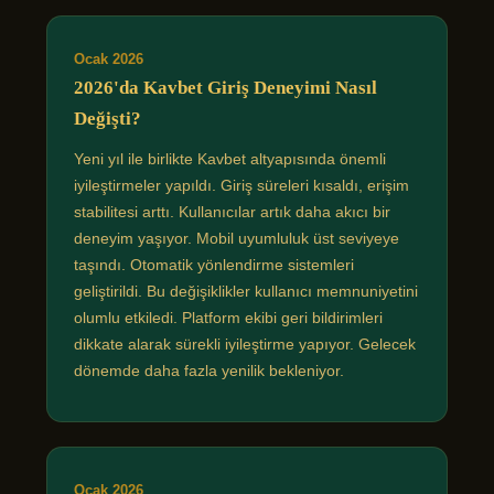
Ocak 2026
2026'da Kavbet Giriş Deneyimi Nasıl
Değişti?
Yeni yıl ile birlikte Kavbet altyapısında önemli
iyileştirmeler yapıldı. Giriş süreleri kısaldı, erişim
stabilitesi arttı. Kullanıcılar artık daha akıcı bir
deneyim yaşıyor. Mobil uyumluluk üst seviyeye
taşındı. Otomatik yönlendirme sistemleri
geliştirildi. Bu değişiklikler kullanıcı memnuniyetini
olumlu etkiledi. Platform ekibi geri bildirimleri
dikkate alarak sürekli iyileştirme yapıyor. Gelecek
dönemde daha fazla yenilik bekleniyor.
Ocak 2026