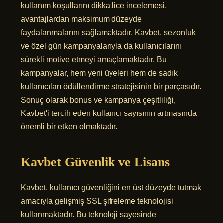
kullanım koşullarını dikkatlice incelemesi,
avantajlardan maksimum düzeyde
faydalanmalarını sağlamaktadır. Kavbet, sezonluk
ve özel gün kampanyalarıyla da kullanıcılarını
sürekli motive etmeyi amaçlamaktadır. Bu
kampanyalar, hem yeni üyeleri hem de sadık
kullanıcıları ödüllendirme stratejisinin bir parçasıdır.
Sonuç olarak bonus ve kampanya çeşitliliği,
Kavbet'i tercih eden kullanıcı sayısının artmasında
önemli bir etken olmaktadır.
Kavbet Güvenlik ve Lisans
Kavbet, kullanıcı güvenliğini en üst düzeyde tutmak
amacıyla gelişmiş SSL şifreleme teknolojisi
kullanmaktadır. Bu teknoloji sayesinde