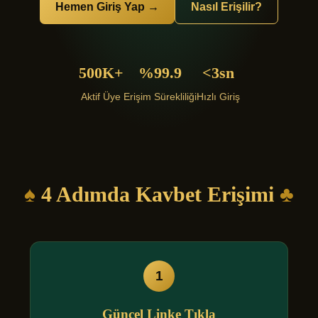
Hemen Giriş Yap →
Nasıl Erişilir?
500K+
%99.9
<3sn
Aktif Üye
Erişim Sürekliliği
Hızlı Giriş
♠
4 Adımda Kavbet Erişimi
♣
1
Güncel Linke Tıkla