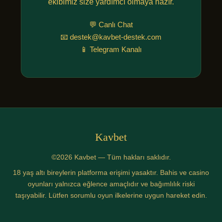
ekibimiz size yardımcı olmaya hazır.
💬 Canlı Chat
📧 destek@kavbet-destek.com
📱 Telegram Kanalı
Kavbet
©2026 Kavbet — Tüm hakları saklıdır.
18 yaş altı bireylerin platforma erişimi yasaktır. Bahis ve casino
oyunları yalnızca eğlence amaçlıdır ve bağımlılık riski
taşıyabilir. Lütfen sorumlu oyun ilkelerine uygun hareket edin.