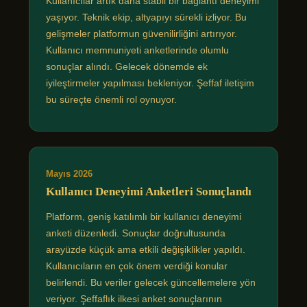
Kullanıcılar artık daha stabil bir bağlantı deneyimi
yaşıyor. Teknik ekip, altyapıyı sürekli izliyor. Bu
gelişmeler platformun güvenilirliğini artırıyor.
Kullanıcı memnuniyeti anketlerinde olumlu
sonuçlar alındı. Gelecek dönemde ek
iyileştirmeler yapılması bekleniyor. Şeffaf iletişim
bu süreçte önemli rol oynuyor.
Mayıs 2026
Kullanıcı Deneyimi Anketleri Sonuçlandı
Platform, geniş katılımlı bir kullanıcı deneyimi
anketi düzenledi. Sonuçlar doğrultusunda
arayüzde küçük ama etkili değişiklikler yapıldı.
Kullanıcıların en çok önem verdiği konular
belirlendi. Bu veriler gelecek güncellemelere yön
veriyor. Şeffaflık ilkesi anket sonuçlarının