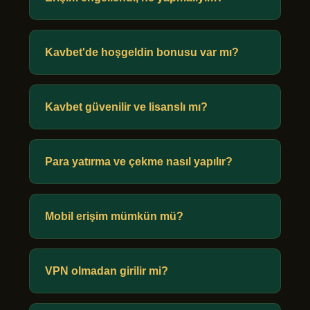
Kavbet'de hoşgeldin bonusu var mı?
Kavbet güvenilir ve lisanslı mı?
Para yatırma ve çekme nasıl yapılır?
Mobil erişim mümkün mü?
VPN olmadan girilir mi?