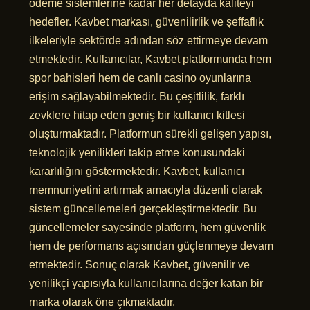
ödeme sistemlerine kadar her detayda kaliteyi
hedefler. Kavbet markası, güvenilirlik ve şeffaflık
ilkeleriyle sektörde adından söz ettirmeye devam
etmektedir. Kullanıcılar, Kavbet platformunda hem
spor bahisleri hem de canlı casino oyunlarına
erişim sağlayabilmektedir. Bu çeşitlilik, farklı
zevklere hitap eden geniş bir kullanıcı kitlesi
oluşturmaktadır. Platformun sürekli gelişen yapısı,
teknolojik yenilikleri takip etme konusundaki
kararlılığını göstermektedir. Kavbet, kullanıcı
memnuniyetini artırmak amacıyla düzenli olarak
sistem güncellemeleri gerçekleştirmektedir. Bu
güncellemeler sayesinde platform, hem güvenlik
hem de performans açısından güçlenmeye devam
etmektedir. Sonuç olarak Kavbet, güvenilir ve
yenilikçi yapısıyla kullanıcılarına değer katan bir
marka olarak öne çıkmaktadır.