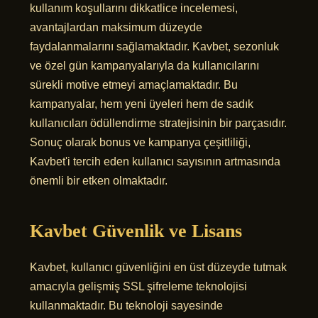
kullanım koşullarını dikkatlice incelemesi,
avantajlardan maksimum düzeyde
faydalanmalarını sağlamaktadır. Kavbet, sezonluk
ve özel gün kampanyalarıyla da kullanıcılarını
sürekli motive etmeyi amaçlamaktadır. Bu
kampanyalar, hem yeni üyeleri hem de sadık
kullanıcıları ödüllendirme stratejisinin bir parçasıdır.
Sonuç olarak bonus ve kampanya çeşitliliği,
Kavbet'i tercih eden kullanıcı sayısının artmasında
önemli bir etken olmaktadır.
Kavbet Güvenlik ve Lisans
Kavbet, kullanıcı güvenliğini en üst düzeyde tutmak
amacıyla gelişmiş SSL şifreleme teknolojisi
kullanmaktadır. Bu teknoloji sayesinde