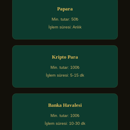
Papara
Min. tutar: 50₺
İşlem süresi: Anlık
Kripto Para
Min. tutar: 100₺
İşlem süresi: 5-15 dk
Banka Havalesi
Min. tutar: 100₺
İşlem süresi: 10-30 dk