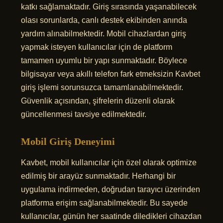
katkı sağlamaktadır. Giriş sırasında yaşanabilecek
olası sorunlarda, canlı destek ekibinden anında
yardım alınabilmektedir. Mobil cihazlardan giriş
yapmak isteyen kullanıcılar için de platform
tamamen uyumlu bir yapı sunmaktadır. Böylece
bilgisayar veya akıllı telefon fark etmeksizin Kavbet
giriş işlemi sorunsuzca tamamlanabilmektedir.
Güvenlik açısından, şifrelerin düzenli olarak
güncellenmesi tavsiye edilmektedir.
Mobil Giriş Deneyimi
Kavbet, mobil kullanıcılar için özel olarak optimize
edilmiş bir arayüz sunmaktadır. Herhangi bir
uygulama indirmeden, doğrudan tarayıcı üzerinden
platforma erişim sağlanabilmektedir. Bu sayede
kullanıcılar, günün her saatinde diledikleri cihazdan