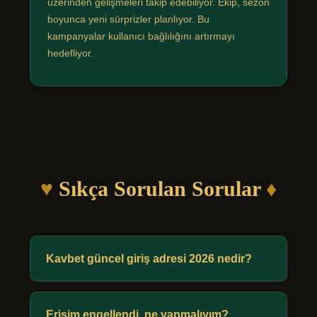
üzerinden gelişmeleri takip edebiliyor. Ekip, sezon
boyunca yeni sürprizler planlıyor. Bu
kampanyalar kullanıcı bağlılığını artırmayı
hedefliyor.
♥
Sıkça Sorulan Sorular
♦
Kavbet güncel giriş adresi 2026 nedir?
Erişim engellendi, ne yapmalıyım?