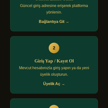
Güncel giriş adresine erişerek platforma
yönlenin.
Bağlantıya Git →
2
Giriş Yap / Kayıt Ol
Mevcut hesabınızla giriş yapın ya da yeni
üyelik oluşturun.
Üyelik Aç →