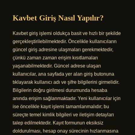
Kavbet Giriş Nasıl Yapılır?
Kavbet giriş işlemi oldukça basit ve hızlı bir şekilde
gerçekleştirilebilmektedir. Öncelikle kullanıcıların
güncel giriş adresine ulaşmaları gerekmektedir,
çünkü zaman zaman erişim kısıtlamaları
yaşanabilmektedir. Güncel adrese ulaşan
kullanıcılar, ana sayfada yer alan giriş butonuna
tıklayarak kullanıcı adı ve şifre bilgilerini girmelidir.
Bilgilerin doğru girilmesi durumunda hesaba
anında erişim sağlanmaktadır. Yeni kullanıcılar için
ise öncelikle kayıt işlemi tamamlanmalıdır; bu
süreçte temel kimlik bilgileri ve iletişim detayları
talep edilmektedir. Kayıt formunun eksiksiz
doldurulması, hesap onay sürecinin hızlanmasına