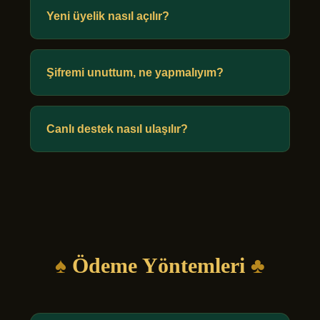
Yeni üyelik nasıl açılır?
Şifremi unuttum, ne yapmalıyım?
Canlı destek nasıl ulaşılır?
♠
Ödeme Yöntemleri
♣