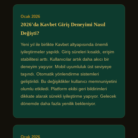
Ocak 2026
2026'da Kavbet Giriş Deneyimi Nasıl
Değişti?
Yeni yıl ile birlikte Kavbet altyapısında önemli
iyileştirmeler yapıldı. Giriş süreleri kısaldı, erişim
stabilitesi arttı. Kullanıcılar artık daha akıcı bir
deneyim yaşıyor. Mobil uyumluluk üst seviyeye
taşındı. Otomatik yönlendirme sistemleri
geliştirildi. Bu değişiklikler kullanıcı memnuniyetini
olumlu etkiledi. Platform ekibi geri bildirimleri
dikkate alarak sürekli iyileştirme yapıyor. Gelecek
dönemde daha fazla yenilik bekleniyor.
Ocak 2026