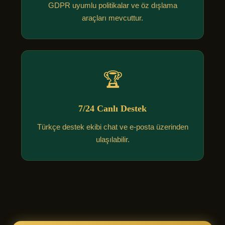
GDPR uyumlu politikalar ve öz dışlama
araçları mevcuttur.
🏆
7/24 Canlı Destek
Türkçe destek ekibi chat ve e-posta üzerinden
ulaşılabilir.