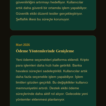
güvenilirliğini artırmayı hedefliyor. Kullanıcılar
artık daha güvenli bir ortamda işlem yapabiliyor.
Güvenlik ekibi düzenli testler gerçekleştiriyor.
Şeffaflık ilkesi bu süreçte korunuyor.
Mart 2026
Ödeme Yöntemlerinde Genişleme
Yeni ödeme seçenekleri platforma eklendi. Kripto
para işlemleri daha hızlı hale getirildi. Banka
havalesi süreçleri sadeleştirildi. Kullanıcılar artık
daha fazla seçenekle işlem yapabiliyor. İşlem
limitleri gözden geçirildi. Bu değişiklikler kullanıcı
memnuniyetini artırdı. Destek ekibi ödeme
süreçlerinde daha aktif rol alıyor. Gelecekte yeni
yöntemler eklenmesi planlanıyor.