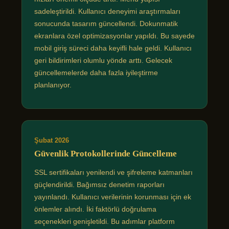
sadeleştirildi. Kullanıcı deneyimi araştırmaları
sonucunda tasarım güncellendi. Dokunmatik
ekranlara özel optimizasyonlar yapıldı. Bu sayede
mobil giriş süreci daha keyifli hale geldi. Kullanıcı
geri bildirimleri olumlu yönde arttı. Gelecek
güncellemelerde daha fazla iyileştirme
planlanıyor.
Şubat 2026
Güvenlik Protokollerinde Güncelleme
SSL sertifikaları yenilendi ve şifreleme katmanları
güçlendirildi. Bağımsız denetim raporları
yayınlandı. Kullanıcı verilerinin korunması için ek
önlemler alındı. İki faktörlü doğrulama
seçenekleri genişletildi. Bu adımlar platform