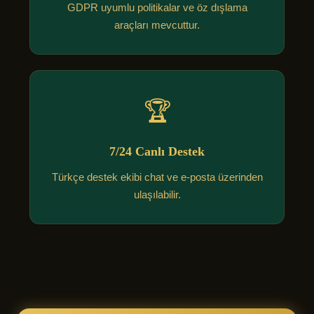
GDPR uyumlu politikalar ve öz dışlama
araçları mevcuttur.
🏆
7/24 Canlı Destek
Türkçe destek ekibi chat ve e-posta üzerinden
ulaşılabilir.