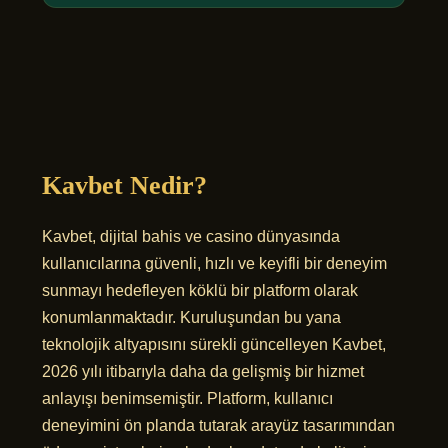
Kavbet Nedir?
Kavbet, dijital bahis ve casino dünyasında
kullanıcılarına güvenli, hızlı ve keyifli bir deneyim
sunmayı hedefleyen köklü bir platform olarak
konumlanmaktadır. Kuruluşundan bu yana
teknolojik altyapısını sürekli güncelleyen Kavbet,
2026 yılı itibarıyla daha da gelişmiş bir hizmet
anlayışı benimsemiştir. Platform, kullanıcı
deneyimini ön planda tutarak arayüz tasarımından