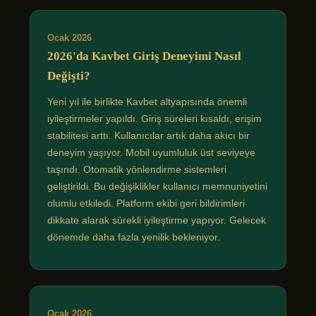
Ocak 2026
2026'da Kavbet Giriş Deneyimi Nasıl
Değişti?
Yeni yıl ile birlikte Kavbet altyapısında önemli
iyileştirmeler yapıldı. Giriş süreleri kısaldı, erişim
stabilitesi arttı. Kullanıcılar artık daha akıcı bir
deneyim yaşıyor. Mobil uyumluluk üst seviyeye
taşındı. Otomatik yönlendirme sistemleri
geliştirildi. Bu değişiklikler kullanıcı memnuniyetini
olumlu etkiledi. Platform ekibi geri bildirimleri
dikkate alarak sürekli iyileştirme yapıyor. Gelecek
dönemde daha fazla yenilik bekleniyor.
Ocak 2026