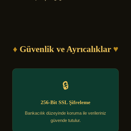
♦
Güvenlik ve Ayrıcalıklar
♥
🔒
256-Bit SSL Şifreleme
Bankacılık düzeyinde koruma ile verileriniz
güvende tutulur.