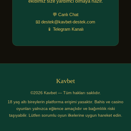
ekibimiz size yardımcı olmaya hazır.
💬 Canlı Chat
📧 destek@kavbet-destek.com
📱 Telegram Kanalı
Kavbet
©2026 Kavbet — Tüm hakları saklıdır.
18 yaş altı bireylerin platforma erişimi yasaktır. Bahis ve casino
oyunları yalnızca eğlence amaçlıdır ve bağımlılık riski
taşıyabilir. Lütfen sorumlu oyun ilkelerine uygun hareket edin.