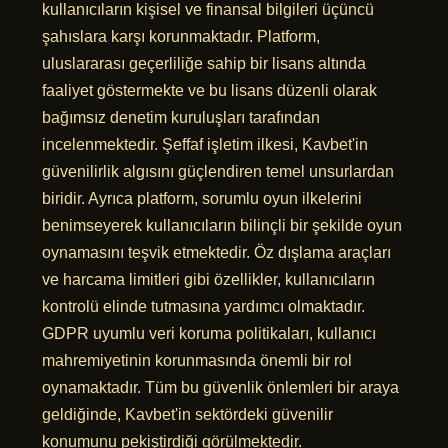
kullanıcıların kişisel ve finansal bilgileri üçüncü
şahıslara karşı korunmaktadır. Platform,
uluslararası geçerliliğe sahip bir lisans altında
faaliyet göstermekte ve bu lisans düzenli olarak
bağımsız denetim kuruluşları tarafından
incelenmektedir. Şeffaf işletim ilkesi, Kavbet'in
güvenilirlik algısını güçlendiren temel unsurlardan
biridir. Ayrıca platform, sorumlu oyun ilkelerini
benimseyerek kullanıcıların bilinçli bir şekilde oyun
oynamasını teşvik etmektedir. Öz dışlama araçları
ve harcama limitleri gibi özellikler, kullanıcıların
kontrolü elinde tutmasına yardımcı olmaktadır.
GDPR uyumlu veri koruma politikaları, kullanıcı
mahremiyetinin korunmasında önemli bir rol
oynamaktadır. Tüm bu güvenlik önlemleri bir araya
geldiğinde, Kavbet'in sektördeki güvenilir
konumunu pekiştirdiği görülmektedir.