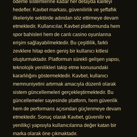
ödeme sistemlerine kadar her detayda kaliteyi
hedefler. Kavbet markası, güvenilirlik ve şeffaflık
ilkeleriyle sektörde adından söz ettirmeye devam
etmektedir. Kullanıcılar, Kavbet platformunda hem
spor bahisleri hem de canlı casino oyunlarına
erişim sağlayabilmektedir. Bu çeşitlilik, farklı
zevklere hitap eden geniş bir kullanıcı kitlesi
oluşturmaktadır. Platformun sürekli gelişen yapısı,
teknolojik yenilikleri takip etme konusundaki
kararlılığını göstermektedir. Kavbet, kullanıcı
memnuniyetini artırmak amacıyla düzenli olarak
sistem güncellemeleri gerçekleştirmektedir. Bu
güncellemeler sayesinde platform, hem güvenlik
hem de performans açısından güçlenmeye devam
etmektedir. Sonuç olarak Kavbet, güvenilir ve
yenilikçi yapısıyla kullanıcılarına değer katan bir
marka olarak öne çıkmaktadır.