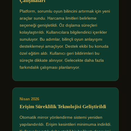
Çalışmaları
Platform, sorumlu oyun bilincini artırmak için yeni
araçlar sundu. Harcama limitleri belirleme
seçeneği genişletildi. Öz dışlama süreçleri
kolaylaştırıldı. Kullanıcılara bilgilendirici içerikler
sunuluyor. Bu adımlar, bilinçli oyun anlayışını
desteklemeyi amaçlıyor. Destek ekibi bu konuda
özel eğitim aldı. Kullanıcı geri bildirimleri bu
süreçte dikkate alınıyor. Gelecekte daha fazla
farkındalık çalışması planlanıyor.
Nisan 2026
Erişim Süreklilik Teknolojisi Geliştirildi
Otomatik mirror yönlendirme sistemi yeniden
yapılandırıldı. Erişim kesintileri minimuma indirildi.