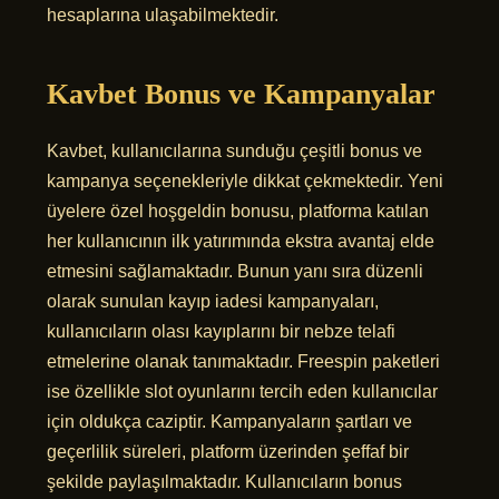
hesaplarına ulaşabilmektedir.
Kavbet Bonus ve Kampanyalar
Kavbet, kullanıcılarına sunduğu çeşitli bonus ve
kampanya seçenekleriyle dikkat çekmektedir. Yeni
üyelere özel hoşgeldin bonusu, platforma katılan
her kullanıcının ilk yatırımında ekstra avantaj elde
etmesini sağlamaktadır. Bunun yanı sıra düzenli
olarak sunulan kayıp iadesi kampanyaları,
kullanıcıların olası kayıplarını bir nebze telafi
etmelerine olanak tanımaktadır. Freespin paketleri
ise özellikle slot oyunlarını tercih eden kullanıcılar
için oldukça caziptir. Kampanyaların şartları ve
geçerlilik süreleri, platform üzerinden şeffaf bir
şekilde paylaşılmaktadır. Kullanıcıların bonus