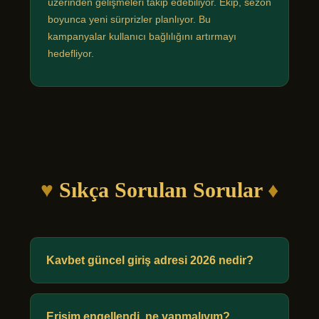
üzerinden gelişmeleri takip edebiliyor. Ekip, sezon
boyunca yeni sürprizler planlıyor. Bu
kampanyalar kullanıcı bağlılığını artırmayı
hedefliyor.
♥
Sıkça Sorulan Sorular
♦
Kavbet güncel giriş adresi 2026 nedir?
Erişim engellendi, ne yapmalıyım?