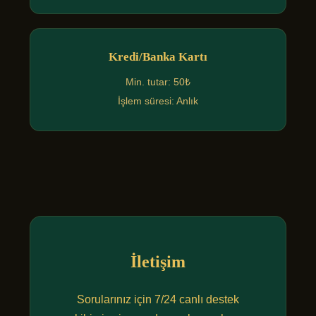
Kredi/Banka Kartı
Min. tutar: 50₺
İşlem süresi: Anlık
İletişim
Sorularınız için 7/24 canlı destek