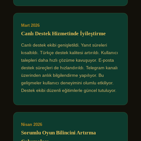
Mart 2026
Canlı Destek Hizmetinde İyileştirme
Canlı destek ekibi genişletildi. Yanıt süreleri
kısaltıldı. Türkçe destek kalitesi artırıldı. Kullanıcı
talepleri daha hızlı çözüme kavuşuyor. E-posta
destek süreçleri de hızlandırıldı. Telegram kanalı
üzerinden anlık bilgilendirme yapılıyor. Bu
gelişmeler kullanıcı deneyimini olumlu etkiliyor.
Destek ekibi düzenli eğitimlerle güncel tutuluyor.
Nisan 2026
Sorumlu Oyun Bilincini Artırma