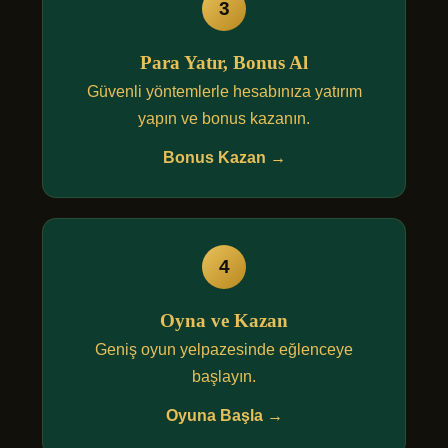
3
Para Yatır, Bonus Al
Güvenli yöntemlerle hesabınıza yatırım
yapın ve bonus kazanın.
Bonus Kazan →
4
Oyna ve Kazan
Geniş oyun yelpazesinde eğlenceye
başlayın.
Oyuna Başla →