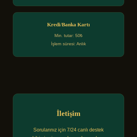
Kredi/Banka Kartı
Min. tutar: 50₺
İşlem süresi: Anlık
İletişim
Sorularınız için 7/24 canlı destek