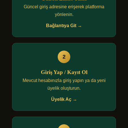
Güncel giriş adresine erişerek platforma
yönlenin.
Bağlantıya Git →
2
Giriş Yap / Kayıt Ol
Mevcut hesabınızla giriş yapın ya da yeni
üyelik oluşturun.
Üyelik Aç →