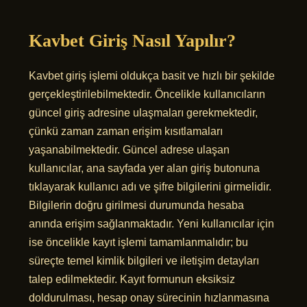
Kavbet Giriş Nasıl Yapılır?
Kavbet giriş işlemi oldukça basit ve hızlı bir şekilde
gerçekleştirilebilmektedir. Öncelikle kullanıcıların
güncel giriş adresine ulaşmaları gerekmektedir,
çünkü zaman zaman erişim kısıtlamaları
yaşanabilmektedir. Güncel adrese ulaşan
kullanıcılar, ana sayfada yer alan giriş butonuna
tıklayarak kullanıcı adı ve şifre bilgilerini girmelidir.
Bilgilerin doğru girilmesi durumunda hesaba
anında erişim sağlanmaktadır. Yeni kullanıcılar için
ise öncelikle kayıt işlemi tamamlanmalıdır; bu
süreçte temel kimlik bilgileri ve iletişim detayları
talep edilmektedir. Kayıt formunun eksiksiz
doldurulması, hesap onay sürecinin hızlanmasına