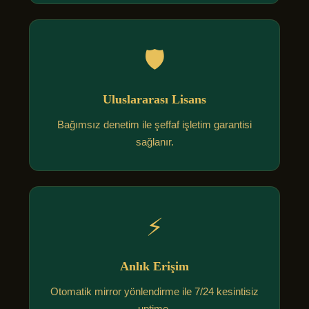
🛡️
Uluslararası Lisans
Bağımsız denetim ile şeffaf işletim garantisi
sağlanır.
⚡
Anlık Erişim
Otomatik mirror yönlendirme ile 7/24 kesintisiz