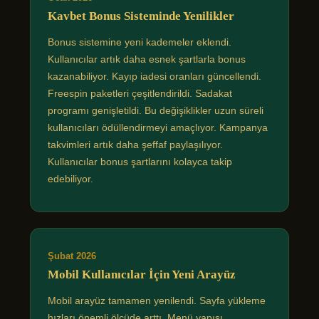
Kavbet Bonus Sisteminde Yenilikler
Bonus sistemine yeni kademeler eklendi.
Kullanıcılar artık daha esnek şartlarla bonus
kazanabiliyor. Kayıp iadesi oranları güncellendi.
Freespin paketleri çeşitlendirildi. Sadakat
programı genişletildi. Bu değişiklikler uzun süreli
kullanıcıları ödüllendirmeyi amaçlıyor. Kampanya
takvimleri artık daha şeffaf paylaşılıyor.
Kullanıcılar bonus şartlarını kolayca takip
edebiliyor.
Şubat 2026
Mobil Kullanıcılar İçin Yeni Arayüz
Mobil arayüz tamamen yenilendi. Sayfa yükleme
hızları önemli ölçüde arttı. Menü yapısı