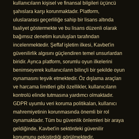
kullanıcıların kişisel ve finansal bilgileri üçüncü
şahıslara karşı korunmaktadır. Platform,
uluslararası geçerliliğe sahip bir lisans altında
faaliyet göstermekte ve bu lisans düzenli olarak
bağımsız denetim kuruluşları tarafından
incelenmektedir. Şeffaf işletim ilkesi, Kavbet'in
güvenilirlik algısını güçlendiren temel unsurlardan
biridir. Ayrıca platform, sorumlu oyun ilkelerini
benimseyerek kullanıcıların bilinçli bir şekilde oyun
oynamasını teşvik etmektedir. Öz dışlama araçları
ve harcama limitleri gibi özellikler, kullanıcıların
kontrolü elinde tutmasına yardımcı olmaktadır.
GDPR uyumlu veri koruma politikaları, kullanıcı
mahremiyetinin korunmasında önemli bir rol
oynamaktadır. Tüm bu güvenlik önlemleri bir araya
geldiğinde, Kavbet'in sektördeki güvenilir
konumunu pekiştirdiği görülmektedir.