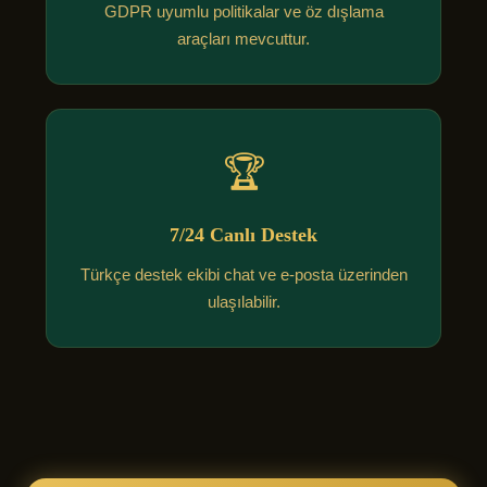
GDPR uyumlu politikalar ve öz dışlama
araçları mevcuttur.
🏆
7/24 Canlı Destek
Türkçe destek ekibi chat ve e-posta üzerinden
ulaşılabilir.