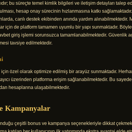
ır; bu süreçte temel kimlik bilgileri ve iletişim detayları talep e
ulması, hesap onay sürecinin hızlanmasına katkı sağlamaktadır. 
larda, canlı destek ekibinden anında yardım alınabilmektedir. M
ar için de platform tamamen uyumlu bir yapı sunmaktadır. Böylec
avbet giriş işlemi sorunsuzca tamamlanabilmektedir. Güvenlik açı
esi tavsiye edilmektedir.
mi
r için özel olarak optimize edilmiş bir arayüz sunmaktadır. Herh
ayıcı üzerinden platforma erişim sağlanabilmektedir. Bu sayede 
zdan hesaplarına ulaşabilmektedir.
ve Kampanyalar
sunduğu çeşitli bonus ve kampanya seçenekleriyle dikkat çekmekt
ma katılan her kullanıcının ilk yatırımında ekstra avantaj elde e