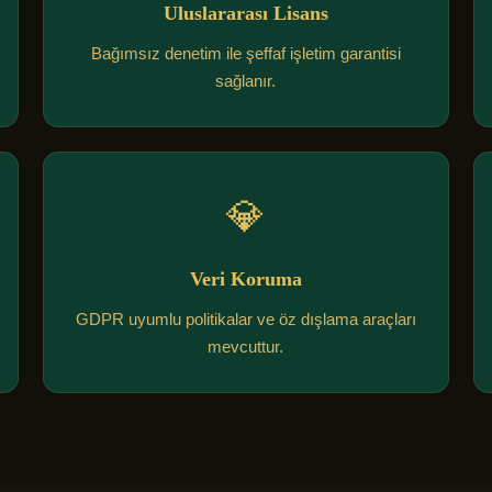
Uluslararası Lisans
Bağımsız denetim ile şeffaf işletim garantisi
sağlanır.
💎
Veri Koruma
GDPR uyumlu politikalar ve öz dışlama araçları
mevcuttur.