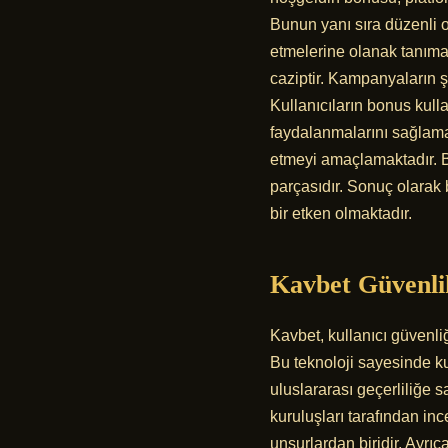
Bunun yanı sıra düzenli ol
etmelerine olanak tanımakt
caziptir. Kampanyaların şa
Kullanıcıların bonus kul
faydalanmalarını sağlamak
etmeyi amaçlamaktadır. Bu
parçasıdır. Sonuç olarak 
bir etken olmaktadır.
Kavbet Güvenli
Kavbet, kullanıcı güvenli
Bu teknoloji sayesinde kul
uluslararası geçerliliğe 
kuruluşları tarafından inc
unsurlardan biridir. Ayrıc