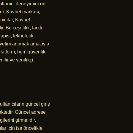
kullanıcı deneyimini ön
er. Kavbet markası,
nıcılar, Kavbet
Bu çeşitlilik, farklı
apısı, teknolojik
yetini artırmak amacıyla
platform, hem güvenlik
lir ve yenilikçi
ullanıcıların güncel giriş
ktedir. Güncel adrese
ilerini girmelidir.
ar için ise öncelikle