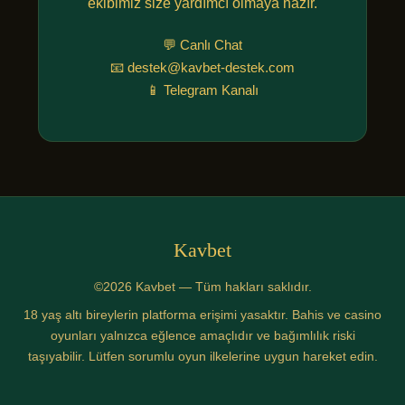
ekibimiz size yardımcı olmaya hazır.
💬 Canlı Chat
📧 destek@kavbet-destek.com
📱 Telegram Kanalı
Kavbet
©2026 Kavbet — Tüm hakları saklıdır.
18 yaş altı bireylerin platforma erişimi yasaktır. Bahis ve casino
oyunları yalnızca eğlence amaçlıdır ve bağımlılık riski
taşıyabilir. Lütfen sorumlu oyun ilkelerine uygun hareket edin.