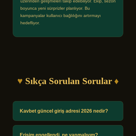
üzerinden gelişmeleri takip edebiliyor. Ekip, sezon
boyunca yeni sürprizler planlıyor. Bu
kampanyalar kullanıcı bağlılığını artırmayı
hedefliyor.
♥
Sıkça Sorulan Sorular
♦
Kavbet güncel giriş adresi 2026 nedir?
Erişim engellendi, ne yapmalıyım?