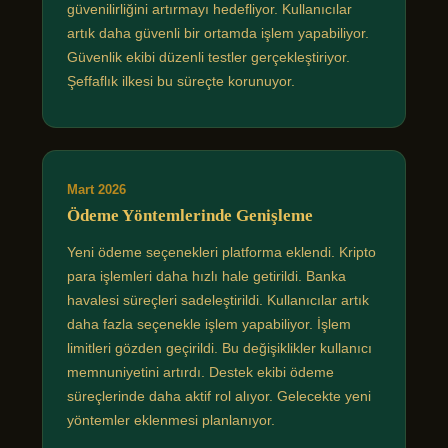
güvenilirliğini artırmayı hedefliyor. Kullanıcılar
artık daha güvenli bir ortamda işlem yapabiliyor.
Güvenlik ekibi düzenli testler gerçekleştiriyor.
Şeffaflık ilkesi bu süreçte korunuyor.
Mart 2026
Ödeme Yöntemlerinde Genişleme
Yeni ödeme seçenekleri platforma eklendi. Kripto
para işlemleri daha hızlı hale getirildi. Banka
havalesi süreçleri sadeleştirildi. Kullanıcılar artık
daha fazla seçenekle işlem yapabiliyor. İşlem
limitleri gözden geçirildi. Bu değişiklikler kullanıcı
memnuniyetini artırdı. Destek ekibi ödeme
süreçlerinde daha aktif rol alıyor. Gelecekte yeni
yöntemler eklenmesi planlanıyor.