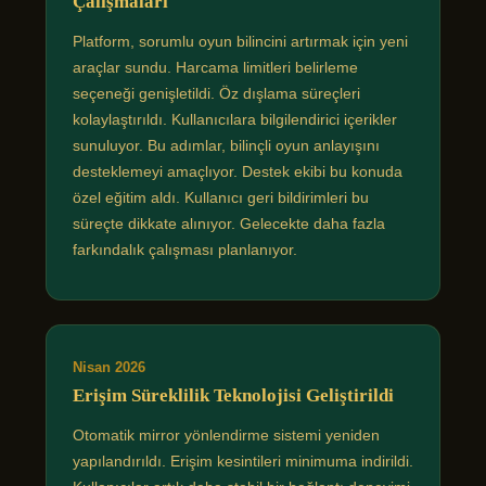
Çalışmaları
Platform, sorumlu oyun bilincini artırmak için yeni
araçlar sundu. Harcama limitleri belirleme
seçeneği genişletildi. Öz dışlama süreçleri
kolaylaştırıldı. Kullanıcılara bilgilendirici içerikler
sunuluyor. Bu adımlar, bilinçli oyun anlayışını
desteklemeyi amaçlıyor. Destek ekibi bu konuda
özel eğitim aldı. Kullanıcı geri bildirimleri bu
süreçte dikkate alınıyor. Gelecekte daha fazla
farkındalık çalışması planlanıyor.
Nisan 2026
Erişim Süreklilik Teknolojisi Geliştirildi
Otomatik mirror yönlendirme sistemi yeniden
yapılandırıldı. Erişim kesintileri minimuma indirildi.