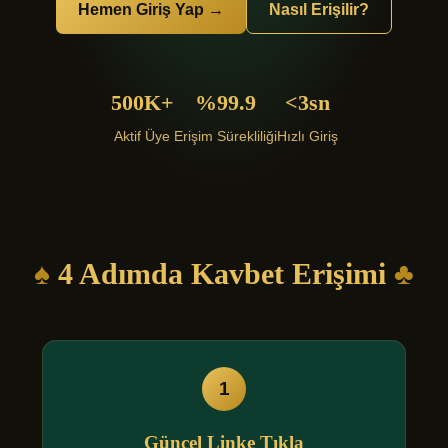
Hemen Giriş Yap →
Nasıl Erişilir?
500K+
%99.9
<3sn
Aktif Üye
Erişim Sürekliliği
Hızlı Giriş
♠
4 Adımda Kavbet Erişimi
♣
1
Güncel Linke Tıkla