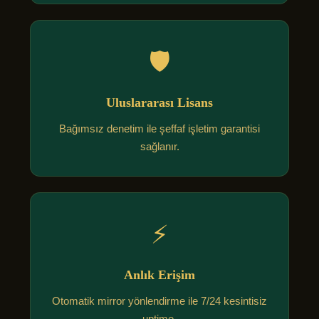
🛡️
Uluslararası Lisans
Bağımsız denetim ile şeffaf işletim garantisi
sağlanır.
⚡
Anlık Erişim
Otomatik mirror yönlendirme ile 7/24 kesintisiz