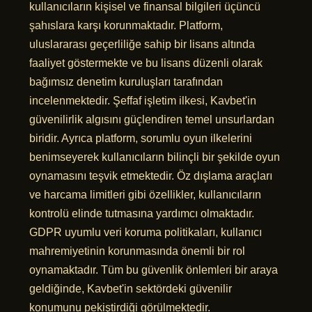
kullanıcıların kişisel ve finansal bilgileri üçüncü
şahıslara karşı korunmaktadır. Platform,
uluslararası geçerliliğe sahip bir lisans altında
faaliyet göstermekte ve bu lisans düzenli olarak
bağımsız denetim kuruluşları tarafından
incelenmektedir. Şeffaf işletim ilkesi, Kavbet'in
güvenilirlik algısını güçlendiren temel unsurlardan
biridir. Ayrıca platform, sorumlu oyun ilkelerini
benimseyerek kullanıcıların bilinçli bir şekilde oyun
oynamasını teşvik etmektedir. Öz dışlama araçları
ve harcama limitleri gibi özellikler, kullanıcıların
kontrolü elinde tutmasına yardımcı olmaktadır.
GDPR uyumlu veri koruma politikaları, kullanıcı
mahremiyetinin korunmasında önemli bir rol
oynamaktadır. Tüm bu güvenlik önlemleri bir araya
geldiğinde, Kavbet'in sektördeki güvenilir
konumunu pekiştirdiği görülmektedir.