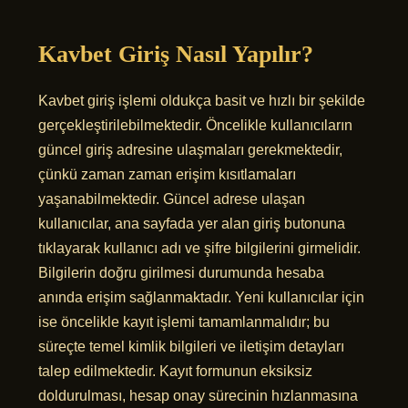
Kavbet Giriş Nasıl Yapılır?
Kavbet giriş işlemi oldukça basit ve hızlı bir şekilde
gerçekleştirilebilmektedir. Öncelikle kullanıcıların
güncel giriş adresine ulaşmaları gerekmektedir,
çünkü zaman zaman erişim kısıtlamaları
yaşanabilmektedir. Güncel adrese ulaşan
kullanıcılar, ana sayfada yer alan giriş butonuna
tıklayarak kullanıcı adı ve şifre bilgilerini girmelidir.
Bilgilerin doğru girilmesi durumunda hesaba
anında erişim sağlanmaktadır. Yeni kullanıcılar için
ise öncelikle kayıt işlemi tamamlanmalıdır; bu
süreçte temel kimlik bilgileri ve iletişim detayları
talep edilmektedir. Kayıt formunun eksiksiz
doldurulması, hesap onay sürecinin hızlanmasına