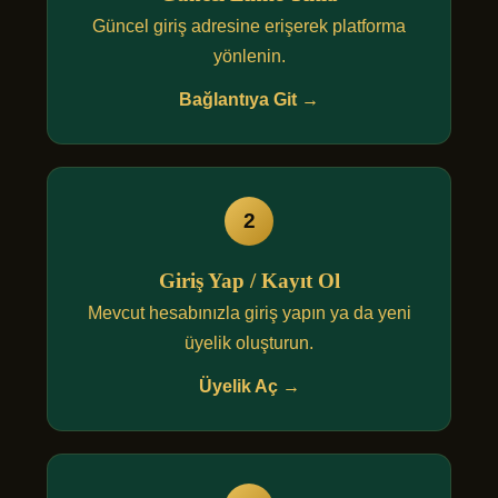
Güncel giriş adresine erişerek platforma
yönlenin.
Bağlantıya Git →
2
Giriş Yap / Kayıt Ol
Mevcut hesabınızla giriş yapın ya da yeni
üyelik oluşturun.
Üyelik Aç →