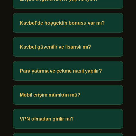
Kavbet'de hoşgeldin bonusu var mı?
Kavbet güvenilir ve lisanslı mı?
Para yatırma ve çekme nasıl yapılır?
Mobil erişim mümkün mü?
VPN olmadan girilir mi?