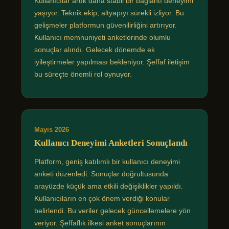
Kullanıcılar artık daha stabil bir bağlantı deneyimi
yaşıyor. Teknik ekip, altyapıyı sürekli izliyor. Bu
gelişmeler platformun güvenilirliğini artırıyor.
Kullanıcı memnuniyeti anketlerinde olumlu
sonuçlar alındı. Gelecek dönemde ek
iyileştirmeler yapılması bekleniyor. Şeffaf iletişim
bu süreçte önemli rol oynuyor.
Mayıs 2026
Kullanıcı Deneyimi Anketleri Sonuçlandı
Platform, geniş katılımlı bir kullanıcı deneyimi
anketi düzenledi. Sonuçlar doğrultusunda
arayüzde küçük ama etkili değişiklikler yapıldı.
Kullanıcıların en çok önem verdiği konular
belirlendi. Bu veriler gelecek güncellemelere yön
veriyor. Şeffaflık ilkesi anket sonuçlarının