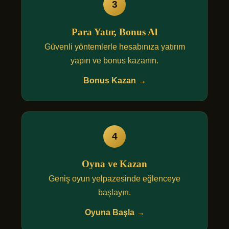
3
Para Yatır, Bonus Al
Güvenli yöntemlerle hesabınıza yatırım
yapın ve bonus kazanın.
Bonus Kazan →
4
Oyna ve Kazan
Geniş oyun yelpazesinde eğlenceye
başlayın.
Oyuna Başla →