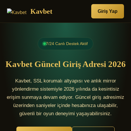
Kavbet
Giriş Yap
7/24 Canlı Destek Aktif
Kavbet Güncel Giriş Adresi 2026
Kavbet, SSL korumalı altyapısı ve anlık mirror
yönlendirme sistemiyle 2026 yılında da kesintisiz
erişim sunmaya devam ediyor. Güncel giriş adresimiz
üzerinden saniyeler içinde hesabınıza ulaşabilir,
güvenli bir oyun deneyimi yaşayabilirsiniz.