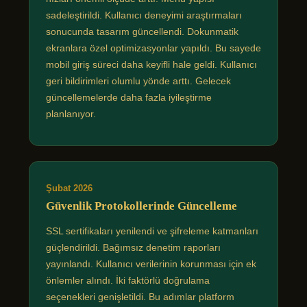
sadeleştirildi. Kullanıcı deneyimi araştırmaları
sonucunda tasarım güncellendi. Dokunmatik
ekranlara özel optimizasyonlar yapıldı. Bu sayede
mobil giriş süreci daha keyifli hale geldi. Kullanıcı
geri bildirimleri olumlu yönde arttı. Gelecek
güncellemelerde daha fazla iyileştirme
planlanıyor.
Şubat 2026
Güvenlik Protokollerinde Güncelleme
SSL sertifikaları yenilendi ve şifreleme katmanları
güçlendirildi. Bağımsız denetim raporları
yayınlandı. Kullanıcı verilerinin korunması için ek
önlemler alındı. İki faktörlü doğrulama
seçenekleri genişletildi. Bu adımlar platform