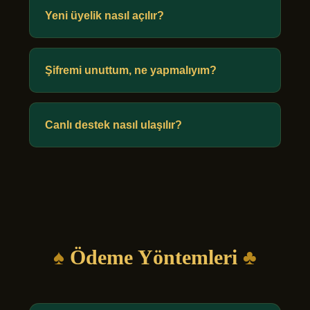
Yeni üyelik nasıl açılır?
Şifremi unuttum, ne yapmalıyım?
Canlı destek nasıl ulaşılır?
♠
Ödeme Yöntemleri
♣