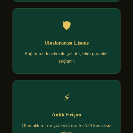
🛡️
Uluslararası Lisans
Bağımsız denetim ile şeffaf işletim garantisi
sağlanır.
⚡
Anlık Erişim
Otomatik mirror yönlendirme ile 7/24 kesintisiz