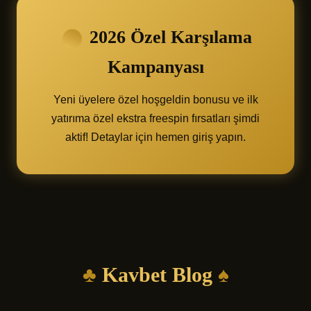
2026 Özel Karşılama
Kampanyası
Yeni üyelere özel hoşgeldin bonusu ve ilk
yatırıma özel ekstra freespin fırsatları şimdi
aktif! Detaylar için hemen giriş yapın.
♣
Kavbet Blog
♠