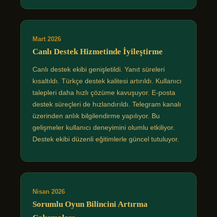
Mart 2026
Canlı Destek Hizmetinde İyileştirme
Canlı destek ekibi genişletildi. Yanıt süreleri
kısaltıldı. Türkçe destek kalitesi artırıldı. Kullanıcı
talepleri daha hızlı çözüme kavuşuyor. E-posta
destek süreçleri de hızlandırıldı. Telegram kanalı
üzerinden anlık bilgilendirme yapılıyor. Bu
gelişmeler kullanıcı deneyimini olumlu etkiliyor.
Destek ekibi düzenli eğitimlerle güncel tutuluyor.
Nisan 2026
Sorumlu Oyun Bilincini Artırma