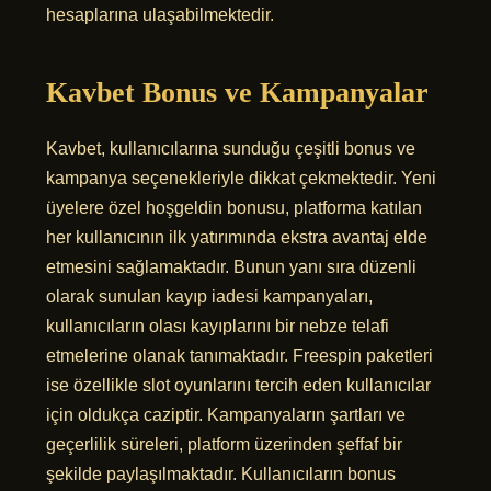
hesaplarına ulaşabilmektedir.
Kavbet Bonus ve Kampanyalar
Kavbet, kullanıcılarına sunduğu çeşitli bonus ve
kampanya seçenekleriyle dikkat çekmektedir. Yeni
üyelere özel hoşgeldin bonusu, platforma katılan
her kullanıcının ilk yatırımında ekstra avantaj elde
etmesini sağlamaktadır. Bunun yanı sıra düzenli
olarak sunulan kayıp iadesi kampanyaları,
kullanıcıların olası kayıplarını bir nebze telafi
etmelerine olanak tanımaktadır. Freespin paketleri
ise özellikle slot oyunlarını tercih eden kullanıcılar
için oldukça caziptir. Kampanyaların şartları ve
geçerlilik süreleri, platform üzerinden şeffaf bir
şekilde paylaşılmaktadır. Kullanıcıların bonus