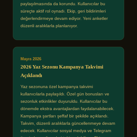
paylaşılmasında da korundu. Kullanıcılar bu
süreçte aktif rol oynadı. Ekip, geri bildirimleri
değerlendirmeye devam ediyor. Yeni anketler
düzenli aralıklarla planlanıyor.
Mayıs 2026
2026 Yaz Sezonu Kampanya Takvimi
Açıklandı
Yaz sezonuna özel kampanya takvimi
kullanıcılarla paylaşıldı. Özel gün bonusları ve
sezonluk etkinlikler duyuruldu. Kullanıcılar bu
dönemde ekstra avantajlardan faydalanabilecek.
Kampanya şartları şeffaf bir şekilde açıklandı.
Takvim, düzenli aralıklarla güncellenmeye devam
edecek. Kullanıcılar sosyal medya ve Telegram