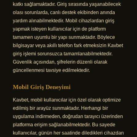
katkı sağlamaktadır. Giriş sırasında yaşanabilecek
olası sorunlarda, canlı destek ekibinden anında
yardım alınabilmektedir. Mobil cihazlardan giriş
yapmak isteyen kullanıcılar için de platform
tamamen uyumlu bir yapı sunmaktadır. Böylece
bilgisayar veya akıllı telefon fark etmeksizin Kavbet
giriş işlemi sorunsuzca tamamlanabilmektedir.
Güvenlik açısından, şifrelerin düzenli olarak
güncellenmesi tavsiye edilmektedir.
Mobil Giriş Deneyimi
Kavbet, mobil kullanıcılar için özel olarak optimize
edilmiş bir arayüz sunmaktadır. Herhangi bir
uygulama indirmeden, doğrudan tarayıcı üzerinden
platforma erişim sağlanabilmektedir. Bu sayede
kullanıcılar, günün her saatinde diledikleri cihazdan