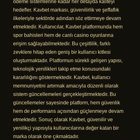
ödeme sistemlerine kadar her detayda kaliteyi
hedefler. Kavbet markası, güvenilirlik ve şeffaflık
ilkeleriyle sektörde adından söz ettirmeye devam
etmektedir. Kullanıcılar, Kavbet platformunda hem
spor bahisleri hem de canlı casino oyunlarına
erişim sağlayabilmektedir. Bu çeşitlilik, farklı
zevklere hitap eden geniş bir kullanıcı kitlesi
oluşturmaktadır. Platformun sürekli gelişen yapısı,
teknolojik yenilikleri takip etme konusundaki
kararlılığını göstermektedir. Kavbet, kullanıcı
memnuniyetini artırmak amacıyla düzenli olarak
sistem güncellemeleri gerçekleştirmektedir. Bu
güncellemeler sayesinde platform, hem güvenlik
hem de performans açısından güçlenmeye devam
etmektedir. Sonuç olarak Kavbet, güvenilir ve
yenilikçi yapısıyla kullanıcılarına değer katan bir
marka olarak öne çıkmaktadır.