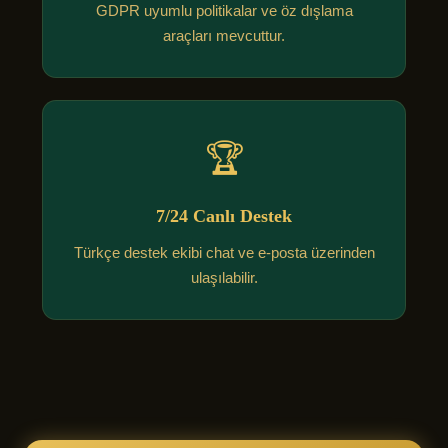
GDPR uyumlu politikalar ve öz dışlama
araçları mevcuttur.
🏆
7/24 Canlı Destek
Türkçe destek ekibi chat ve e-posta üzerinden
ulaşılabilir.