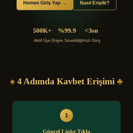
Hemen Giriş Yap →
Nasıl Erişilir?
500K+
%99.9
<3sn
Aktif Üye
Erişim Sürekliliği
Hızlı Giriş
♠
4 Adımda Kavbet Erişimi
♣
1
Güncel Linke Tıkla