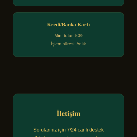
Kredi/Banka Kartı
Min. tutar: 50₺
İşlem süresi: Anlık
İletişim
Sorularınız için 7/24 canlı destek