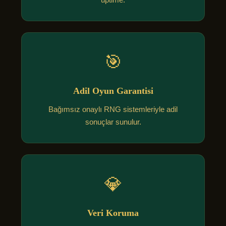
uptime.
🎯
Adil Oyun Garantisi
Bağımsız onaylı RNG sistemleriyle adil
sonuçlar sunulur.
💎
Veri Koruma