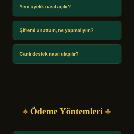
Yeni üyelik nasıl açılır?
Şifremi unuttum, ne yapmalıyım?
Canlı destek nasıl ulaşılır?
♠
Ödeme Yöntemleri
♣