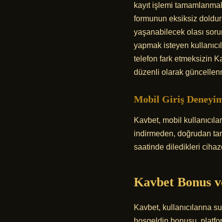
kayıt işlemi tamamlanmalıd
formunun eksiksiz doldur
yaşanabilecek olası sorun
yapmak isteyen kullanıcıl
telefon fark etmeksizin K
düzenli olarak güncellenm
Mobil Giriş Deneyi
Kavbet, mobil kullanıcıla
indirmeden, doğrudan tar
saatinde diledikleri ciha
Kavbet Bonus 
Kavbet, kullanıcılarına 
hoşgeldin bonusu, platfor