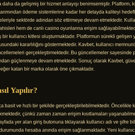
la daha da gelişmiş bir hizmet anlayışı benimsemiştir. Platform, 
sarımından ödeme sistemlerine kadar her detayda kaliteyi hedefl
ilkeleriyle sektörde adından söz ettirmeye devam etmektedir. Kulla
isleri hem de canlı casino oyunlarına erişim sağlayabilmektedir. 
bir kullanıcı kitlesi oluşturmaktadır. Platformun sürekli gelişen y
nusundaki kararlılığını göstermektedir. Kavbet, kullanıcı memnuni
ncellemeleri gerçekleştirmektedir. Bu güncellemeler sayesinde 
dan güçlenmeye devam etmektedir. Sonuç olarak Kavbet, güveni
 değer katan bir marka olarak öne çıkmaktadır.
sıl Yapılır?
a basit ve hızlı bir şekilde gerçekleştirilebilmektedir. Öncelikle k
kmektedir, çünkü zaman zaman erişim kısıtlamaları yaşanabilme
yfada yer alan giriş butonuna tıklayarak kullanıcı adı ve şifre bilg
i durumunda hesaba anında erişim sağlanmaktadır. Yeni kullanıcıl