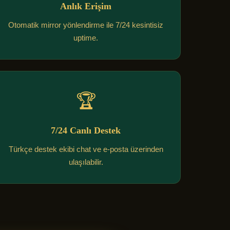
Anlık Erişim
Otomatik mirror yönlendirme ile 7/24 kesintisiz
uptime.
🏆
7/24 Canlı Destek
Türkçe destek ekibi chat ve e-posta üzerinden
ulaşılabilir.