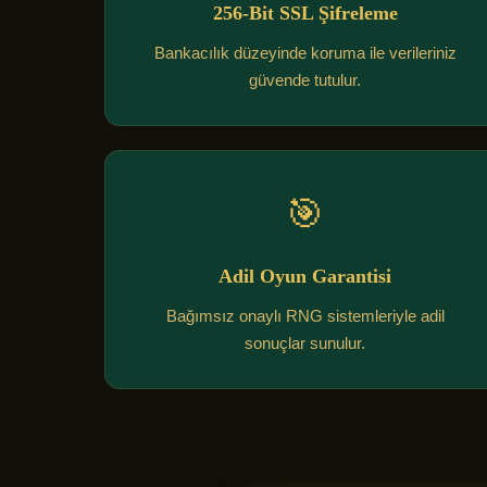
256-Bit SSL Şifreleme
Bankacılık düzeyinde koruma ile verileriniz
güvende tutulur.
🎯
Adil Oyun Garantisi
Bağımsız onaylı RNG sistemleriyle adil
sonuçlar sunulur.