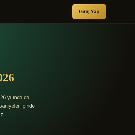
Giriş Yap
026
26 yılında da
saniyeler içinde
iz.