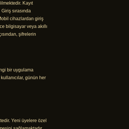
dilmektedir. Kayıt
Giriş sırasında
obil cihazlardan giriş
e bilgisayar veya akıllı
sından, şifrelerin
angi bir uygulama
kullanıcılar, günün her
edir. Yeni üyelere özel
tmesini sağlamaktadır.