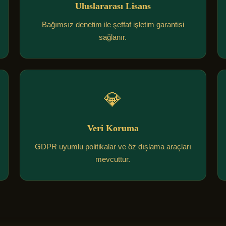
Uluslararası Lisans
Bağımsız denetim ile şeffaf işletim garantisi
sağlanır.
💎
Veri Koruma
GDPR uyumlu politikalar ve öz dışlama araçları
mevcuttur.