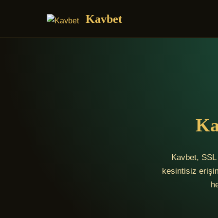
Kavbet
Ka
Kavbet, SSL 
kesintisiz eriş
he