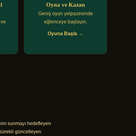
l
Oyna ve Kazan
Geniş oyun yelpazesinde
 ve
eğlenceye başlayın.
Oyuna Başla →
eneyim sunmayı hedefleyen
 sürekli güncelleyen