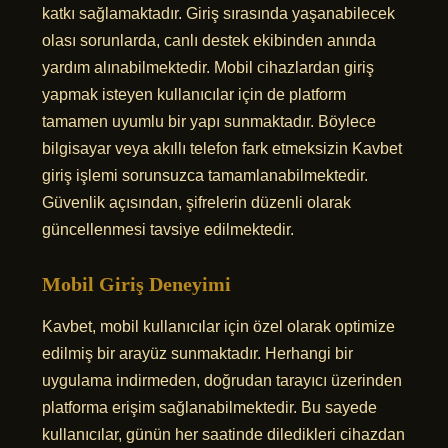
katkı sağlamaktadır. Giriş sırasında yaşanabilecek
olası sorunlarda, canlı destek ekibinden anında
yardım alınabilmektedir. Mobil cihazlardan giriş
yapmak isteyen kullanıcılar için de platform
tamamen uyumlu bir yapı sunmaktadır. Böylece
bilgisayar veya akıllı telefon fark etmeksizin Kavbet
giriş işlemi sorunsuzca tamamlanabilmektedir.
Güvenlik açısından, şifrelerin düzenli olarak
güncellenmesi tavsiye edilmektedir.
Mobil Giriş Deneyimi
Kavbet, mobil kullanıcılar için özel olarak optimize
edilmiş bir arayüz sunmaktadır. Herhangi bir
uygulama indirmeden, doğrudan tarayıcı üzerinden
platforma erişim sağlanabilmektedir. Bu sayede
kullanıcılar, günün her saatinde diledikleri cihazdan