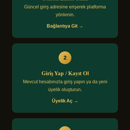
Güncel giriş adresine erişerek platforma
yönlenin.
Bağlantıya Git →
2
Giriş Yap / Kayıt Ol
Mevcut hesabınızla giriş yapın ya da yeni
üyelik oluşturun.
Üyelik Aç →