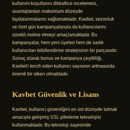
kullanım koşullarını dikkatlice incelemesi,
avantajlardan maksimum düzeyde
faydalanmalarını sağlamaktadır. Kavbet, sezonluk
ve özel gün kampanyalarıyla da kullanıcılarını
sürekli motive etmeyi amaçlamaktadır. Bu
kampanyalar, hem yeni üyeleri hem de sadık
kullanıcıları ödüllendirme stratejisinin bir parçasıdır.
Sonuç olarak bonus ve kampanya çeşitliliği,
Kavbet'i tercih eden kullanıcı sayısının artmasında
önemli bir etken olmaktadır.
Kavbet Güvenlik ve Lisans
Kavbet, kullanıcı güvenliğini en üst düzeyde tutmak
amacıyla gelişmiş SSL şifreleme teknolojisi
kullanmaktadır. Bu teknoloji sayesinde