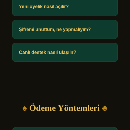
Yeni üyelik nasıl açılır?
Şifremi unuttum, ne yapmalıyım?
Canlı destek nasıl ulaşılır?
♠
Ödeme Yöntemleri
♣