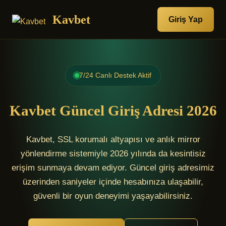
Kavbet
Giriş Yap
7/24 Canlı Destek Aktif
Kavbet Güncel Giriş Adresi 2026
Kavbet, SSL korumalı altyapısı ve anlık mirror
yönlendirme sistemiyle 2026 yılında da kesintisiz
erişim sunmaya devam ediyor. Güncel giriş adresimiz
üzerinden saniyeler içinde hesabınıza ulaşabilir,
güvenli bir oyun deneyimi yaşayabilirsiniz.