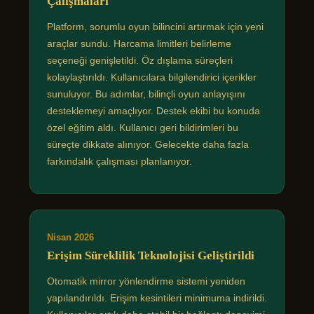
Çalışmaları
Platform, sorumlu oyun bilincini artırmak için yeni
araçlar sundu. Harcama limitleri belirleme
seçeneği genişletildi. Öz dışlama süreçleri
kolaylaştırıldı. Kullanıcılara bilgilendirici içerikler
sunuluyor. Bu adımlar, bilinçli oyun anlayışını
desteklemeyi amaçlıyor. Destek ekibi bu konuda
özel eğitim aldı. Kullanıcı geri bildirimleri bu
süreçte dikkate alınıyor. Gelecekte daha fazla
farkındalık çalışması planlanıyor.
Nisan 2026
Erişim Süreklilik Teknolojisi Geliştirildi
Otomatik mirror yönlendirme sistemi yeniden
yapılandırıldı. Erişim kesintileri minimuma indirildi.