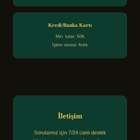
Kredi/Banka Kartı
Min. tutar: 50₺
İşlem süresi: Anlık
İletişim
Sorularınız için 7/24 canlı destek