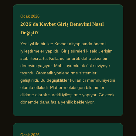
Ocak 2026
2026'da Kavbet Giriş Deneyimi Nasıl
Değişti?
Yeni yıl ile birlikte Kavbet altyapısında önemli
iyileştirmeler yapıldı. Giriş süreleri kısaldı, erişim
stabilitesi arttı. Kullanıcılar artık daha akıcı bir
deneyim yaşıyor. Mobil uyumluluk üst seviyeye
taşındı. Otomatik yönlendirme sistemleri
geliştirildi. Bu değişiklikler kullanıcı memnuniyetini
olumlu etkiledi. Platform ekibi geri bildirimleri
dikkate alarak sürekli iyileştirme yapıyor. Gelecek
dönemde daha fazla yenilik bekleniyor.
Ocak 2026