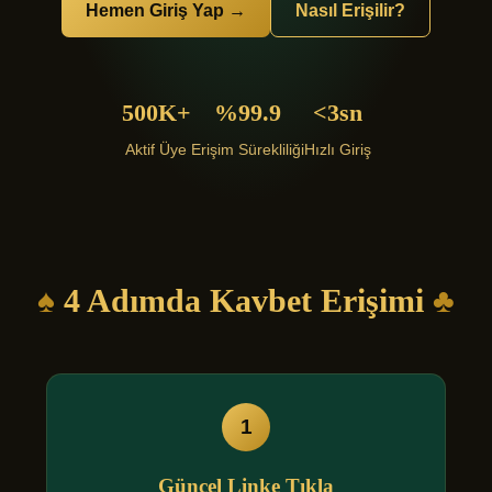
Hemen Giriş Yap →
Nasıl Erişilir?
500K+
%99.9
<3sn
Aktif Üye
Erişim Sürekliliği
Hızlı Giriş
♠
4 Adımda Kavbet Erişimi
♣
1
Güncel Linke Tıkla