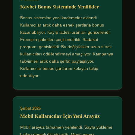
Kavbet Bonus Sisteminde Yenilikler
Bonus sistemine yeni kademeler eklendi.
Kullanıcılar artık daha esnek şartlarla bonus
kazanabiliyor. Kayıp iadesi oranları güncellendi.
Freespin paketleri çeşitlendirildi. Sadakat
programı genişletildi. Bu değişiklikler uzun süreli
kullanıcıları ödüllendirmeyi amaçlıyor. Kampanya
takvimleri artık daha şeffaf paylaşılıyor.
Kullanıcılar bonus şartlarını kolayca takip
edebiliyor.
Şubat 2026
Mobil Kullanıcılar İçin Yeni Arayüz
Mobil arayüz tamamen yenilendi. Sayfa yükleme
hızları önemli ölçüde arttı. Menü yapısı