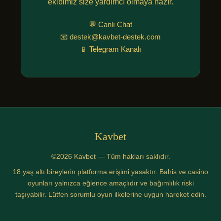
ekibimiz size yardımcı olmaya hazır.
💬 Canlı Chat
📧 destek@kavbet-destek.com
📱 Telegram Kanalı
Kavbet
©2026 Kavbet — Tüm hakları saklıdır.
18 yaş altı bireylerin platforma erişimi yasaktır. Bahis ve casino
oyunları yalnızca eğlence amaçlıdır ve bağımlılık riski
taşıyabilir. Lütfen sorumlu oyun ilkelerine uygun hareket edin.