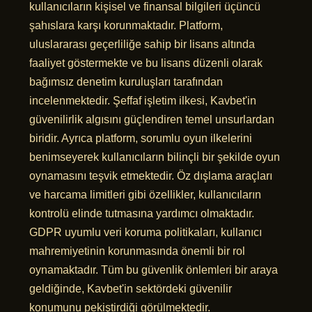
kullanıcıların kişisel ve finansal bilgileri üçüncü
şahıslara karşı korunmaktadır. Platform,
uluslararası geçerliliğe sahip bir lisans altında
faaliyet göstermekte ve bu lisans düzenli olarak
bağımsız denetim kuruluşları tarafından
incelenmektedir. Şeffaf işletim ilkesi, Kavbet'in
güvenilirlik algısını güçlendiren temel unsurlardan
biridir. Ayrıca platform, sorumlu oyun ilkelerini
benimseyerek kullanıcıların bilinçli bir şekilde oyun
oynamasını teşvik etmektedir. Öz dışlama araçları
ve harcama limitleri gibi özellikler, kullanıcıların
kontrolü elinde tutmasına yardımcı olmaktadır.
GDPR uyumlu veri koruma politikaları, kullanıcı
mahremiyetinin korunmasında önemli bir rol
oynamaktadır. Tüm bu güvenlik önlemleri bir araya
geldiğinde, Kavbet'in sektördeki güvenilir
konumunu pekiştirdiği görülmektedir.