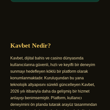
Kavbet Nedir?
Kavbet, dijital bahis ve casino dünyasında
kullanıcılarına güvenli, hızlı ve keyifli bir deneyim
sunmayı hedefleyen köklü bir platform olarak
konumlanmaktadır. Kuruluşundan bu yana
teknolojik altyapısını sürekli güncelleyen Kavbet,
2026 yılı itibarıyla daha da gelişmiş bir hizmet
anlayışı benimsemiştir. Platform, kullanıcı
deneyimini ön planda tutarak arayüz tasarımından