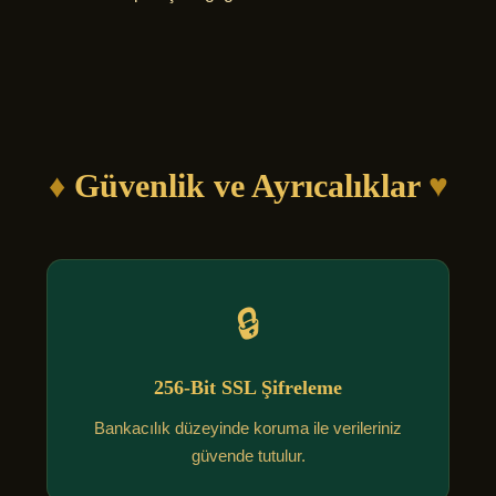
♦
Güvenlik ve Ayrıcalıklar
♥
🔒
256-Bit SSL Şifreleme
Bankacılık düzeyinde koruma ile verileriniz
güvende tutulur.