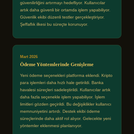
güvenilirliğini artırmayı hedefliyor. Kullanıcılar
artık daha güvenli bir ortamda işlem yapabiliyor.
Güvenlik ekibi düzenli testler gerçekleştiriyor.
Şeffaflık ilkesi bu süreçte korunuyor.
Mart 2026
Ödeme Yöntemlerinde Genişleme
Yeni ödeme seçenekleri platforma eklendi. Kripto
para işlemleri daha hızlı hale getirildi. Banka
havalesi süreçleri sadeleştirildi. Kullanıcılar artık
daha fazla seçenekle işlem yapabiliyor. İşlem
limitleri gözden geçirildi. Bu değişiklikler kullanıcı
memnuniyetini artırdı. Destek ekibi ödeme
süreçlerinde daha aktif rol alıyor. Gelecekte yeni
yöntemler eklenmesi planlanıyor.