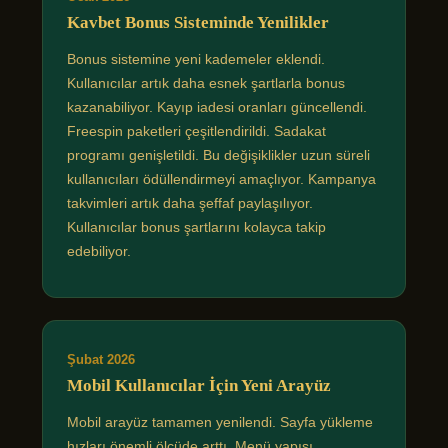
Kavbet Bonus Sisteminde Yenilikler
Bonus sistemine yeni kademeler eklendi.
Kullanıcılar artık daha esnek şartlarla bonus
kazanabiliyor. Kayıp iadesi oranları güncellendi.
Freespin paketleri çeşitlendirildi. Sadakat
programı genişletildi. Bu değişiklikler uzun süreli
kullanıcıları ödüllendirmeyi amaçlıyor. Kampanya
takvimleri artık daha şeffaf paylaşılıyor.
Kullanıcılar bonus şartlarını kolayca takip
edebiliyor.
Şubat 2026
Mobil Kullanıcılar İçin Yeni Arayüz
Mobil arayüz tamamen yenilendi. Sayfa yükleme
hızları önemli ölçüde arttı. Menü yapısı