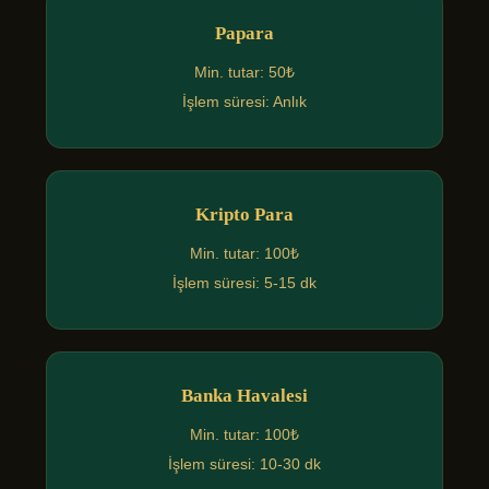
Papara
Min. tutar: 50₺
İşlem süresi: Anlık
Kripto Para
Min. tutar: 100₺
İşlem süresi: 5-15 dk
Banka Havalesi
Min. tutar: 100₺
İşlem süresi: 10-30 dk