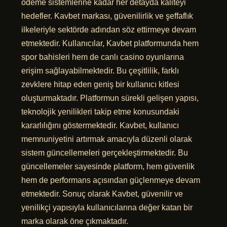
ödeme sistemlerine kadar her detayda kaliteyi
hedefler. Kavbet markası, güvenilirlik ve şeffaflık
ilkeleriyle sektörde adından söz ettirmeye devam
etmektedir. Kullanıcılar, Kavbet platformunda hem
spor bahisleri hem de canlı casino oyunlarına
erişim sağlayabilmektedir. Bu çeşitlilik, farklı
zevklere hitap eden geniş bir kullanıcı kitlesi
oluşturmaktadır. Platformun sürekli gelişen yapısı,
teknolojik yenilikleri takip etme konusundaki
kararlılığını göstermektedir. Kavbet, kullanıcı
memnuniyetini artırmak amacıyla düzenli olarak
sistem güncellemeleri gerçekleştirmektedir. Bu
güncellemeler sayesinde platform, hem güvenlik
hem de performans açısından güçlenmeye devam
etmektedir. Sonuç olarak Kavbet, güvenilir ve
yenilikçi yapısıyla kullanıcılarına değer katan bir
marka olarak öne çıkmaktadır.