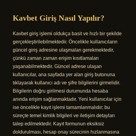
Kavbet Giriş Nasıl Yapılır?
Kavbet giriş işlemi oldukça basit ve hızlı bir şekilde
gerçekleştirilebilmektedir. Öncelikle kullanıcıların
güncel giriş adresine ulaşmaları gerekmektedir,
çünkü zaman zaman erişim kısıtlamaları
yaşanabilmektedir. Güncel adrese ulaşan
kullanıcılar, ana sayfada yer alan giriş butonuna
tıklayarak kullanıcı adı ve şifre bilgilerini girmelidir.
Bilgilerin doğru girilmesi durumunda hesaba
anında erişim sağlanmaktadır. Yeni kullanıcılar için
ise öncelikle kayıt işlemi tamamlanmalıdır; bu
süreçte temel kimlik bilgileri ve iletişim detayları
talep edilmektedir. Kayıt formunun eksiksiz
doldurulması, hesap onay sürecinin hızlanmasına