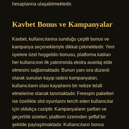
hesaplarına ulaşabilmektedir.
Kavbet Bonus ve Kampanyalar
Kavbet, kullanıcılarına sunduğu çeşitli bonus ve
kampanya seçenekleriyle dikkat çekmektedir. Yeni
üyelere özel hoşgeldin bonusu, platforma katılan
her kullanıcının ilk yatırımında ekstra avantaj elde
etmesini sağlamaktadır. Bunun yanı sıra düzenli
olarak sunulan kayıp iadesi kampanyaları,
kullanıcıların olası kayıplarını bir nebze telafi
etmelerine olanak tanımaktadır. Freespin paketleri
ise özellikle slot oyunlarını tercih eden kullanıcılar
için oldukça caziptir. Kampanyaların şartları ve
geçerlilik süreleri, platform üzerinden şeffaf bir
şekilde paylaşılmaktadır. Kullanıcıların bonus