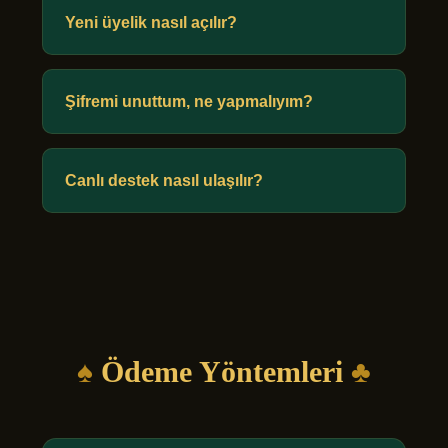
Yeni üyelik nasıl açılır?
Şifremi unuttum, ne yapmalıyım?
Canlı destek nasıl ulaşılır?
♠
Ödeme Yöntemleri
♣