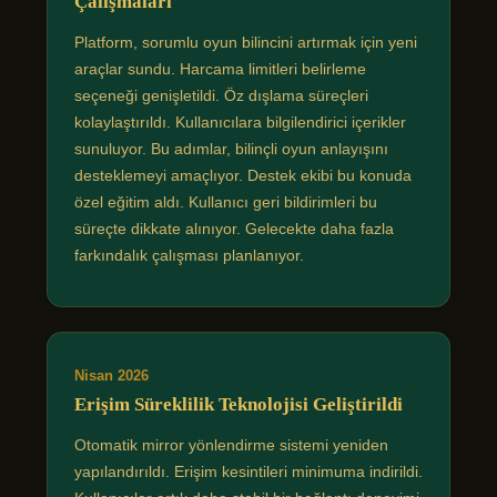
Çalışmaları
Platform, sorumlu oyun bilincini artırmak için yeni
araçlar sundu. Harcama limitleri belirleme
seçeneği genişletildi. Öz dışlama süreçleri
kolaylaştırıldı. Kullanıcılara bilgilendirici içerikler
sunuluyor. Bu adımlar, bilinçli oyun anlayışını
desteklemeyi amaçlıyor. Destek ekibi bu konuda
özel eğitim aldı. Kullanıcı geri bildirimleri bu
süreçte dikkate alınıyor. Gelecekte daha fazla
farkındalık çalışması planlanıyor.
Nisan 2026
Erişim Süreklilik Teknolojisi Geliştirildi
Otomatik mirror yönlendirme sistemi yeniden
yapılandırıldı. Erişim kesintileri minimuma indirildi.