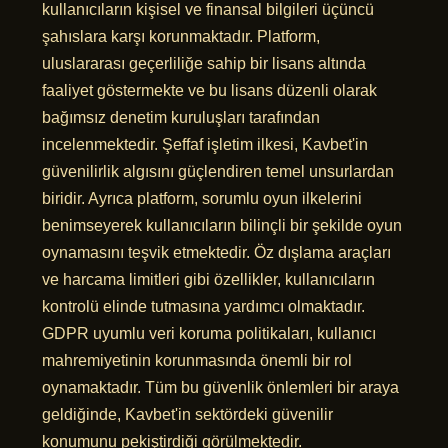
kullanıcıların kişisel ve finansal bilgileri üçüncü
şahıslara karşı korunmaktadır. Platform,
uluslararası geçerliliğe sahip bir lisans altında
faaliyet göstermekte ve bu lisans düzenli olarak
bağımsız denetim kuruluşları tarafından
incelenmektedir. Şeffaf işletim ilkesi, Kavbet'in
güvenilirlik algısını güçlendiren temel unsurlardan
biridir. Ayrıca platform, sorumlu oyun ilkelerini
benimseyerek kullanıcıların bilinçli bir şekilde oyun
oynamasını teşvik etmektedir. Öz dışlama araçları
ve harcama limitleri gibi özellikler, kullanıcıların
kontrolü elinde tutmasına yardımcı olmaktadır.
GDPR uyumlu veri koruma politikaları, kullanıcı
mahremiyetinin korunmasında önemli bir rol
oynamaktadır. Tüm bu güvenlik önlemleri bir araya
geldiğinde, Kavbet'in sektördeki güvenilir
konumunu pekiştirdiği görülmektedir.