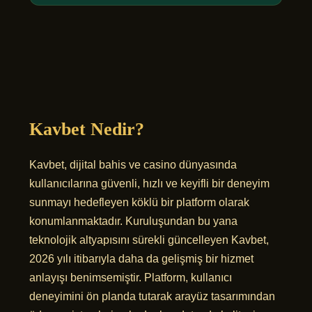
Kavbet Nedir?
Kavbet, dijital bahis ve casino dünyasında
kullanıcılarına güvenli, hızlı ve keyifli bir deneyim
sunmayı hedefleyen köklü bir platform olarak
konumlanmaktadır. Kuruluşundan bu yana
teknolojik altyapısını sürekli güncelleyen Kavbet,
2026 yılı itibarıyla daha da gelişmiş bir hizmet
anlayışı benimsemiştir. Platform, kullanıcı
deneyimini ön planda tutarak arayüz tasarımından