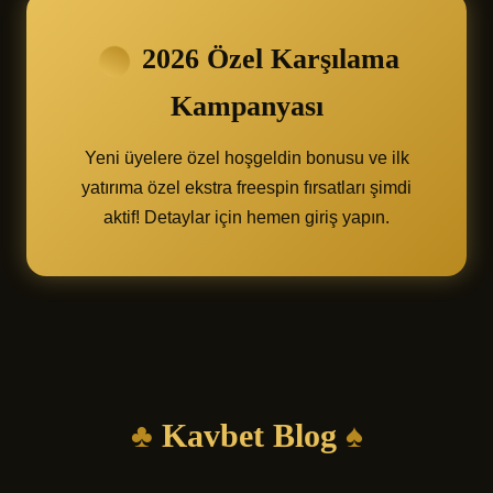
2026 Özel Karşılama
Kampanyası
Yeni üyelere özel hoşgeldin bonusu ve ilk
yatırıma özel ekstra freespin fırsatları şimdi
aktif! Detaylar için hemen giriş yapın.
♣
Kavbet Blog
♠