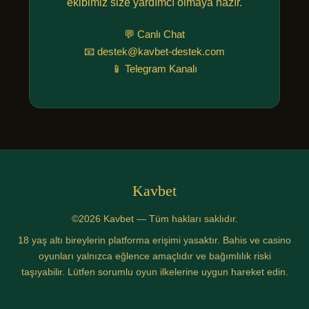
ekibimiz size yardımcı olmaya hazır.
💬 Canlı Chat
📧 destek@kavbet-destek.com
📱 Telegram Kanalı
Kavbet
©2026 Kavbet — Tüm hakları saklıdır.
18 yaş altı bireylerin platforma erişimi yasaktır. Bahis ve casino
oyunları yalnızca eğlence amaçlıdır ve bağımlılık riski
taşıyabilir. Lütfen sorumlu oyun ilkelerine uygun hareket edin.