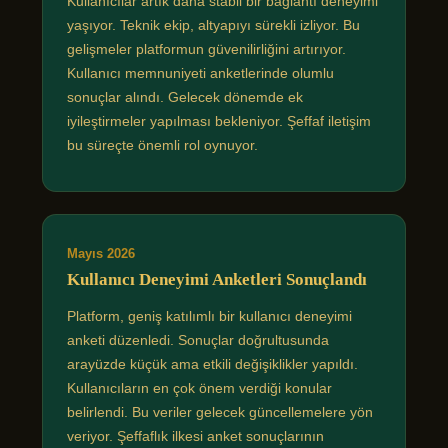
Kullanıcılar artık daha stabil bir bağlantı deneyimi
yaşıyor. Teknik ekip, altyapıyı sürekli izliyor. Bu
gelişmeler platformun güvenilirliğini artırıyor.
Kullanıcı memnuniyeti anketlerinde olumlu
sonuçlar alındı. Gelecek dönemde ek
iyileştirmeler yapılması bekleniyor. Şeffaf iletişim
bu süreçte önemli rol oynuyor.
Mayıs 2026
Kullanıcı Deneyimi Anketleri Sonuçlandı
Platform, geniş katılımlı bir kullanıcı deneyimi
anketi düzenledi. Sonuçlar doğrultusunda
arayüzde küçük ama etkili değişiklikler yapıldı.
Kullanıcıların en çok önem verdiği konular
belirlendi. Bu veriler gelecek güncellemelere yön
veriyor. Şeffaflık ilkesi anket sonuçlarının