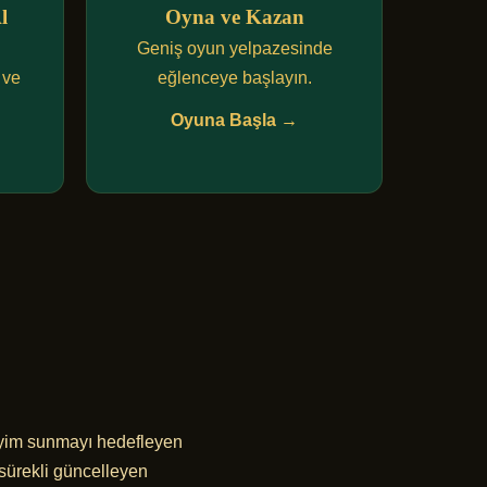
l
Oyna ve Kazan
Geniş oyun yelpazesinde
 ve
eğlenceye başlayın.
Oyuna Başla →
eneyim sunmayı hedefleyen
 sürekli güncelleyen