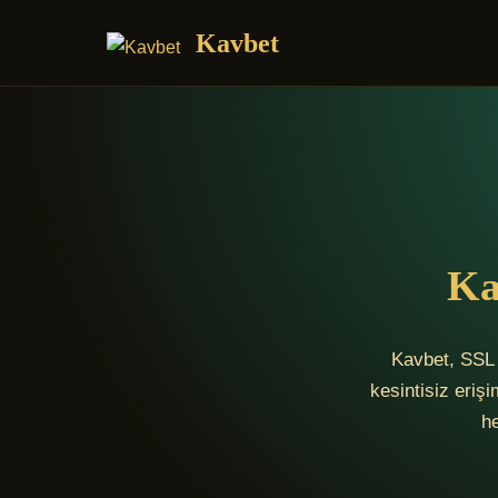
Kavbet
Ka
Kavbet, SSL 
kesintisiz eriş
he