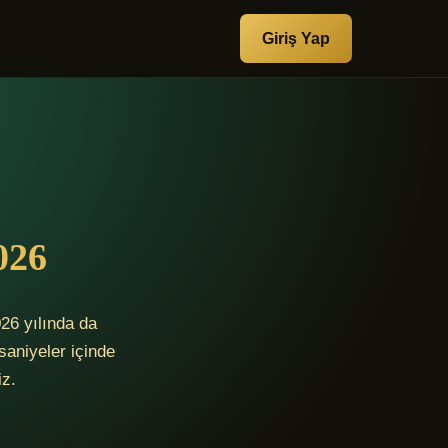
Giriş Yap
026
26 yılında da
saniyeler içinde
iz.