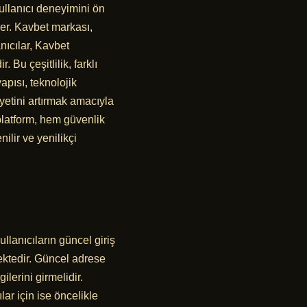
kullanıcı deneyimini ön
er. Kavbet markası,
nıcılar, Kavbet
Bu çeşitlilik, farklı
apısı, teknolojik
yetini artırmak amacıyla
platform, hem güvenlik
lir ve yenilikçi
ullanıcıların güncel giriş
ktedir. Güncel adrese
ilerini girmelidir.
ar için ise öncelikle