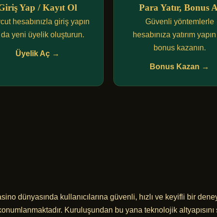
Giriş Yap / Kayıt Ol
Para Yatır, Bonus A
ut hesabınızla giriş yapın
Güvenli yöntemlerle
 da yeni üyelik oluşturun.
hesabınıza yatırım yapın
bonus kazanın.
Üyelik Aç →
Bonus Kazan →
casino dünyasında kullanıcılarına güvenli, hızlı ve keyifli bir d
k konumlanmaktadır. Kuruluşundan bu yana teknolojik altyapısını