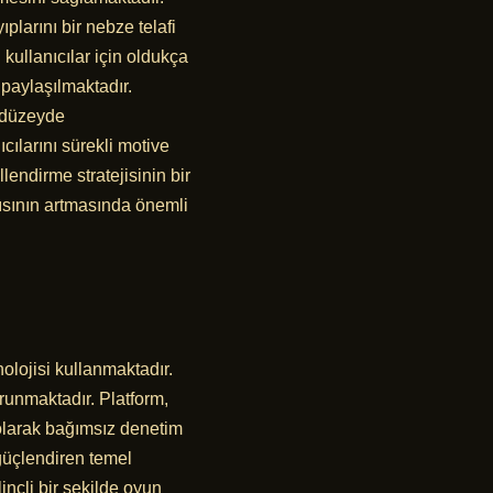
plarını bir nebze telafi
 kullanıcılar için oldukça
e paylaşılmaktadır.
m düzeyde
ılarını sürekli motive
endirme stratejisinin bir
yısının artmasında önemli
olojisi kullanmaktadır.
orunmaktadır. Platform,
i olarak bağımsız denetim
ı güçlendiren temel
inçli bir şekilde oyun