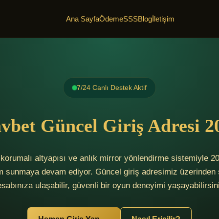
Ana Sayfa
Ödeme
SSS
Blog
İletişim
7/24 Canlı Destek Aktif
vbet Güncel Giriş Adresi 2
korumalı altyapısı ve anlık mirror yönlendirme sistemiyle 20
im sunmaya devam ediyor. Güncel giriş adresimiz üzerinden 
sabınıza ulaşabilir, güvenli bir oyun deneyimi yaşayabilirsin