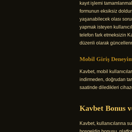
kayıt işlemi tamamlanmalıd
formunun eksiksiz doldur
yaşanabilecek olası sorun
yapmak isteyen kullanıcıl
telefon fark etmeksizin K
düzenli olarak güncellenm
Mobil Giriş Deneyi
Kavbet, mobil kullanıcıla
indirmeden, doğrudan tar
saatinde diledikleri ciha
Kavbet Bonus 
Kavbet, kullanıcılarına 
hoşgeldin bonusu, platfor