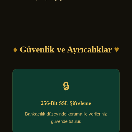
♦
Güvenlik ve Ayrıcalıklar
♥
🔒
256-Bit SSL Şifreleme
Bankacılık düzeyinde koruma ile verileriniz
güvende tutulur.