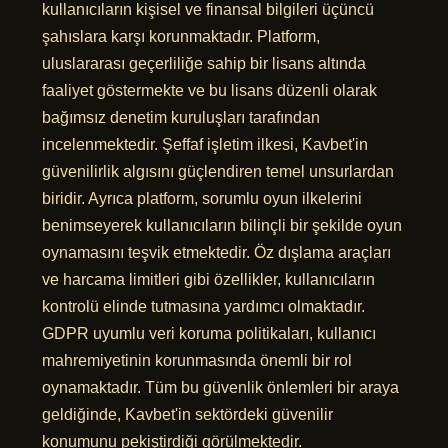
kullanıcıların kişisel ve finansal bilgileri üçüncü
şahıslara karşı korunmaktadır. Platform,
uluslararası geçerliliğe sahip bir lisans altında
faaliyet göstermekte ve bu lisans düzenli olarak
bağımsız denetim kuruluşları tarafından
incelenmektedir. Şeffaf işletim ilkesi, Kavbet'in
güvenilirlik algısını güçlendiren temel unsurlardan
biridir. Ayrıca platform, sorumlu oyun ilkelerini
benimseyerek kullanıcıların bilinçli bir şekilde oyun
oynamasını teşvik etmektedir. Öz dışlama araçları
ve harcama limitleri gibi özellikler, kullanıcıların
kontrolü elinde tutmasına yardımcı olmaktadır.
GDPR uyumlu veri koruma politikaları, kullanıcı
mahremiyetinin korunmasında önemli bir rol
oynamaktadır. Tüm bu güvenlik önlemleri bir araya
geldiğinde, Kavbet'in sektördeki güvenilir
konumunu pekiştirdiği görülmektedir.