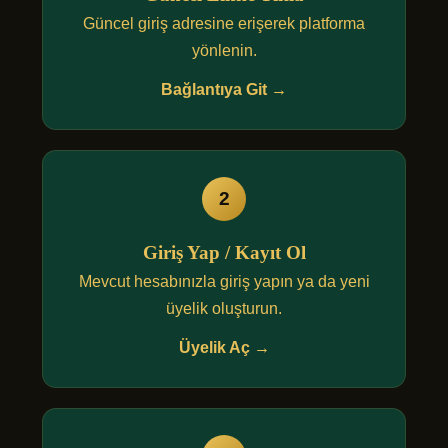
Güncel giriş adresine erişerek platforma
yönlenin.
Bağlantıya Git →
2
Giriş Yap / Kayıt Ol
Mevcut hesabınızla giriş yapın ya da yeni
üyelik oluşturun.
Üyelik Aç →