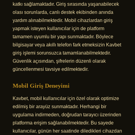
katkı sağlamaktadır. Giriş sırasında yaşanabilecek
olası sorunlarda, canlı destek ekibinden anında
yardım alınabilmektedir. Mobil cihazlardan giriş
yapmak isteyen kullanıcılar için de platform
tamamen uyumlu bir yapı sunmaktadır. Böylece
bilgisayar veya akıllı telefon fark etmeksizin Kavbet
giriş işlemi sorunsuzca tamamlanabilmektedir.
Güvenlik açısından, şifrelerin düzenli olarak
güncellenmesi tavsiye edilmektedir.
Mobil Giriş Deneyimi
Kavbet, mobil kullanıcılar için özel olarak optimize
edilmiş bir arayüz sunmaktadır. Herhangi bir
uygulama indirmeden, doğrudan tarayıcı üzerinden
platforma erişim sağlanabilmektedir. Bu sayede
kullanıcılar, günün her saatinde diledikleri cihazdan