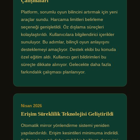
Çalışmaları
Platform, sorumlu oyun bilincini artırmak için yeni
araçlar sundu. Harcama limitleri belirleme
seçeneği genişletildi. Öz dışlama süreçleri
kolaylaştırıldı. Kullanıcılara bilgilendirici içerikler
sunuluyor. Bu adımlar, bilinçli oyun anlayışını
desteklemeyi amaçlıyor. Destek ekibi bu konuda
özel eğitim aldı. Kullanıcı geri bildirimleri bu
süreçte dikkate alınıyor. Gelecekte daha fazla
farkındalık çalışması planlanıyor.
Nisan 2026
Erişim Süreklilik Teknolojisi Geliştirildi
Otomatik mirror yönlendirme sistemi yeniden
yapılandırıldı. Erişim kesintileri minimuma indirildi.