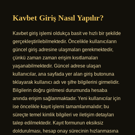
Kavbet Giriş Nasıl Yapılır?
Kavbet giriş işlemi oldukça basit ve hızlı bir şekilde
gerçekleştirilebilmektedir. Öncelikle kullanıcıların
güncel giriş adresine ulaşmaları gerekmektedir,
çünkü zaman zaman erişim kısıtlamaları
yaşanabilmektedir. Güncel adrese ulaşan
kullanıcılar, ana sayfada yer alan giriş butonuna
tıklayarak kullanıcı adı ve şifre bilgilerini girmelidir.
Bilgilerin doğru girilmesi durumunda hesaba
anında erişim sağlanmaktadır. Yeni kullanıcılar için
ise öncelikle kayıt işlemi tamamlanmalıdır; bu
süreçte temel kimlik bilgileri ve iletişim detayları
talep edilmektedir. Kayıt formunun eksiksiz
doldurulması, hesap onay sürecinin hızlanmasına