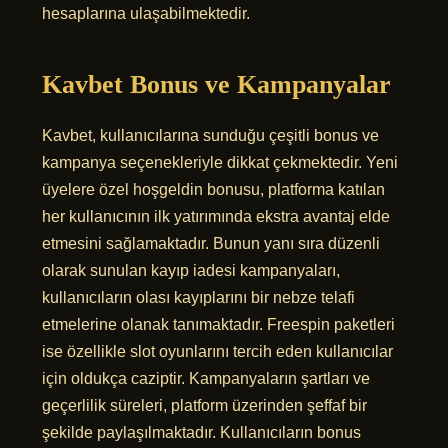
hesaplarına ulaşabilmektedir.
Kavbet Bonus ve Kampanyalar
Kavbet, kullanıcılarına sunduğu çeşitli bonus ve
kampanya seçenekleriyle dikkat çekmektedir. Yeni
üyelere özel hoşgeldin bonusu, platforma katılan
her kullanıcının ilk yatırımında ekstra avantaj elde
etmesini sağlamaktadır. Bunun yanı sıra düzenli
olarak sunulan kayıp iadesi kampanyaları,
kullanıcıların olası kayıplarını bir nebze telafi
etmelerine olanak tanımaktadır. Freespin paketleri
ise özellikle slot oyunlarını tercih eden kullanıcılar
için oldukça caziptir. Kampanyaların şartları ve
geçerlilik süreleri, platform üzerinden şeffaf bir
şekilde paylaşılmaktadır. Kullanıcıların bonus