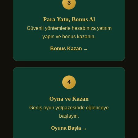
3
Para Yatır, Bonus Al
Güvenli yöntemlerle hesabınıza yatırım
yapın ve bonus kazanın.
Bonus Kazan →
4
Oyna ve Kazan
Geniş oyun yelpazesinde eğlenceye
başlayın.
Oyuna Başla →