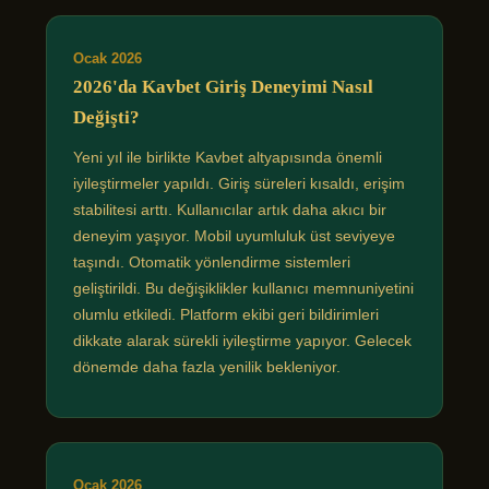
Ocak 2026
2026'da Kavbet Giriş Deneyimi Nasıl
Değişti?
Yeni yıl ile birlikte Kavbet altyapısında önemli
iyileştirmeler yapıldı. Giriş süreleri kısaldı, erişim
stabilitesi arttı. Kullanıcılar artık daha akıcı bir
deneyim yaşıyor. Mobil uyumluluk üst seviyeye
taşındı. Otomatik yönlendirme sistemleri
geliştirildi. Bu değişiklikler kullanıcı memnuniyetini
olumlu etkiledi. Platform ekibi geri bildirimleri
dikkate alarak sürekli iyileştirme yapıyor. Gelecek
dönemde daha fazla yenilik bekleniyor.
Ocak 2026