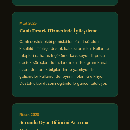
Mart 2026
Canlı Destek Hizmetinde İyileştirme
Canlı destek ekibi genişletildi. Yanıt süreleri
kısaltıldı. Türkçe destek kalitesi artırıldı. Kullanıcı
talepleri daha hızlı çözüme kavuşuyor. E-posta
destek süreçleri de hızlandırıldı. Telegram kanalı
üzerinden anlık bilgilendirme yapılıyor. Bu
gelişmeler kullanıcı deneyimini olumlu etkiliyor.
Destek ekibi düzenli eğitimlerle güncel tutuluyor.
Nisan 2026
Sorumlu Oyun Bilincini Artırma