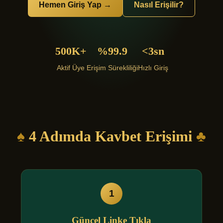
Hemen Giriş Yap →
Nasıl Erişilir?
500K+
%99.9
<3sn
Aktif Üye
Erişim Sürekliliği
Hızlı Giriş
♠
4 Adımda Kavbet Erişimi
♣
1
Güncel Linke Tıkla