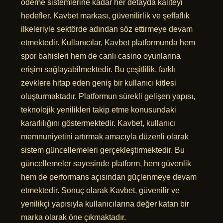
ödeme sistemlerine kadar her detayda kaliteyi
hedefler. Kavbet markası, güvenilirlik ve şeffaflık
ilkeleriyle sektörde adından söz ettirmeye devam
etmektedir. Kullanıcılar, Kavbet platformunda hem
spor bahisleri hem de canlı casino oyunlarına
erişim sağlayabilmektedir. Bu çeşitlilik, farklı
zevklere hitap eden geniş bir kullanıcı kitlesi
oluşturmaktadır. Platformun sürekli gelişen yapısı,
teknolojik yenilikleri takip etme konusundaki
kararlılığını göstermektedir. Kavbet, kullanıcı
memnuniyetini artırmak amacıyla düzenli olarak
sistem güncellemeleri gerçekleştirmektedir. Bu
güncellemeler sayesinde platform, hem güvenlik
hem de performans açısından güçlenmeye devam
etmektedir. Sonuç olarak Kavbet, güvenilir ve
yenilikçi yapısıyla kullanıcılarına değer katan bir
marka olarak öne çıkmaktadır.