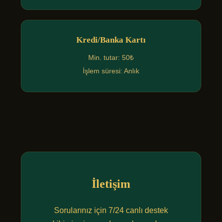
Kredi/Banka Kartı
Min. tutar: 50₺
İşlem süresi: Anlık
İletişim
Sorularınız için 7/24 canlı destek