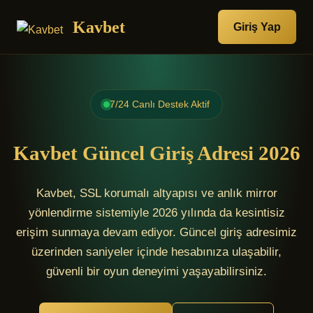
Kavbet
Giriş Yap
7/24 Canlı Destek Aktif
Kavbet Güncel Giriş Adresi 2026
Kavbet, SSL korumalı altyapısı ve anlık mirror
yönlendirme sistemiyle 2026 yılında da kesintisiz
erişim sunmaya devam ediyor. Güncel giriş adresimiz
üzerinden saniyeler içinde hesabınıza ulaşabilir,
güvenli bir oyun deneyimi yaşayabilirsiniz.