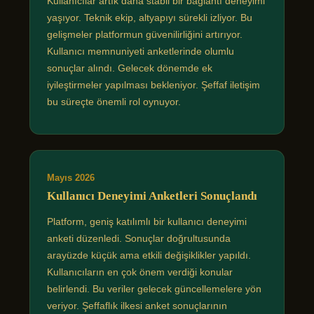
Kullanıcılar artık daha stabil bir bağlantı deneyimi
yaşıyor. Teknik ekip, altyapıyı sürekli izliyor. Bu
gelişmeler platformun güvenilirliğini artırıyor.
Kullanıcı memnuniyeti anketlerinde olumlu
sonuçlar alındı. Gelecek dönemde ek
iyileştirmeler yapılması bekleniyor. Şeffaf iletişim
bu süreçte önemli rol oynuyor.
Mayıs 2026
Kullanıcı Deneyimi Anketleri Sonuçlandı
Platform, geniş katılımlı bir kullanıcı deneyimi
anketi düzenledi. Sonuçlar doğrultusunda
arayüzde küçük ama etkili değişiklikler yapıldı.
Kullanıcıların en çok önem verdiği konular
belirlendi. Bu veriler gelecek güncellemelere yön
veriyor. Şeffaflık ilkesi anket sonuçlarının