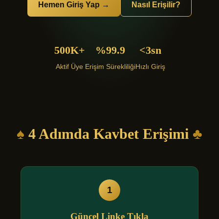
Hemen Giriş Yap →
Nasıl Erişilir?
500K+
%99.9
<3sn
Aktif Üye
Erişim Sürekliliği
Hızlı Giriş
♠
4 Adımda Kavbet Erişimi
♣
1
Güncel Linke Tıkla