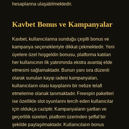
hesaplarına ulaşabilmektedir.
Kavbet Bonus ve Kampanyalar
Kavbet, kullanıcılarına sunduğu çeşitli bonus ve
kampanya seçenekleriyle dikkat çekmektedir. Yeni
üyelere özel hoşgeldin bonusu, platforma katılan
her kullanıcının ilk yatırımında ekstra avantaj elde
etmesini sağlamaktadır. Bunun yanı sıra düzenli
olarak sunulan kayıp iadesi kampanyaları,
kullanıcıların olası kayıplarını bir nebze telafi
etmelerine olanak tanımaktadır. Freespin paketleri
ise özellikle slot oyunlarını tercih eden kullanıcılar
için oldukça caziptir. Kampanyaların şartları ve
geçerlilik süreleri, platform üzerinden şeffaf bir
şekilde paylaşılmaktadır. Kullanıcıların bonus