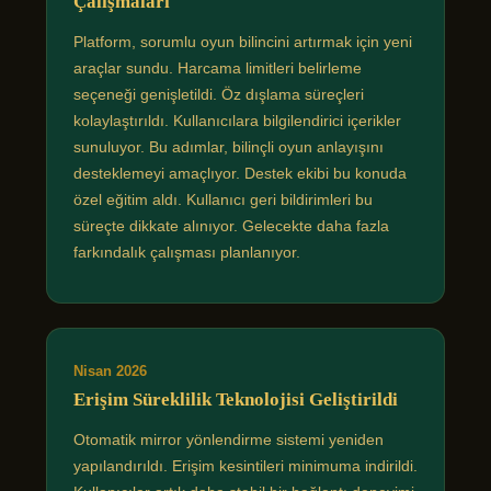
Çalışmaları
Platform, sorumlu oyun bilincini artırmak için yeni
araçlar sundu. Harcama limitleri belirleme
seçeneği genişletildi. Öz dışlama süreçleri
kolaylaştırıldı. Kullanıcılara bilgilendirici içerikler
sunuluyor. Bu adımlar, bilinçli oyun anlayışını
desteklemeyi amaçlıyor. Destek ekibi bu konuda
özel eğitim aldı. Kullanıcı geri bildirimleri bu
süreçte dikkate alınıyor. Gelecekte daha fazla
farkındalık çalışması planlanıyor.
Nisan 2026
Erişim Süreklilik Teknolojisi Geliştirildi
Otomatik mirror yönlendirme sistemi yeniden
yapılandırıldı. Erişim kesintileri minimuma indirildi.