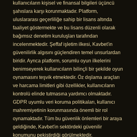
kullanıcıların kişisel ve finansal bilgileri üçüncü
şahıslara karşı korunmaktadır. Platform,
uluslararası geçerliliğe sahip bir lisans altında
faaliyet göstermekte ve bu lisans düzenli olarak
bağımsız denetim kuruluşları tarafından
incelenmektedir. Şeffaf işletim ilkesi, Kavbet'in
güvenilirlik algısını güçlendiren temel unsurlardan
biridir. Ayrıca platform, sorumlu oyun ilkelerini
benimseyerek kullanıcıların bilinçli bir şekilde oyun
oynamasını teşvik etmektedir. Öz dışlama araçları
ve harcama limitleri gibi özellikler, kullanıcıların
kontrolü elinde tutmasına yardımcı olmaktadır.
GDPR uyumlu veri koruma politikaları, kullanıcı
mahremiyetinin korunmasında önemli bir rol
oynamaktadır. Tüm bu güvenlik önlemleri bir araya
geldiğinde, Kavbet'in sektördeki güvenilir
konumunu pekiştirdiği görülmektedir.