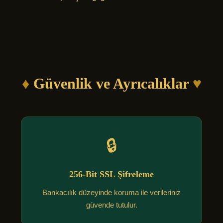
♦
Güvenlik ve Ayrıcalıklar
♥
🔒
256-Bit SSL Şifreleme
Bankacılık düzeyinde koruma ile verileriniz
güvende tutulur.