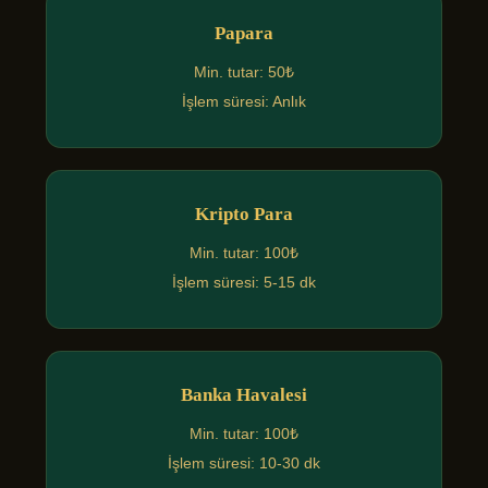
Papara
Min. tutar: 50₺
İşlem süresi: Anlık
Kripto Para
Min. tutar: 100₺
İşlem süresi: 5-15 dk
Banka Havalesi
Min. tutar: 100₺
İşlem süresi: 10-30 dk