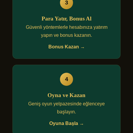
3
Para Yatır, Bonus Al
Güvenli yöntemlerle hesabınıza yatırım
yapın ve bonus kazanın.
Bonus Kazan →
4
Oyna ve Kazan
Geniş oyun yelpazesinde eğlenceye
başlayın.
Oyuna Başla →