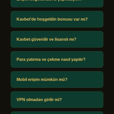
Kavbet'de hoşgeldin bonusu var mı?
Kavbet güvenilir ve lisanslı mı?
Para yatırma ve çekme nasıl yapılır?
Mobil erişim mümkün mü?
VPN olmadan girilir mi?