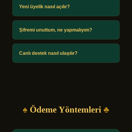
Yeni üyelik nasıl açılır?
Şifremi unuttum, ne yapmalıyım?
Canlı destek nasıl ulaşılır?
♠
Ödeme Yöntemleri
♣