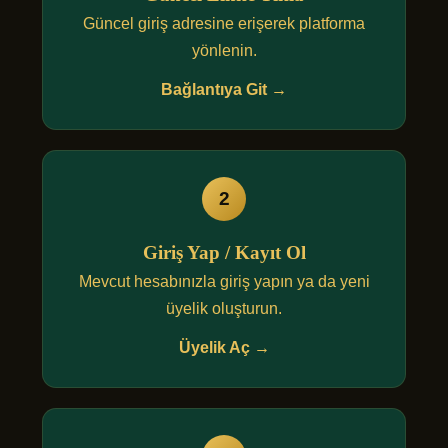
Güncel giriş adresine erişerek platforma
yönlenin.
Bağlantıya Git →
2
Giriş Yap / Kayıt Ol
Mevcut hesabınızla giriş yapın ya da yeni
üyelik oluşturun.
Üyelik Aç →