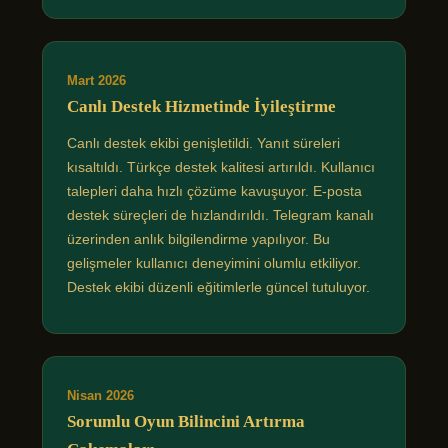
Mart 2026
Canlı Destek Hizmetinde İyileştirme
Canlı destek ekibi genişletildi. Yanıt süreleri
kısaltıldı. Türkçe destek kalitesi artırıldı. Kullanıcı
talepleri daha hızlı çözüme kavuşuyor. E-posta
destek süreçleri de hızlandırıldı. Telegram kanalı
üzerinden anlık bilgilendirme yapılıyor. Bu
gelişmeler kullanıcı deneyimini olumlu etkiliyor.
Destek ekibi düzenli eğitimlerle güncel tutuluyor.
Nisan 2026
Sorumlu Oyun Bilincini Artırma