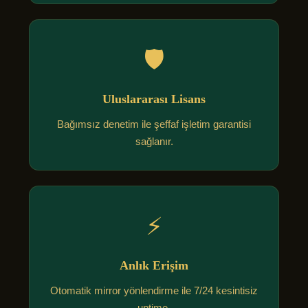
🛡️
Uluslararası Lisans
Bağımsız denetim ile şeffaf işletim garantisi
sağlanır.
⚡
Anlık Erişim
Otomatik mirror yönlendirme ile 7/24 kesintisiz