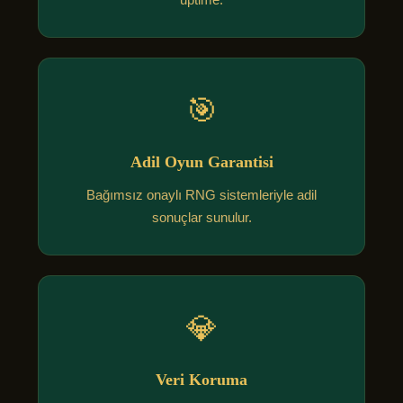
uptime.
🎯
Adil Oyun Garantisi
Bağımsız onaylı RNG sistemleriyle adil
sonuçlar sunulur.
💎
Veri Koruma