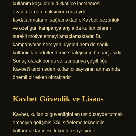
kullanım koşullarını dikkatlice incelemesi,
avantajlardan maksimum düzeyde
faydalanmalarını sağlamaktadır. Kavbet, sezonluk
ve özel gün kampanyalarıyla da kullanıcılarını
sürekli motive etmeyi amaçlamaktadır. Bu
kampanyalar, hem yeni üyeleri hem de sadık
kullanıcıları ödüllendirme stratejisinin bir parçasıdır.
Sonuç olarak bonus ve kampanya çeşitliliği,
Kavbet'i tercih eden kullanıcı sayısının artmasında
önemli bir etken olmaktadır.
Kavbet Güvenlik ve Lisans
Kavbet, kullanıcı güvenliğini en üst düzeyde tutmak
amacıyla gelişmiş SSL şifreleme teknolojisi
kullanmaktadır. Bu teknoloji sayesinde