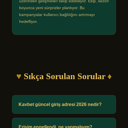
üzerinden gelişmeleri takip edebiliyor. Ekip, sezon
boyunca yeni sürprizler planlıyor. Bu
kampanyalar kullanıcı bağlılığını artırmayı
hedefliyor.
♥
Sıkça Sorulan Sorular
♦
Kavbet güncel giriş adresi 2026 nedir?
Erişim engellendi, ne yapmalıyım?