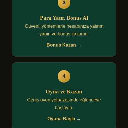
3
Para Yatır, Bonus Al
Güvenli yöntemlerle hesabınıza yatırım
yapın ve bonus kazanın.
Bonus Kazan →
4
Oyna ve Kazan
Geniş oyun yelpazesinde eğlenceye
başlayın.
Oyuna Başla →