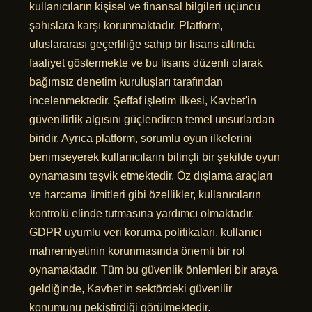
kullanıcıların kişisel ve finansal bilgileri üçüncü
şahıslara karşı korunmaktadır. Platform,
uluslararası geçerliliğe sahip bir lisans altında
faaliyet göstermekte ve bu lisans düzenli olarak
bağımsız denetim kuruluşları tarafından
incelenmektedir. Şeffaf işletim ilkesi, Kavbet'in
güvenilirlik algısını güçlendiren temel unsurlardan
biridir. Ayrıca platform, sorumlu oyun ilkelerini
benimseyerek kullanıcıların bilinçli bir şekilde oyun
oynamasını teşvik etmektedir. Öz dışlama araçları
ve harcama limitleri gibi özellikler, kullanıcıların
kontrolü elinde tutmasına yardımcı olmaktadır.
GDPR uyumlu veri koruma politikaları, kullanıcı
mahremiyetinin korunmasında önemli bir rol
oynamaktadır. Tüm bu güvenlik önlemleri bir araya
geldiğinde, Kavbet'in sektördeki güvenilir
konumunu pekiştirdiği görülmektedir.