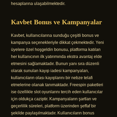
hesaplarına ulaşabilmektedir.
Kavbet Bonus ve Kampanyalar
Kavbet, kullanıcılarına sunduğu çeşitli bonus ve
kampanya seçenekleriyle dikkat çekmektedir. Yeni
üyelere özel hoşgeldin bonusu, platforma katılan
her kullanıcının ilk yatırımında ekstra avantaj elde
etmesini sağlamaktadır. Bunun yanı sıra düzenli
olarak sunulan kayıp iadesi kampanyaları,
kullanıcıların olası kayıplarını bir nebze telafi
etmelerine olanak tanımaktadır. Freespin paketleri
ise özellikle slot oyunlarını tercih eden kullanıcılar
için oldukça caziptir. Kampanyaların şartları ve
geçerlilik süreleri, platform üzerinden şeffaf bir
şekilde paylaşılmaktadır. Kullanıcıların bonus