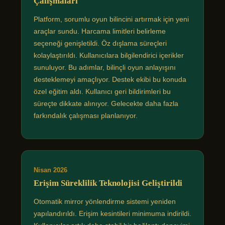
Çalışmaları
Platform, sorumlu oyun bilincini artırmak için yeni
araçlar sundu. Harcama limitleri belirleme
seçeneği genişletildi. Öz dışlama süreçleri
kolaylaştırıldı. Kullanıcılara bilgilendirici içerikler
sunuluyor. Bu adımlar, bilinçli oyun anlayışını
desteklemeyi amaçlıyor. Destek ekibi bu konuda
özel eğitim aldı. Kullanıcı geri bildirimleri bu
süreçte dikkate alınıyor. Gelecekte daha fazla
farkındalık çalışması planlanıyor.
Nisan 2026
Erişim Süreklilik Teknolojisi Geliştirildi
Otomatik mirror yönlendirme sistemi yeniden
yapılandırıldı. Erişim kesintileri minimuma indirildi.