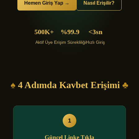
Hemen Giriş Yap →
Nasıl Erişilir?
500K+
%99.9
<3sn
Aktif Üye
Erişim Sürekliliği
Hızlı Giriş
♠
4 Adımda Kavbet Erişimi
♣
1
Güncel Linke Tıkla