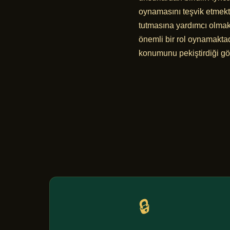
oynamasını teşvik etmekted
tutmasına yardımcı olmak
önemli bir rol oynamaktad
konumunu pekiştirdiği gö
🔒