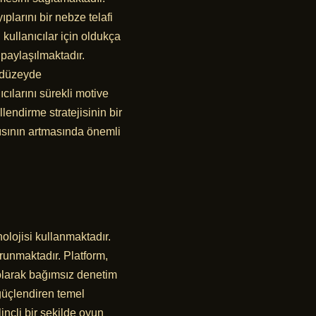
plarını bir nebze telafi
 kullanıcılar için oldukça
e paylaşılmaktadır.
m düzeyde
ılarını sürekli motive
endirme stratejisinin bir
yısının artmasında önemli
olojisi kullanmaktadır.
orunmaktadır. Platform,
i olarak bağımsız denetim
ı güçlendiren temel
inçli bir şekilde oyun