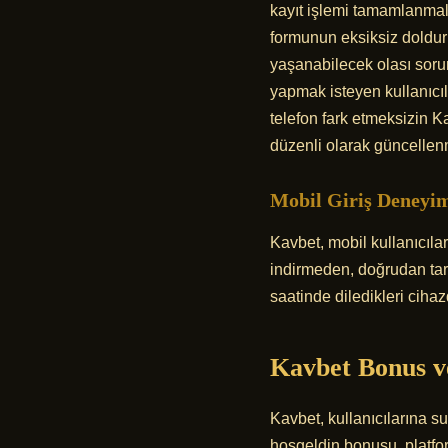
kayıt işlemi tamamlanmalıd
formunun eksiksiz doldur
yaşanabilecek olası sorun
yapmak isteyen kullanıcıl
telefon fark etmeksizin K
düzenli olarak güncellenm
Mobil Giriş Deneyi
Kavbet, mobil kullanıcıla
indirmeden, doğrudan tar
saatinde diledikleri ciha
Kavbet Bonus 
Kavbet, kullanıcılarına 
hoşgeldin bonusu, platfor