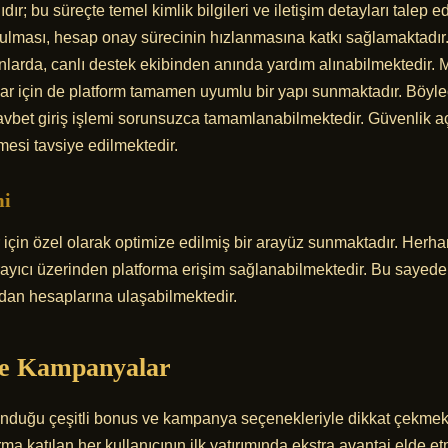
ır; bu süreçte temel kimlik bilgileri ve iletişim detayları talep e
ulması, hesap onay sürecinin hızlanmasına katkı sağlamaktadır. 
larda, canlı destek ekibinden anında yardım alınabilmektedir. M
ar için de platform tamamen uyumlu bir yapı sunmaktadır. Böylec
avbet giriş işlemi sorunsuzca tamamlanabilmektedir. Güvenlik açı
esi tavsiye edilmektedir.
mi
r için özel olarak optimize edilmiş bir arayüz sunmaktadır. Herh
ayıcı üzerinden platforma erişim sağlanabilmektedir. Bu sayede 
zdan hesaplarına ulaşabilmektedir.
ve Kampanyalar
sunduğu çeşitli bonus ve kampanya seçenekleriyle dikkat çekmekt
ma katılan her kullanıcının ilk yatırımında ekstra avantaj elde e