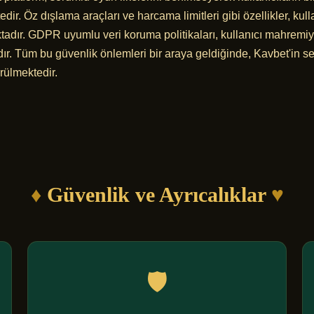
ir. Öz dışlama araçları ve harcama limitleri gibi özellikler, kull
tadır. GDPR uyumlu veri koruma politikaları, kullanıcı mahremi
ır. Tüm bu güvenlik önlemleri bir araya geldiğinde, Kavbet'in se
rülmektedir.
♦
Güvenlik ve Ayrıcalıklar
♥
🛡️