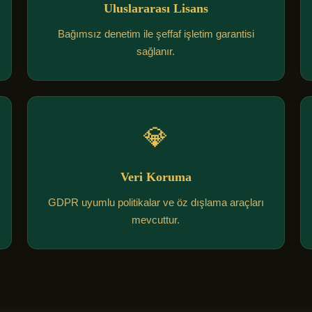
Uluslararası Lisans
Bağımsız denetim ile şeffaf işletim garantisi
sağlanır.
💎
Veri Koruma
GDPR uyumlu politikalar ve öz dışlama araçları
mevcuttur.