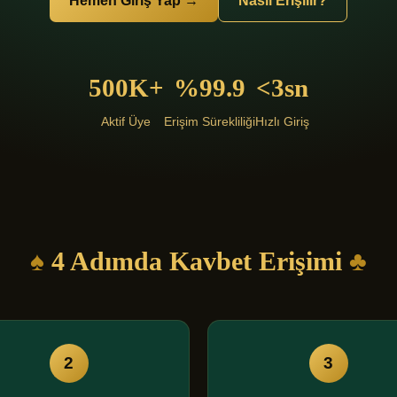
Hemen Giriş Yap →
Nasıl Erişilir?
500K+
%99.9
<3sn
Aktif Üye
Erişim Sürekliliği
Hızlı Giriş
♠
4 Adımda Kavbet Erişimi
♣
2
3