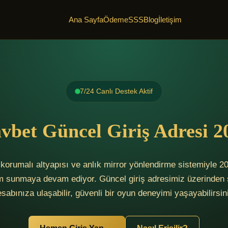
Ana Sayfa
Ödeme
SSS
Blog
İletişim
7/24 Canlı Destek Aktif
vbet Güncel Giriş Adresi 2
korumalı altyapısı ve anlık mirror yönlendirme sistemiyle 20
im sunmaya devam ediyor. Güncel giriş adresimiz üzerinden 
sabınıza ulaşabilir, güvenli bir oyun deneyimi yaşayabilirsin