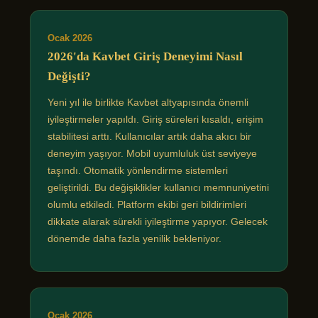
Ocak 2026
2026'da Kavbet Giriş Deneyimi Nasıl
Değişti?
Yeni yıl ile birlikte Kavbet altyapısında önemli
iyileştirmeler yapıldı. Giriş süreleri kısaldı, erişim
stabilitesi arttı. Kullanıcılar artık daha akıcı bir
deneyim yaşıyor. Mobil uyumluluk üst seviyeye
taşındı. Otomatik yönlendirme sistemleri
geliştirildi. Bu değişiklikler kullanıcı memnuniyetini
olumlu etkiledi. Platform ekibi geri bildirimleri
dikkate alarak sürekli iyileştirme yapıyor. Gelecek
dönemde daha fazla yenilik bekleniyor.
Ocak 2026