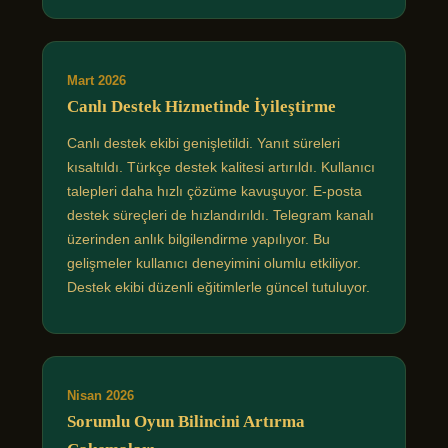
Mart 2026
Canlı Destek Hizmetinde İyileştirme
Canlı destek ekibi genişletildi. Yanıt süreleri
kısaltıldı. Türkçe destek kalitesi artırıldı. Kullanıcı
talepleri daha hızlı çözüme kavuşuyor. E-posta
destek süreçleri de hızlandırıldı. Telegram kanalı
üzerinden anlık bilgilendirme yapılıyor. Bu
gelişmeler kullanıcı deneyimini olumlu etkiliyor.
Destek ekibi düzenli eğitimlerle güncel tutuluyor.
Nisan 2026
Sorumlu Oyun Bilincini Artırma