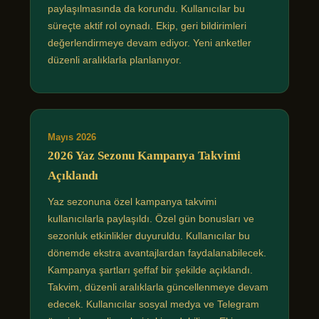
paylaşılmasında da korundu. Kullanıcılar bu
süreçte aktif rol oynadı. Ekip, geri bildirimleri
değerlendirmeye devam ediyor. Yeni anketler
düzenli aralıklarla planlanıyor.
Mayıs 2026
2026 Yaz Sezonu Kampanya Takvimi
Açıklandı
Yaz sezonuna özel kampanya takvimi
kullanıcılarla paylaşıldı. Özel gün bonusları ve
sezonluk etkinlikler duyuruldu. Kullanıcılar bu
dönemde ekstra avantajlardan faydalanabilecek.
Kampanya şartları şeffaf bir şekilde açıklandı.
Takvim, düzenli aralıklarla güncellenmeye devam
edecek. Kullanıcılar sosyal medya ve Telegram