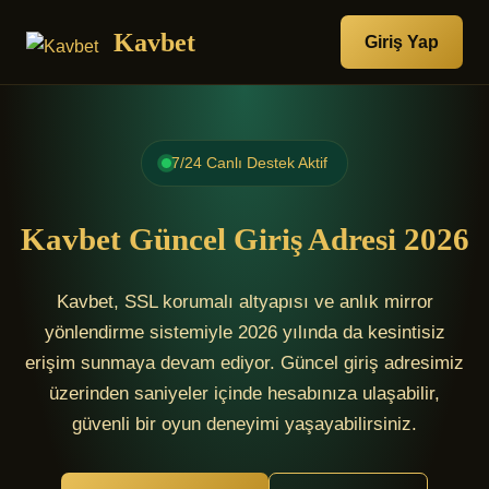
Kavbet
Giriş Yap
7/24 Canlı Destek Aktif
Kavbet Güncel Giriş Adresi 2026
Kavbet, SSL korumalı altyapısı ve anlık mirror
yönlendirme sistemiyle 2026 yılında da kesintisiz
erişim sunmaya devam ediyor. Güncel giriş adresimiz
üzerinden saniyeler içinde hesabınıza ulaşabilir,
güvenli bir oyun deneyimi yaşayabilirsiniz.