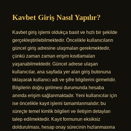
Kavbet Giriş Nasıl Yapılır?
Kavbet giriş işlemi oldukça basit ve hızlı bir şekilde
gerçekleştirilebilmektedir. Öncelikle kullanıcıların
güncel giriş adresine ulaşmaları gerekmektedir,
çünkü zaman zaman erişim kısıtlamaları
yaşanabilmektedir. Güncel adrese ulaşan
kullanıcılar, ana sayfada yer alan giriş butonuna
tıklayarak kullanıcı adı ve şifre bilgilerini girmelidir.
Bilgilerin doğru girilmesi durumunda hesaba
anında erişim sağlanmaktadır. Yeni kullanıcılar için
ise öncelikle kayıt işlemi tamamlanmalıdır; bu
süreçte temel kimlik bilgileri ve iletişim detayları
talep edilmektedir. Kayıt formunun eksiksiz
doldurulması, hesap onay sürecinin hızlanmasına