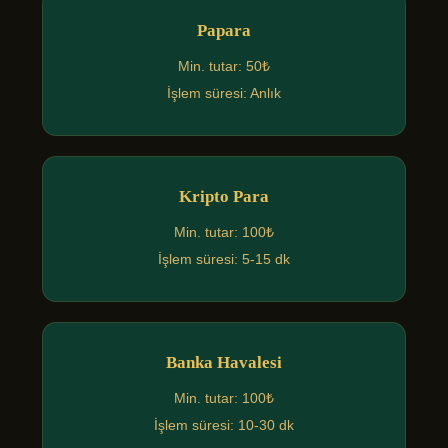
Papara
Min. tutar: 50₺
İşlem süresi: Anlık
Kripto Para
Min. tutar: 100₺
İşlem süresi: 5-15 dk
Banka Havalesi
Min. tutar: 100₺
İşlem süresi: 10-30 dk