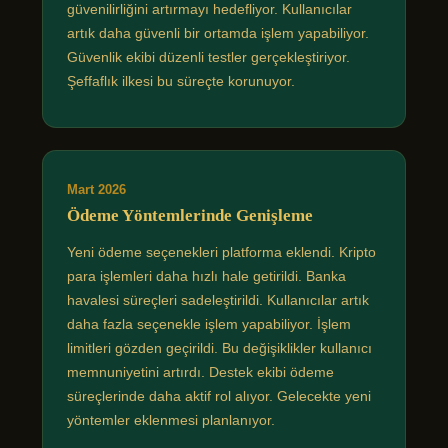
güvenilirliğini artırmayı hedefliyor. Kullanıcılar
artık daha güvenli bir ortamda işlem yapabiliyor.
Güvenlik ekibi düzenli testler gerçekleştiriyor.
Şeffaflık ilkesi bu süreçte korunuyor.
Mart 2026
Ödeme Yöntemlerinde Genişleme
Yeni ödeme seçenekleri platforma eklendi. Kripto
para işlemleri daha hızlı hale getirildi. Banka
havalesi süreçleri sadeleştirildi. Kullanıcılar artık
daha fazla seçenekle işlem yapabiliyor. İşlem
limitleri gözden geçirildi. Bu değişiklikler kullanıcı
memnuniyetini artırdı. Destek ekibi ödeme
süreçlerinde daha aktif rol alıyor. Gelecekte yeni
yöntemler eklenmesi planlanıyor.