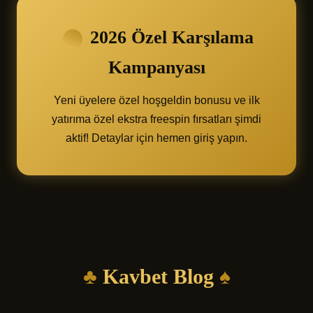
2026 Özel Karşılama
Kampanyası
Yeni üyelere özel hoşgeldin bonusu ve ilk
yatırıma özel ekstra freespin fırsatları şimdi
aktif! Detaylar için hemen giriş yapın.
♣
Kavbet Blog
♠