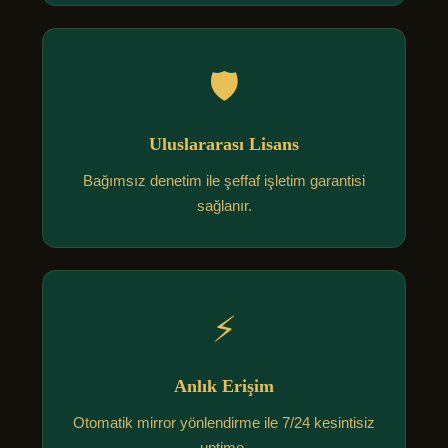
🛡️
Uluslararası Lisans
Bağımsız denetim ile şeffaf işletim garantisi
sağlanır.
⚡
Anlık Erişim
Otomatik mirror yönlendirme ile 7/24 kesintisiz