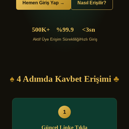
Hemen Giriş Yap →
Nasıl Erişilir?
500K+
%99.9
<3sn
Aktif Üye
Erişim Sürekliliği
Hızlı Giriş
♠
4 Adımda Kavbet Erişimi
♣
1
Güncel Linke Tıkla