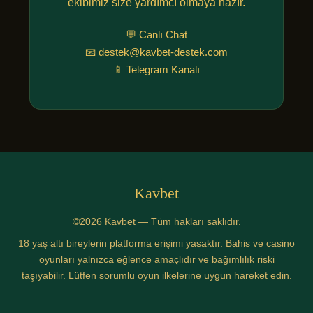
ekibimiz size yardımcı olmaya hazır.
💬 Canlı Chat
📧 destek@kavbet-destek.com
📱 Telegram Kanalı
Kavbet
©2026 Kavbet — Tüm hakları saklıdır.
18 yaş altı bireylerin platforma erişimi yasaktır. Bahis ve casino
oyunları yalnızca eğlence amaçlıdır ve bağımlılık riski
taşıyabilir. Lütfen sorumlu oyun ilkelerine uygun hareket edin.