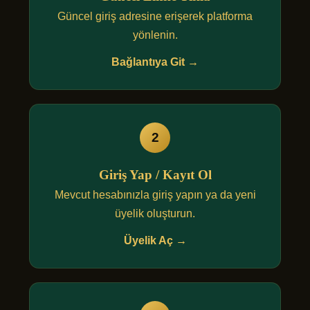
Güncel giriş adresine erişerek platforma
yönlenin.
Bağlantıya Git →
2
Giriş Yap / Kayıt Ol
Mevcut hesabınızla giriş yapın ya da yeni
üyelik oluşturun.
Üyelik Aç →