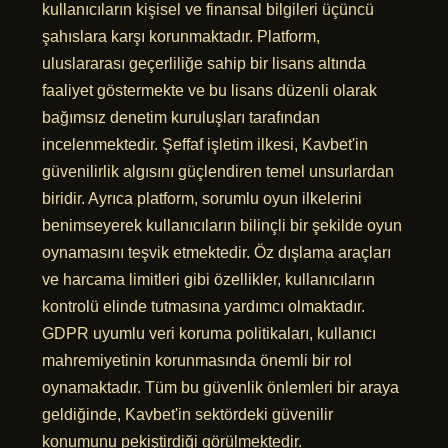
kullanıcıların kişisel ve finansal bilgileri üçüncü
şahıslara karşı korunmaktadır. Platform,
uluslararası geçerliliğe sahip bir lisans altında
faaliyet göstermekte ve bu lisans düzenli olarak
bağımsız denetim kuruluşları tarafından
incelenmektedir. Şeffaf işletim ilkesi, Kavbet'in
güvenilirlik algısını güçlendiren temel unsurlardan
biridir. Ayrıca platform, sorumlu oyun ilkelerini
benimseyerek kullanıcıların bilinçli bir şekilde oyun
oynamasını teşvik etmektedir. Öz dışlama araçları
ve harcama limitleri gibi özellikler, kullanıcıların
kontrolü elinde tutmasına yardımcı olmaktadır.
GDPR uyumlu veri koruma politikaları, kullanıcı
mahremiyetinin korunmasında önemli bir rol
oynamaktadır. Tüm bu güvenlik önlemleri bir araya
geldiğinde, Kavbet'in sektördeki güvenilir
konumunu pekiştirdiği görülmektedir.