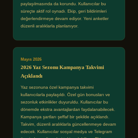
paylaşılmasında da korundu. Kullanıcılar bu
süreçte aktif rol oynadı. Ekip, geri bildirimleri
değerlendirmeye devam ediyor. Yeni anketler
düzenli aralıklarla planlanıyor.
Mayıs 2026
2026 Yaz Sezonu Kampanya Takvimi
Açıklandı
Yaz sezonuna özel kampanya takvimi
kullanıcılarla paylaşıldı. Özel gün bonusları ve
sezonluk etkinlikler duyuruldu. Kullanıcılar bu
dönemde ekstra avantajlardan faydalanabilecek.
Kampanya şartları şeffaf bir şekilde açıklandı.
Takvim, düzenli aralıklarla güncellenmeye devam
edecek. Kullanıcılar sosyal medya ve Telegram