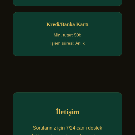
Kredi/Banka Kartı
Min. tutar: 50₺
İşlem süresi: Anlık
İletişim
Sorularınız için 7/24 canlı destek