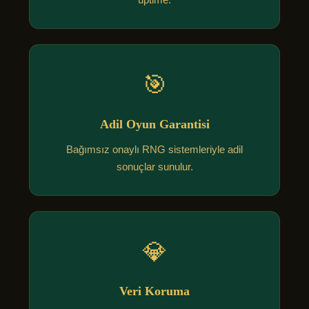
uptime.
🎯
Adil Oyun Garantisi
Bağımsız onaylı RNG sistemleriyle adil
sonuçlar sunulur.
💎
Veri Koruma