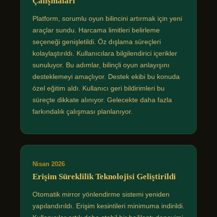
Çalışmaları
Platform, sorumlu oyun bilincini artırmak için yeni
araçlar sundu. Harcama limitleri belirleme
seçeneği genişletildi. Öz dışlama süreçleri
kolaylaştırıldı. Kullanıcılara bilgilendirici içerikler
sunuluyor. Bu adımlar, bilinçli oyun anlayışını
desteklemeyi amaçlıyor. Destek ekibi bu konuda
özel eğitim aldı. Kullanıcı geri bildirimleri bu
süreçte dikkate alınıyor. Gelecekte daha fazla
farkındalık çalışması planlanıyor.
Nisan 2026
Erişim Süreklilik Teknolojisi Geliştirildi
Otomatik mirror yönlendirme sistemi yeniden
yapılandırıldı. Erişim kesintileri minimuma indirildi.