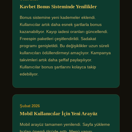
Kavbet Bonus Sisteminde Yenilikler
Bonus sistemine yeni kademeler eklendi.
Kullanıcılar artık daha esnek şartlarla bonus
kazanabiliyor. Kayıp iadesi oranları güncellendi.
Freespin paketleri çeşitlendirildi. Sadakat
programı genişletildi. Bu değişiklikler uzun süreli
kullanıcıları ödüllendirmeyi amaçlıyor. Kampanya
takvimleri artık daha şeffaf paylaşılıyor.
Kullanıcılar bonus şartlarını kolayca takip
edebiliyor.
Şubat 2026
Mobil Kullanıcılar İçin Yeni Arayüz
Mobil arayüz tamamen yenilendi. Sayfa yükleme
hızları önemli ölçüde arttı. Menü yapısı