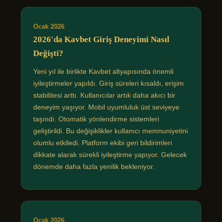
Ocak 2026
2026'da Kavbet Giriş Deneyimi Nasıl
Değişti?
Yeni yıl ile birlikte Kavbet altyapısında önemli
iyileştirmeler yapıldı. Giriş süreleri kısaldı, erişim
stabilitesi arttı. Kullanıcılar artık daha akıcı bir
deneyim yaşıyor. Mobil uyumluluk üst seviyeye
taşındı. Otomatik yönlendirme sistemleri
geliştirildi. Bu değişiklikler kullanıcı memnuniyetini
olumlu etkiledi. Platform ekibi geri bildirimleri
dikkate alarak sürekli iyileştirme yapıyor. Gelecek
dönemde daha fazla yenilik bekleniyor.
Ocak 2026