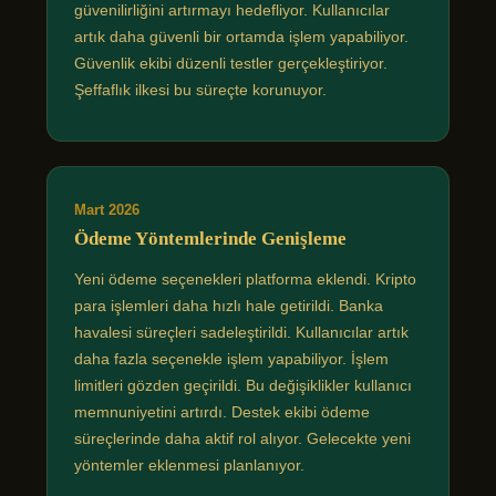
güvenilirliğini artırmayı hedefliyor. Kullanıcılar
artık daha güvenli bir ortamda işlem yapabiliyor.
Güvenlik ekibi düzenli testler gerçekleştiriyor.
Şeffaflık ilkesi bu süreçte korunuyor.
Mart 2026
Ödeme Yöntemlerinde Genişleme
Yeni ödeme seçenekleri platforma eklendi. Kripto
para işlemleri daha hızlı hale getirildi. Banka
havalesi süreçleri sadeleştirildi. Kullanıcılar artık
daha fazla seçenekle işlem yapabiliyor. İşlem
limitleri gözden geçirildi. Bu değişiklikler kullanıcı
memnuniyetini artırdı. Destek ekibi ödeme
süreçlerinde daha aktif rol alıyor. Gelecekte yeni
yöntemler eklenmesi planlanıyor.