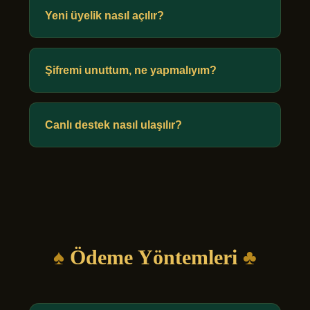
Yeni üyelik nasıl açılır?
Şifremi unuttum, ne yapmalıyım?
Canlı destek nasıl ulaşılır?
♠
Ödeme Yöntemleri
♣