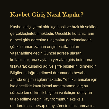
Kavbet Giriş Nasıl Yapılır?
Kavbet giriş işlemi oldukça basit ve hızlı bir şekilde
gerçekleştirilebilmektedir. Öncelikle kullanıcıların
güncel giriş adresine ulaşmaları gerekmektedir,
çünkü zaman zaman erişim kısıtlamaları
yaşanabilmektedir. Güncel adrese ulaşan
kullanıcılar, ana sayfada yer alan giriş butonuna
tıklayarak kullanıcı adı ve şifre bilgilerini girmelidir.
Bilgilerin doğru girilmesi durumunda hesaba
anında erişim sağlanmaktadır. Yeni kullanıcılar için
ise öncelikle kayıt işlemi tamamlanmalıdır; bu
süreçte temel kimlik bilgileri ve iletişim detayları
talep edilmektedir. Kayıt formunun eksiksiz
doldurulması, hesap onay sürecinin hızlanmasına