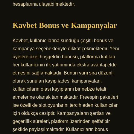
hesaplarına ulaşabilmektedir.
Kavbet Bonus ve Kampanyalar
Kavbet, kullanıcılarına sunduğu çeşitli bonus ve
kampanya seçenekleriyle dikkat çekmektedir. Yeni
üyelere özel hoşgeldin bonusu, platforma katılan
her kullanıcının ilk yatırımında ekstra avantaj elde
etmesini sağlamaktadır. Bunun yanı sıra düzenli
olarak sunulan kayıp iadesi kampanyaları,
kullanıcıların olası kayıplarını bir nebze telafi
etmelerine olanak tanımaktadır. Freespin paketleri
ise özellikle slot oyunlarını tercih eden kullanıcılar
için oldukça caziptir. Kampanyaların şartları ve
geçerlilik süreleri, platform üzerinden şeffaf bir
şekilde paylaşılmaktadır. Kullanıcıların bonus