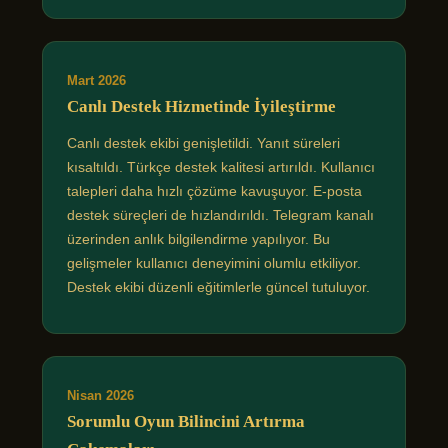
Mart 2026
Canlı Destek Hizmetinde İyileştirme
Canlı destek ekibi genişletildi. Yanıt süreleri
kısaltıldı. Türkçe destek kalitesi artırıldı. Kullanıcı
talepleri daha hızlı çözüme kavuşuyor. E-posta
destek süreçleri de hızlandırıldı. Telegram kanalı
üzerinden anlık bilgilendirme yapılıyor. Bu
gelişmeler kullanıcı deneyimini olumlu etkiliyor.
Destek ekibi düzenli eğitimlerle güncel tutuluyor.
Nisan 2026
Sorumlu Oyun Bilincini Artırma