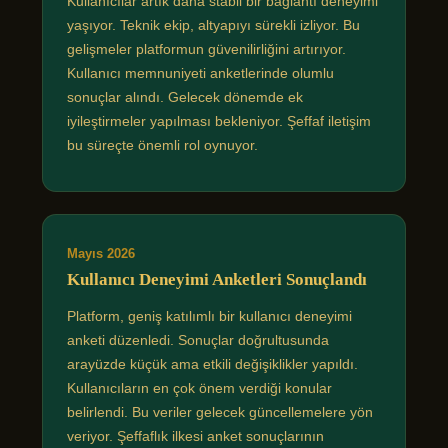
Kullanıcılar artık daha stabil bir bağlantı deneyimi
yaşıyor. Teknik ekip, altyapıyı sürekli izliyor. Bu
gelişmeler platformun güvenilirliğini artırıyor.
Kullanıcı memnuniyeti anketlerinde olumlu
sonuçlar alındı. Gelecek dönemde ek
iyileştirmeler yapılması bekleniyor. Şeffaf iletişim
bu süreçte önemli rol oynuyor.
Mayıs 2026
Kullanıcı Deneyimi Anketleri Sonuçlandı
Platform, geniş katılımlı bir kullanıcı deneyimi
anketi düzenledi. Sonuçlar doğrultusunda
arayüzde küçük ama etkili değişiklikler yapıldı.
Kullanıcıların en çok önem verdiği konular
belirlendi. Bu veriler gelecek güncellemelere yön
veriyor. Şeffaflık ilkesi anket sonuçlarının