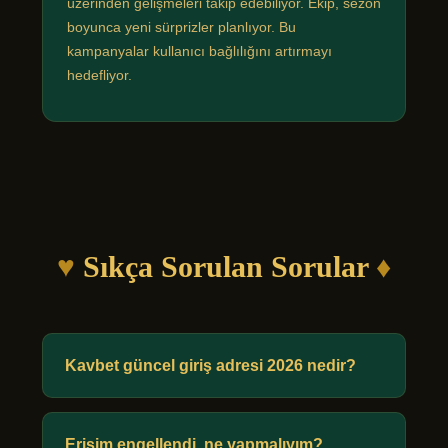
üzerinden gelişmeleri takip edebiliyor. Ekip, sezon
boyunca yeni sürprizler planlıyor. Bu
kampanyalar kullanıcı bağlılığını artırmayı
hedefliyor.
♥
Sıkça Sorulan Sorular
♦
Kavbet güncel giriş adresi 2026 nedir?
Erişim engellendi, ne yapmalıyım?