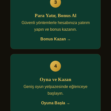
3
Para Yatır, Bonus Al
Güvenli yöntemlerle hesabınıza yatırım
yapın ve bonus kazanın.
Bonus Kazan →
4
Oyna ve Kazan
Geniş oyun yelpazesinde eğlenceye
başlayın.
Oyuna Başla →