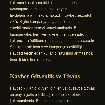
kullanım koşullarını dikkatlice incelemesi,
avantajlardan maksimum düzeyde
faydalanmalarını sağlamaktadır. Kavbet, sezonluk
ve özel gün kampanyalarıyla da kullanıcılarını
sürekli motive etmeyi amaçlamaktadır. Bu
kampanyalar, hem yeni üyeleri hem de sadık
kullanıcıları ödüllendirme stratejisinin bir parçasıdır.
Sonuç olarak bonus ve kampanya çeşitliliği,
Kavbet'i tercih eden kullanıcı sayısının artmasında
önemli bir etken olmaktadır.
Kavbet Güvenlik ve Lisans
Kavbet, kullanıcı güvenliğini en üst düzeyde tutmak
amacıyla gelişmiş SSL şifreleme teknolojisi
kullanmaktadır. Bu teknoloji sayesinde