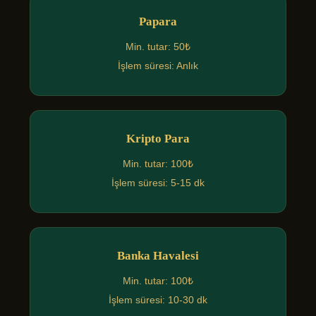
Papara
Min. tutar: 50₺
İşlem süresi: Anlık
Kripto Para
Min. tutar: 100₺
İşlem süresi: 5-15 dk
Banka Havalesi
Min. tutar: 100₺
İşlem süresi: 10-30 dk