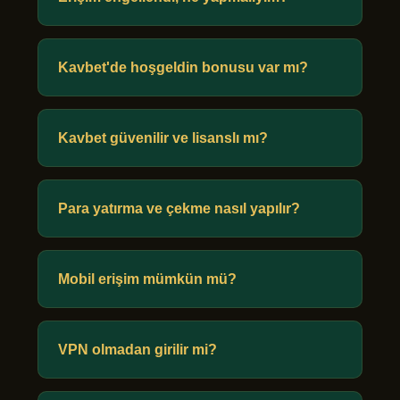
Kavbet'de hoşgeldin bonusu var mı?
Kavbet güvenilir ve lisanslı mı?
Para yatırma ve çekme nasıl yapılır?
Mobil erişim mümkün mü?
VPN olmadan girilir mi?