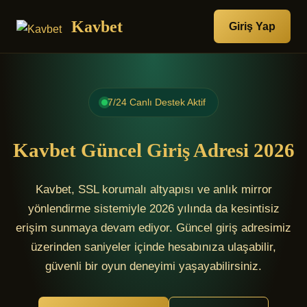
Kavbet
Giriş Yap
7/24 Canlı Destek Aktif
Kavbet Güncel Giriş Adresi 2026
Kavbet, SSL korumalı altyapısı ve anlık mirror
yönlendirme sistemiyle 2026 yılında da kesintisiz
erişim sunmaya devam ediyor. Güncel giriş adresimiz
üzerinden saniyeler içinde hesabınıza ulaşabilir,
güvenli bir oyun deneyimi yaşayabilirsiniz.