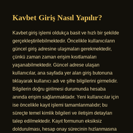
Kavbet Giriş Nasıl Yapılır?
Kavbet giriş işlemi oldukça basit ve hızlı bir şekilde
gerçekleştirilebilmektedir. Öncelikle kullanıcıların
güncel giriş adresine ulaşmaları gerekmektedir,
çünkü zaman zaman erişim kısıtlamaları
yaşanabilmektedir. Güncel adrese ulaşan
kullanıcılar, ana sayfada yer alan giriş butonuna
tıklayarak kullanıcı adı ve şifre bilgilerini girmelidir.
Bilgilerin doğru girilmesi durumunda hesaba
anında erişim sağlanmaktadır. Yeni kullanıcılar için
ise öncelikle kayıt işlemi tamamlanmalıdır; bu
süreçte temel kimlik bilgileri ve iletişim detayları
talep edilmektedir. Kayıt formunun eksiksiz
doldurulması, hesap onay sürecinin hızlanmasına