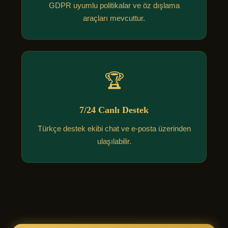
GDPR uyumlu politikalar ve öz dışlama
araçları mevcuttur.
🏆
7/24 Canlı Destek
Türkçe destek ekibi chat ve e-posta üzerinden
ulaşılabilir.