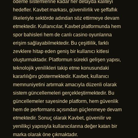
ödeme sistemlerine kadar her detayda kaliteyi
hedefler. Kavbet markası, güvenilirlik ve şeffaflık
ilkeleriyle sektörde adından söz ettirmeye devam
etmektedir. Kullanıcılar, Kavbet platformunda hem
spor bahisleri hem de canlı casino oyunlarına
erişim sağlayabilmektedir. Bu çeşitlilik, farklı
zevklere hitap eden geniş bir kullanıcı kitlesi
oluşturmaktadır. Platformun sürekli gelişen yapısı,
teknolojik yenilikleri takip etme konusundaki
kararlılığını göstermektedir. Kavbet, kullanıcı
memnuniyetini artırmak amacıyla düzenli olarak
sistem güncellemeleri gerçekleştirmektedir. Bu
güncellemeler sayesinde platform, hem güvenlik
hem de performans açısından güçlenmeye devam
etmektedir. Sonuç olarak Kavbet, güvenilir ve
yenilikçi yapısıyla kullanıcılarına değer katan bir
marka olarak öne çıkmaktadır.