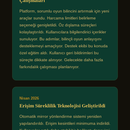
Çalışmaları
Platform, sorumlu oyun bilincini artırmak için yeni
araçlar sundu. Harcama limitleri belirleme
seçeneği genişletildi. Öz dışlama süreçleri
kolaylaştırıldı. Kullanıcılara bilgilendirici içerikler
sunuluyor. Bu adımlar, bilinçli oyun anlayışını
desteklemeyi amaçlıyor. Destek ekibi bu konuda
özel eğitim aldı. Kullanıcı geri bildirimleri bu
süreçte dikkate alınıyor. Gelecekte daha fazla
farkındalık çalışması planlanıyor.
Nisan 2026
Erişim Süreklilik Teknolojisi Geliştirildi
Otomatik mirror yönlendirme sistemi yeniden
yapılandırıldı. Erişim kesintileri minimuma indirildi.