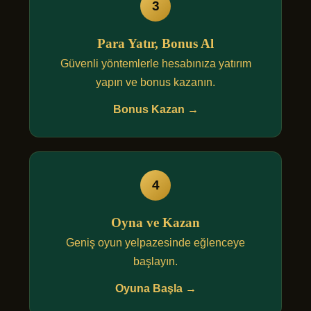
3
Para Yatır, Bonus Al
Güvenli yöntemlerle hesabınıza yatırım
yapın ve bonus kazanın.
Bonus Kazan →
4
Oyna ve Kazan
Geniş oyun yelpazesinde eğlenceye
başlayın.
Oyuna Başla →