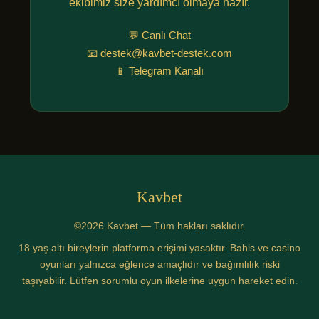
ekibimiz size yardımcı olmaya hazır.
💬 Canlı Chat
📧 destek@kavbet-destek.com
📱 Telegram Kanalı
Kavbet
©2026 Kavbet — Tüm hakları saklıdır.
18 yaş altı bireylerin platforma erişimi yasaktır. Bahis ve casino
oyunları yalnızca eğlence amaçlıdır ve bağımlılık riski
taşıyabilir. Lütfen sorumlu oyun ilkelerine uygun hareket edin.