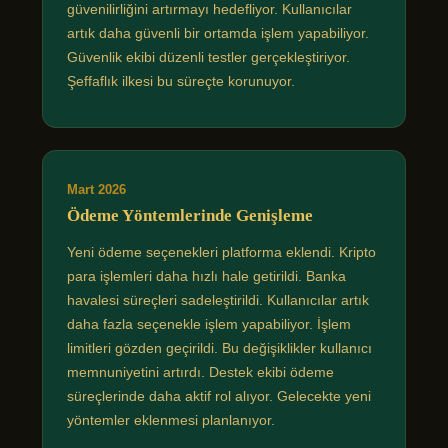
güvenilirliğini artırmayı hedefliyor. Kullanıcılar
artık daha güvenli bir ortamda işlem yapabiliyor.
Güvenlik ekibi düzenli testler gerçekleştiriyor.
Şeffaflık ilkesi bu süreçte korunuyor.
Mart 2026
Ödeme Yöntemlerinde Genişleme
Yeni ödeme seçenekleri platforma eklendi. Kripto
para işlemleri daha hızlı hale getirildi. Banka
havalesi süreçleri sadeleştirildi. Kullanıcılar artık
daha fazla seçenekle işlem yapabiliyor. İşlem
limitleri gözden geçirildi. Bu değişiklikler kullanıcı
memnuniyetini artırdı. Destek ekibi ödeme
süreçlerinde daha aktif rol alıyor. Gelecekte yeni
yöntemler eklenmesi planlanıyor.