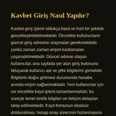
Kavbet Giriş Nasıl Yapılır?
Kavbet giriş işlemi oldukça basit ve hızlı bir şekilde
gerçekleştirilebilmektedir. Öncelikle kullanıcıların
güncel giriş adresine ulaşmaları gerekmektedir,
çünkü zaman zaman erişim kısıtlamaları
yaşanabilmektedir. Güncel adrese ulaşan
kullanıcılar, ana sayfada yer alan giriş butonuna
tıklayarak kullanıcı adı ve şifre bilgilerini girmelidir.
Bilgilerin doğru girilmesi durumunda hesaba
anında erişim sağlanmaktadır. Yeni kullanıcılar için
ise öncelikle kayıt işlemi tamamlanmalıdır; bu
süreçte temel kimlik bilgileri ve iletişim detayları
talep edilmektedir. Kayıt formunun eksiksiz
doldurulması, hesap onay sürecinin hızlanmasına