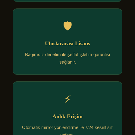
🛡️
Uluslararası Lisans
Bağımsız denetim ile şeffaf işletim garantisi
sağlanır.
⚡
Anlık Erişim
Otomatik mirror yönlendirme ile 7/24 kesintisiz