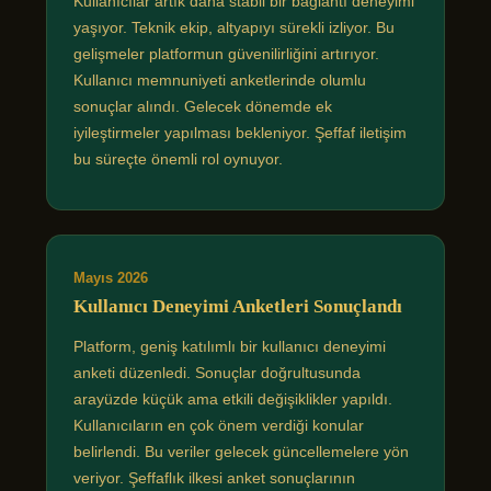
Kullanıcılar artık daha stabil bir bağlantı deneyimi
yaşıyor. Teknik ekip, altyapıyı sürekli izliyor. Bu
gelişmeler platformun güvenilirliğini artırıyor.
Kullanıcı memnuniyeti anketlerinde olumlu
sonuçlar alındı. Gelecek dönemde ek
iyileştirmeler yapılması bekleniyor. Şeffaf iletişim
bu süreçte önemli rol oynuyor.
Mayıs 2026
Kullanıcı Deneyimi Anketleri Sonuçlandı
Platform, geniş katılımlı bir kullanıcı deneyimi
anketi düzenledi. Sonuçlar doğrultusunda
arayüzde küçük ama etkili değişiklikler yapıldı.
Kullanıcıların en çok önem verdiği konular
belirlendi. Bu veriler gelecek güncellemelere yön
veriyor. Şeffaflık ilkesi anket sonuçlarının