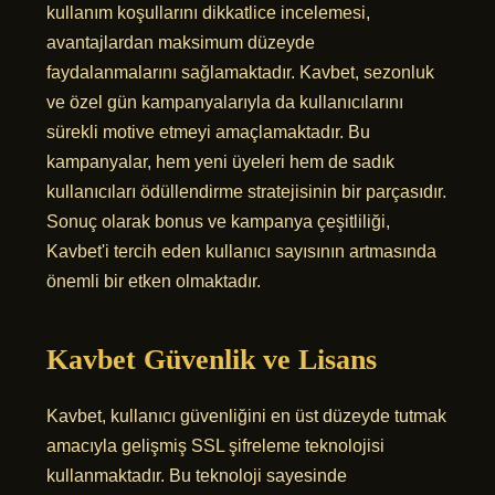
kullanım koşullarını dikkatlice incelemesi,
avantajlardan maksimum düzeyde
faydalanmalarını sağlamaktadır. Kavbet, sezonluk
ve özel gün kampanyalarıyla da kullanıcılarını
sürekli motive etmeyi amaçlamaktadır. Bu
kampanyalar, hem yeni üyeleri hem de sadık
kullanıcıları ödüllendirme stratejisinin bir parçasıdır.
Sonuç olarak bonus ve kampanya çeşitliliği,
Kavbet'i tercih eden kullanıcı sayısının artmasında
önemli bir etken olmaktadır.
Kavbet Güvenlik ve Lisans
Kavbet, kullanıcı güvenliğini en üst düzeyde tutmak
amacıyla gelişmiş SSL şifreleme teknolojisi
kullanmaktadır. Bu teknoloji sayesinde